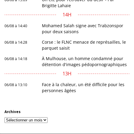
Brigitte Lahaie
14H
Mohamed Salah signe avec Trabzonspor
06/08 à 14:40
pour deux saisons
Corse : le FLNC menace de représailles, le
06/08 à 14:28
parquet saisit
À Mulhouse, un homme condamné pour
06/08 à 14:18
détention d'images pédopornographiques
13H
Face à la chaleur, un été difficile pour les
06/08 à 13:10
personnes âgées
Archives
Archives