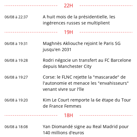
22H
A huit mois de la présidentielle, les
06/08 à 22:37
ingérences russes se multiplient
19H
Maghnès Akliouche rejoint le Paris SG
06/08 à 19:31
jusqu'en 2031
Rodri négocie un transfert au FC Barcelone
06/08 à 19:28
depuis Manchester City
Corse: le FLNC rejette la "mascarade" de
06/08 à 19:27
l'autonomie et menace les "envahisseurs"
venant vivre sur l'île
Kim Le Court remporte la 6e étape du Tour
06/08 à 19:20
de France Femmes
18H
Yan Diomandé signe au Real Madrid pour
06/08 à 18:08
140 millions d'euros