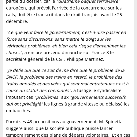
partie du dossier, car le
"quatrième paquet ferroviaire"
européen, qui prévoit l'arrivée de la concurrence sur les
rails, doit être transcrit dans le droit français avant le 25
décembre.
"Ce que veut faire le gouvernement, c'est-à-dire passer en
force sans discussions, sans mettre le doigt sur les
véritables problèmes, eh bien cela risque d'envenimer les
choses"
, a encore prévenu dimanche sur France 3 le
secrétaire général de la CGT, Philippe Martinez.
"Je défie qui que ce soit de me dire que le problème de la
SNCF, le problème des trains en retard, le problème des
trains annulés et des voies qui sont mal entretenues c'est à
cause du statut des cheminots"
, a fustigé le syndicaliste,
imputant ces
"problèmes"
aux
"gouvernements successifs
qui ont privilégié"
les lignes à grande vitesse ou délaissé les
embauches.
Parmi ses 43 propositions au gouvernement, M. Spinetta
suggère aussi que la société publique puisse lancer
temporairement des plans de départs volontaires. Et en cas