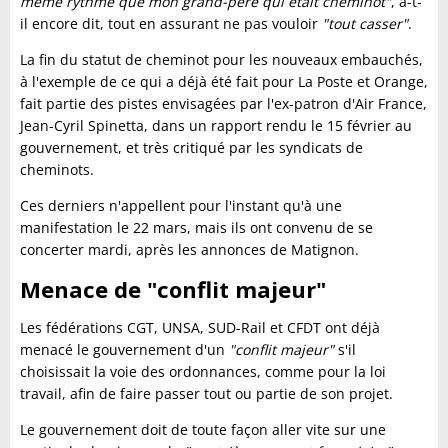
même rythme que mon grand-père qui était cheminot"
, a-t-
il encore dit, tout en assurant ne pas vouloir
"tout casser"
.
La fin du statut de cheminot pour les nouveaux embauchés,
à l'exemple de ce qui a déjà été fait pour La Poste et Orange,
fait partie des pistes envisagées par l'ex-patron d'Air France,
Jean-Cyril Spinetta, dans un rapport rendu le 15 février au
gouvernement, et très critiqué par les syndicats de
cheminots.
Ces derniers n'appellent pour l'instant qu'à une
manifestation le 22 mars, mais ils ont convenu de se
concerter mardi, après les annonces de Matignon.
Menace de "conflit majeur"
Les fédérations CGT, UNSA, SUD-Rail et CFDT ont déjà
menacé le gouvernement d'un
"conflit majeur"
s'il
choisissait la voie des ordonnances, comme pour la loi
travail, afin de faire passer tout ou partie de son projet.
Le gouvernement doit de toute façon aller vite sur une