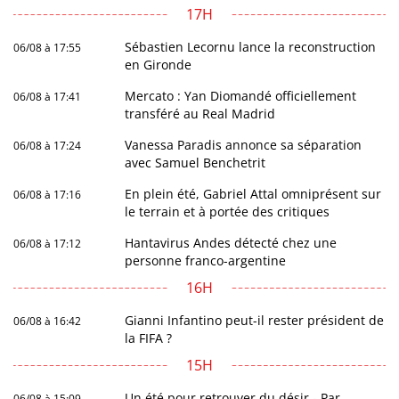
17H
Sébastien Lecornu lance la reconstruction
06/08 à 17:55
en Gironde
Mercato : Yan Diomandé officiellement
06/08 à 17:41
transféré au Real Madrid
Vanessa Paradis annonce sa séparation
06/08 à 17:24
avec Samuel Benchetrit
En plein été, Gabriel Attal omniprésent sur
06/08 à 17:16
le terrain et à portée des critiques
Hantavirus Andes détecté chez une
06/08 à 17:12
personne franco-argentine
16H
Gianni Infantino peut-il rester président de
06/08 à 16:42
la FIFA ?
15H
Un été pour retrouver du désir - Par
06/08 à 15:09