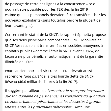
de passage de certaines lignes à la concurrence --ce qui
pourrait être possible pour les TER dès la fin 2019--, il
estime que les personnels devraient être transférés chez les
nouveaux exploitants (sans toutefois perdre la plupart de
leurs avantages).
Concernant le statut de la SNCF, le rapport Spinetta propose
que ses deux principales composantes, SNCF Mobilités et
SNCF Réseau, soient transformées en sociétés anonymes à
capitaux publics --comme l'était la SNCF avant 1982--, de
façon à ne plus bénéficier automatiquement de la garantie
illimitée de l'État.
Pour l'ancien patron d'Air France, l'Etat devrait aussi
reprendre
"une part"
de la très lourde dette de SNCF
Réseau (46,6 milliards d'euros à la fin 2017).
Il suggère par ailleurs de
"recentrer le transport ferroviaire
sur son domaine de pertinence: les transports du quotidien
en zone urbaine et périurbaine, et les dessertes à grande
vitesse entre les principales métropoles"
. Avec une