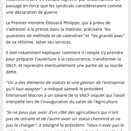
passage en force que les syndicats considèreraient comme
une déclaration de guerre.
Le Premier ministre Édouard Philippe, qui a prévu de
s'adresser à la presse dans la matinée, précisera
"les
questions de méthode et de calendrier"
et
"les grands axes"
de sa réforme, selon ses services.
Il doit notamment expliquer comment il compte s'y prendre
pour préparer l'ouverture à la concurrence, transformer la
SNCF, et reprendre éventuellement une partie de sa lourde
dette.
"On a des éléments de statuts et une gestion de l'entreprise
qu'il faut adapter"
, a indiqué samedi le président
Emmanuel Macron à un salarié de la SNCF inquiet qui l'avait
interpellé lors de l'inauguration du salon de l'Agriculture.
"Je ne peux pas avoir d'un côté des agriculteurs qui n'ont
pas de retraite et de l'autre avoir un statut cheminot et ne
pas le changer"
, a souligné le président.
"Vous n'avez pas le