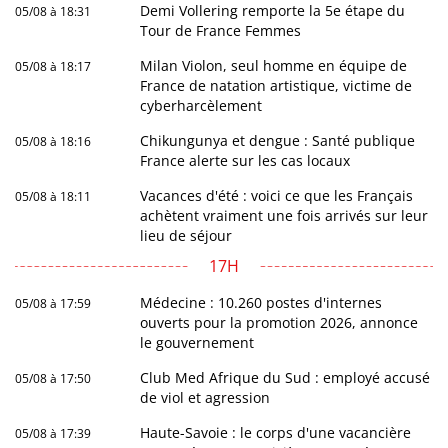
Demi Vollering remporte la 5e étape du
05/08 à 18:31
Tour de France Femmes
Milan Violon, seul homme en équipe de
05/08 à 18:17
France de natation artistique, victime de
cyberharcèlement
Chikungunya et dengue : Santé publique
05/08 à 18:16
France alerte sur les cas locaux
Vacances d'été : voici ce que les Français
05/08 à 18:11
achètent vraiment une fois arrivés sur leur
lieu de séjour
17H
Médecine : 10.260 postes d'internes
05/08 à 17:59
ouverts pour la promotion 2026, annonce
le gouvernement
Club Med Afrique du Sud : employé accusé
05/08 à 17:50
de viol et agression
Haute-Savoie : le corps d'une vacancière
05/08 à 17:39