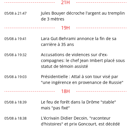
21H
Jules Bouyer décroche l'argent au tremplin
05/08 à 21:47
de 3 mètres
19H
Lara Gut-Behrami annonce la fin de sa
05/08 à 19:41
carrière à 35 ans
Accusations de violences sur d'ex-
05/08 à 19:32
compagnes: le chef Jean Imbert placé sous
statut de témoin assisté
Présidentielle : Attal à son tour visé par
05/08 à 19:03
"une ingérence en provenance de Russie"
18H
Le feu de forêt dans la Drôme "stable"
05/08 à 18:39
mais "pas fixé"
L'écrivain Didier Decoin, "raconteur
05/08 à 18:38
d'histoires" et prix Goncourt, est décédé