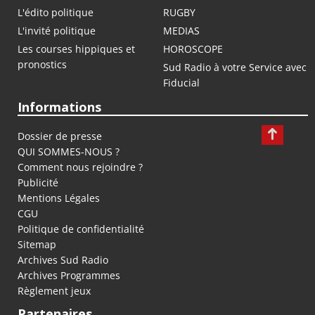
L'édito politique
RUGBY
L'invité politique
MEDIAS
Les courses hippiques et
HOROSCOPE
pronostics
Sud Radio à votre Service avec
Fiducial
Informations
Dossier de presse
QUI SOMMES-NOUS ?
Comment nous rejoindre ?
Publicité
Mentions Légales
CGU
Politique de confidentialité
Sitemap
Archives Sud Radio
Archives Programmes
Règlement jeux
Partenaires