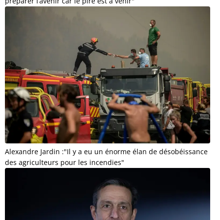
préparer l’avenir car le pire est à venir"
Alexandre Jardin :"Il y a eu un énorme élan de désobéissance
des agriculteurs pour les incendies"