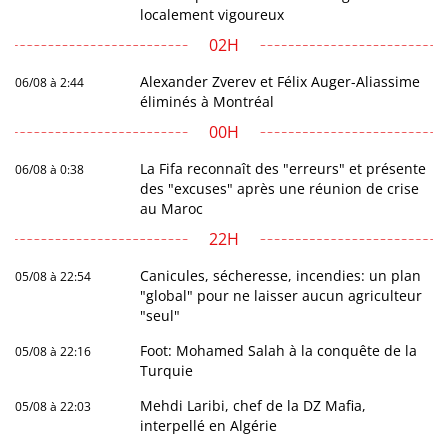
localement vigoureux
02H
Alexander Zverev et Félix Auger-Aliassime
06/08 à 2:44
éliminés à Montréal
00H
La Fifa reconnaît des "erreurs" et présente
06/08 à 0:38
des "excuses" après une réunion de crise
au Maroc
22H
Canicules, sécheresse, incendies: un plan
05/08 à 22:54
"global" pour ne laisser aucun agriculteur
"seul"
Foot: Mohamed Salah à la conquête de la
05/08 à 22:16
Turquie
Mehdi Laribi, chef de la DZ Mafia,
05/08 à 22:03
interpellé en Algérie