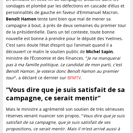
sondages et plombé par les défections en cascade d’élus et
personnalités de gauche en faveur d’Emmanuel Macron,
Benoît Hamon
tente tant bien que mal de mener sa
campagne à bout, à près de deux semaines du premier tour
de la présidentielle. Dans un tel contexte, toute bonne
nouvelle est bonne à prendre pour le député des Yvelines.
C’est sans doute l’état d’esprit qui l’animait quand il a
découvert ce matin le soutien public de
Michel Sapin
,
ministre de l’Économie et des Finances. "
Je ne manquerai
pas à ma famille politique. Le candidat de mon parti, c'est
Benoît Hamon. Je voterai donc Benoît Hamon au premier
tour
", a déclaré ce dernier sur
BFMTV
.
"Vous dire que je suis satisfait de sa
campagne, ce serait mentir"
Mais le ministre a agrémenté son soutien de très sérieuses
réserves venant nuancer son propos. "
Vous dire que je suis
satisfait de sa campagne, que je suis satisfait de ses
propositions, ce serait mentir. Mais il m'est arrivé aussi à