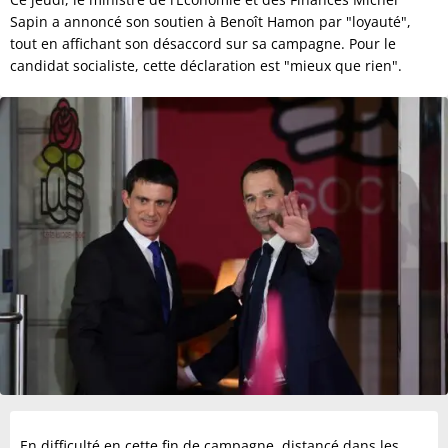
Sapin a annoncé son soutien à Benoît Hamon par "loyauté",
tout en affichant son désaccord sur sa campagne. Pour le
candidat socialiste, cette déclaration est "mieux que rien".
En difficulté en cette fin de campagne, distancé dans les