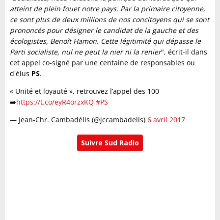
atteint de plein fouet notre pays. Par la primaire citoyenne,
ce sont plus de deux millions de nos concitoyens qui se sont
prononcés pour désigner le candidat de la gauche et des
écologistes, Benoît Hamon. Cette légitimité qui dépasse le
Parti socialiste, nul ne peut la nier ni la renier
", écrit-il dans
cet appel co-signé par une centaine de responsables ou
d'élus
PS
.
« Unité et loyauté », retrouvez l’appel des 100
➡️
https://t.co/eyR4orzxKQ
#PS
— Jean-Chr. Cambadélis (@jccambadelis)
6 avril 2017
Suivre Sud Radio