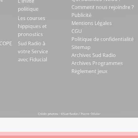
L'invité
Comment nous rejoindre ?
politique
Publicité
S
Les courses
Mentions Légales
hippiques et
CGU
pronostics
Politique de confidentialité
COPE
Sud Radio à
Sitemap
votre Service
Archives Sud Radio
avec Fiducial
Archives Programmes
Règlement jeux
Crédit photos : ©Sud Radio / Pierre Olivier