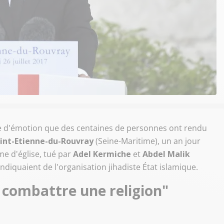
ie d'émotion que des centaines de personnes ont rendu
int-Etienne-du-Rouvray
(Seine-Maritime), un an jour
me d'église, tué par
Adel Kermiche
et
Abdel Malik
endiquaient de l'organisation jihadiste État islamique.
 combattre une religion"