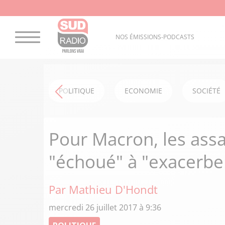
NOS ÉMISSIONS-PODCASTS
POLITIQUE
ECONOMIE
SOCIÉTÉ
Pour Macron, les ass
"échoué" à "exacerber
Par Mathieu D'Hondt
mercredi 26 juillet 2017 à 9:36