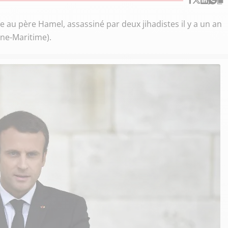
 au père Hamel, assassiné par deux jihadistes il y a un an
ine-Maritime).