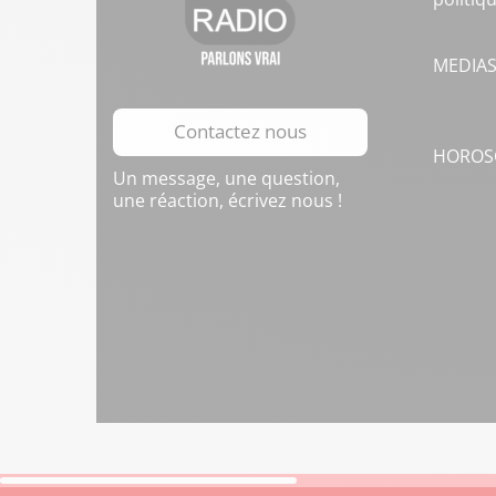
MEDIA
Contactez nous
HOROS
Un message, une question,
une réaction, écrivez nous !