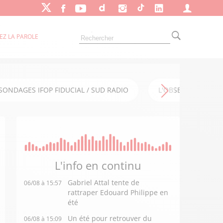
EZ LA PAROLE
SONDAGES IFOP FIDUCIAL / SUD RADIO
L'OBSERVATOIRE FI
L'info en
continu
Gabriel Attal tente de
06/08 à 15:57
rattraper Edouard Philippe en
été
Un été pour retrouver du
06/08 à 15:09