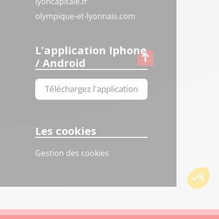
lyoncapitale.fr
olympique-et-lyonnais.com
L'application Iphone
/ Android
Téléchargez l'application
Les cookies
Gestion des cookies