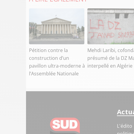
Pétition contre la
Mehdi Laribi, cofond
construction d’un
présumé de la DZ Ma
pavillon ultra-moderne à
interpellé en Algérie
l’Assemblée Nationale
Actua
L'édito
politiq