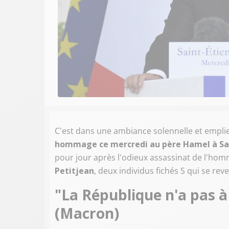
C'est dans une ambiance solennelle et empl
hommage ce mercredi au père Hamel à Sa
pour jour après l'odieux assassinat de l'hom
Petitjean
, deux individus fichés S qui se rev
"La République n'a pas à
(Macron)