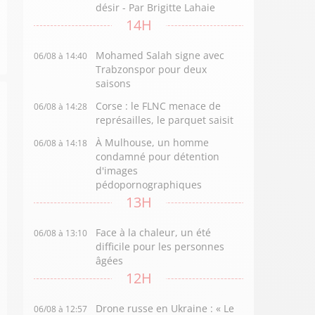
désir - Par Brigitte Lahaie
14H
Mohamed Salah signe avec
06/08 à 14:40
Trabzonspor pour deux
saisons
Corse : le FLNC menace de
06/08 à 14:28
représailles, le parquet saisit
À Mulhouse, un homme
06/08 à 14:18
condamné pour détention
d'images
pédopornographiques
13H
Face à la chaleur, un été
06/08 à 13:10
difficile pour les personnes
âgées
12H
Drone russe en Ukraine : « Le
06/08 à 12:57