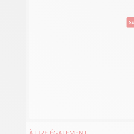
Su
À LIRE ÉGALEMENT