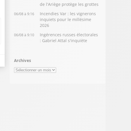
de l'Ariège protège les grottes
Incendies Var : les vignerons
06/08 à 9:16
inquiets pour le millésime
2026
Ingérences russes électorales
06/08 à 9:10
: Gabriel Attal s'inquiète
Archives
Archives