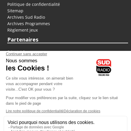
Politique de confidentialité
Sitemap
Archives Sud Radio
Archives Programmes
Règlement jeux
Partenaires
fiducial.fr
lyoncapitale.fr
olympique-et-lyonnais.com
L'application Iphone / Android
Téléchargez l'application
Les cookies
Gestion des cookies