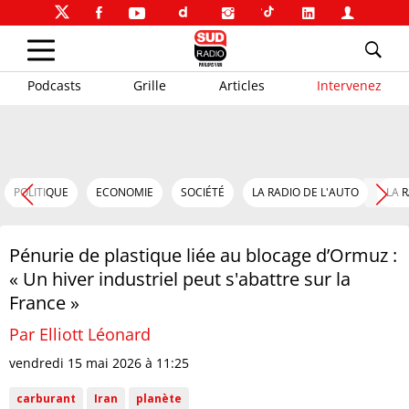
Podcasts
Grille
Articles
Intervenez
POLITIQUE
ECONOMIE
SOCIÉTÉ
LA RADIO DE L'AUTO
LA 
Pénurie de plastique liée au blocage d’Ormuz :
« Un hiver industriel peut s'abattre sur la
France »
Par Elliott Léonard
vendredi 15 mai 2026 à 11:25
carburant
Iran
planète