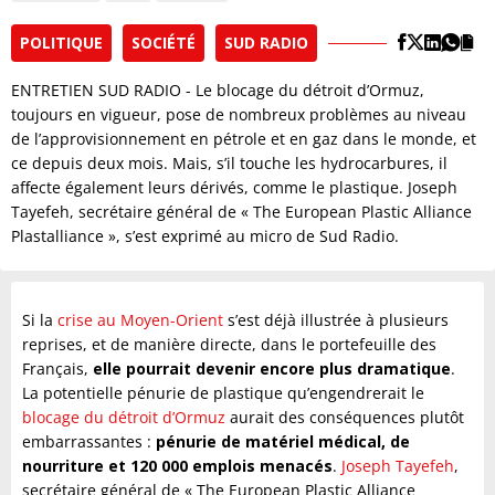
POLITIQUE
SOCIÉTÉ
SUD RADIO
ENTRETIEN SUD RADIO - Le blocage du détroit d’Ormuz,
toujours en vigueur, pose de nombreux problèmes au niveau
de l’approvisionnement en pétrole et en gaz dans le monde, et
ce depuis deux mois. Mais, s’il touche les hydrocarbures, il
affecte également leurs dérivés, comme le plastique. Joseph
Tayefeh, secrétaire général de « The European Plastic Alliance
Plastalliance », s’est exprimé au micro de Sud Radio.
Si la
crise au Moyen-Orient
s’est déjà illustrée à plusieurs
reprises, et de manière directe, dans le portefeuille des
Français,
elle pourrait devenir encore plus dramatique
.
La potentielle pénurie de plastique qu’engendrerait le
blocage du détroit d’Ormuz
aurait des conséquences plutôt
embarrassantes :
pénurie de matériel médical, de
nourriture et 120 000 emplois menacés
.
Joseph Tayefeh
,
secrétaire général de « The European Plastic Alliance