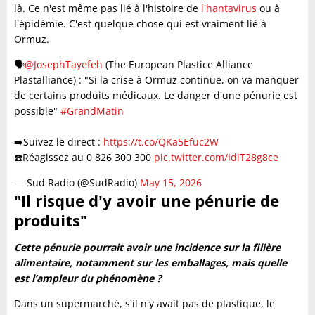
là. Ce n'est même pas lié à l'histoire de
l'hantavirus
ou à
l'épidémie. C'est quelque chose qui est vraiment lié à
Ormuz.
🗣️
@JosephTayefeh
(The European Plastice Alliance
Plastalliance) : "Si la crise à Ormuz continue, on va manquer
de certains produits médicaux. Le danger d'une pénurie est
possible"
#GrandMatin
➡️Suivez le direct :
https://t.co/QKa5Efuc2W
☎️Réagissez au 0 826 300 300
pic.twitter.com/IdiT28g8ce
— Sud Radio (@SudRadio)
May 15, 2026
"Il risque d'y avoir une pénurie de
produits"
Cette pénurie pourrait avoir une incidence sur la filière
alimentaire, notamment sur les emballages, mais quelle
est l’ampleur du phénomène ?
Dans un supermarché, s'il n'y avait pas de plastique, le