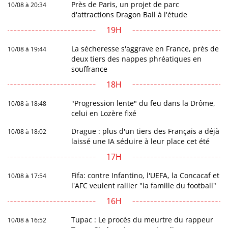
Près de Paris, un projet de parc
10/08 à 20:34
d'attractions Dragon Ball à l'étude
19H
La sécheresse s'aggrave en France, près de
10/08 à 19:44
deux tiers des nappes phréatiques en
souffrance
18H
"Progression lente" du feu dans la Drôme,
10/08 à 18:48
celui en Lozère fixé
Drague : plus d'un tiers des Français a déjà
10/08 à 18:02
laissé une IA séduire à leur place cet été
17H
Fifa: contre Infantino, l'UEFA, la Concacaf et
10/08 à 17:54
l'AFC veulent rallier "la famille du football"
16H
Tupac : Le procès du meurtre du rappeur
10/08 à 16:52