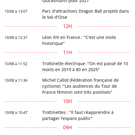
Glucksmann pour 2027
Parc d'attractions Dragon Ball projeté dans
10/08 à 13:07
le Val-d'Oise
12H
Léon XIV en France : "C'est une visite
10/08 à 12:37
historique"
11H
Trottinette électrique :"On est passé de 10
10/08 à 11:52
morts en 2019 à 80 en 2025"
Michel Callot (Fédération française de
10/08 à 11:36
cyclisme) :"Les audiences du Tour de
France féminin sont très positives"
10H
Trottinettes : "Il faut réapprendre à
10/08 à 10:47
partager l’espace public"
09H