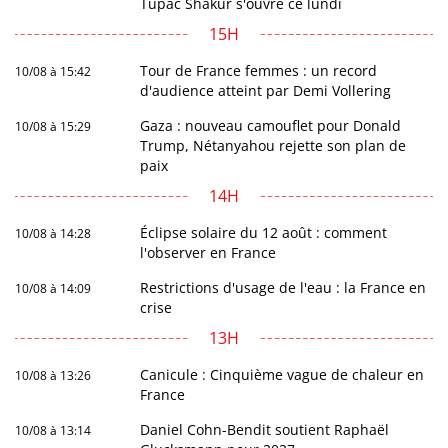
Tupac Shakur s'ouvre ce lundi
15H
Tour de France femmes : un record
10/08 à 15:42
d'audience atteint par Demi Vollering
Gaza : nouveau camouflet pour Donald
10/08 à 15:29
Trump, Nétanyahou rejette son plan de
paix
14H
Éclipse solaire du 12 août : comment
10/08 à 14:28
l'observer en France
Restrictions d'usage de l'eau : la France en
10/08 à 14:09
crise
13H
Canicule : Cinquième vague de chaleur en
10/08 à 13:26
France
Daniel Cohn-Bendit soutient Raphaël
10/08 à 13:14