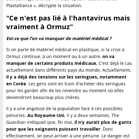
Plastalliance », décrypte la situation.
"Ce n'est pas lié à l'hantavirus mais
vraiment à Ormuz"
Est-ce que l’on va manquer de matériel médical ?
Si on parle de matériel médical en plastique, si la crise à
Ormuz continue, à un moment ou à un autre,
on va
manquer de certains produits médicaux.
C'est déjà le cas
actuellement dans différents pays du monde. Actuellement,
il y a déjà des tensions sur les seringues, notamment
en Corée
. Les gens sont en train d'acheter des seringues
pour les garder afin de les revendre au moment où elles
deviendront beaucoup plus chères.
Il y a une angoisse de la population face à ces possibles
pénuries.
Au Royaume-Uni
, il y a deux semaines, The
Guardian indiquait que, fin mai,
il n'y aurait plus de gants
pour que les soignants puissent travailler
. Donc
effectivement, on peut arriver à une pénurie. Le danger est