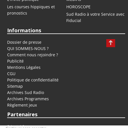
Les courses hippiques et
HOROSCOPE
pronostics
Sud Radio à votre Service avec
Fiducial
Informations
Dossier de presse
QUI SOMMES-NOUS ?
Comment nous rejoindre ?
Publicité
Mentions Légales
CGU
Politique de confidentialité
Sitemap
Archives Sud Radio
Archives Programmes
Règlement jeux
Partenaires
fiducial.fr