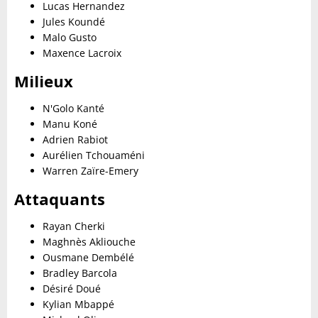
Lucas Hernandez
Jules Koundé
Malo Gusto
Maxence Lacroix
Milieux
N'Golo Kanté
Manu Koné
Adrien Rabiot
Aurélien Tchouaméni
Warren Zaïre-Emery
Attaquants
Rayan Cherki
Maghnès Akliouche
Ousmane Dembélé
Bradley Barcola
Désiré Doué
Kylian Mbappé