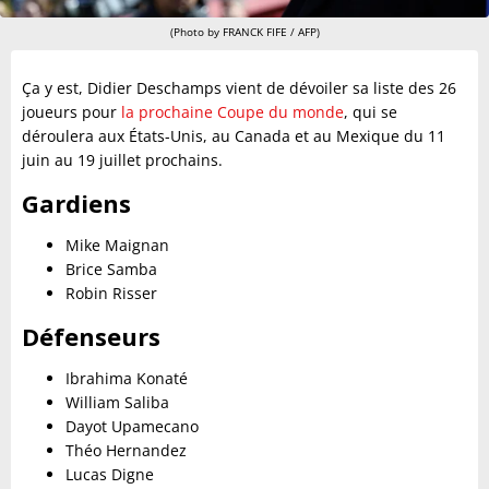
(Photo by FRANCK FIFE / AFP)
Ça y est, Didier Deschamps vient de dévoiler sa liste des 26
joueurs pour
la prochaine Coupe du monde
, qui se
déroulera aux États-Unis, au Canada et au Mexique du 11
juin au 19 juillet prochains.
Gardiens
Mike Maignan
Brice Samba
Robin Risser
Défenseurs
Ibrahima Konaté
William Saliba
Dayot Upamecano
Théo Hernandez
Lucas Digne