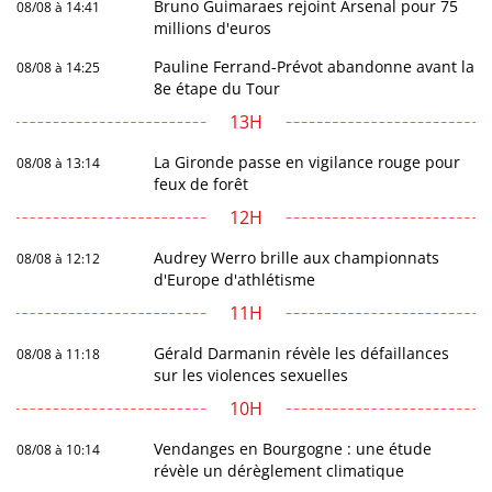
Bruno Guimaraes rejoint Arsenal pour 75
08/08 à 14:41
millions d'euros
Pauline Ferrand-Prévot abandonne avant la
08/08 à 14:25
8e étape du Tour
13H
La Gironde passe en vigilance rouge pour
08/08 à 13:14
feux de forêt
12H
Audrey Werro brille aux championnats
08/08 à 12:12
d'Europe d'athlétisme
11H
Gérald Darmanin révèle les défaillances
08/08 à 11:18
sur les violences sexuelles
10H
Vendanges en Bourgogne : une étude
08/08 à 10:14
révèle un dérèglement climatique