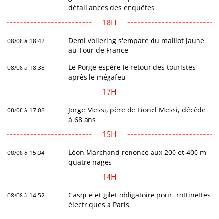
défaillances des enquêtes
18H
Demi Vollering s'empare du maillot jaune
08/08 à 18:42
au Tour de France
Le Porge espère le retour des touristes
08/08 à 18:38
après le mégafeu
17H
Jorge Messi, père de Lionel Messi, décède
08/08 à 17:08
à 68 ans
15H
Léon Marchand renonce aux 200 et 400 m
08/08 à 15:34
quatre nages
14H
Casque et gilet obligatoire pour trottinettes
08/08 à 14:52
électriques à Paris