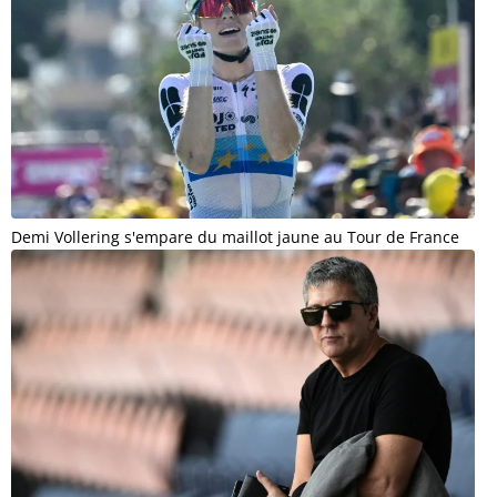
Demi Vollering s'empare du maillot jaune au Tour de France