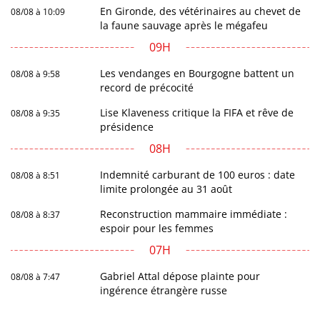
En Gironde, des vétérinaires au chevet de
08/08 à 10:09
la faune sauvage après le mégafeu
09H
Les vendanges en Bourgogne battent un
08/08 à 9:58
record de précocité
Lise Klaveness critique la FIFA et rêve de
08/08 à 9:35
présidence
08H
Indemnité carburant de 100 euros : date
08/08 à 8:51
limite prolongée au 31 août
Reconstruction mammaire immédiate :
08/08 à 8:37
espoir pour les femmes
07H
Gabriel Attal dépose plainte pour
08/08 à 7:47
ingérence étrangère russe