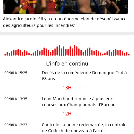
Alexandre Jardin :"Il y a eu un énorme élan de désobéissance
des agriculteurs pour les incendies"
L'info en
continu
Décès de la comédienne Dominique Frot à
09/08 à 15:25
68 ans
13H
Léon Marchand renonce à plusieurs
09/08 à 13:35
courses aux Championnats d'Europe
12H
Canicule : à peine redémarrée, la centrale
09/08 à 12:23
de Golfech de nouveau à l'arrêt