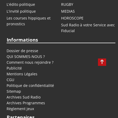
L'édito politique
RUGBY
L'invité politique
MEDIAS
Les courses hippiques et
HOROSCOPE
pronostics
Sud Radio à votre Service avec
Fiducial
Informations
Dossier de presse
QUI SOMMES-NOUS ?
Comment nous rejoindre ?
Publicité
Mentions Légales
CGU
Politique de confidentialité
Sitemap
Archives Sud Radio
Archives Programmes
Règlement jeux
Partenaires