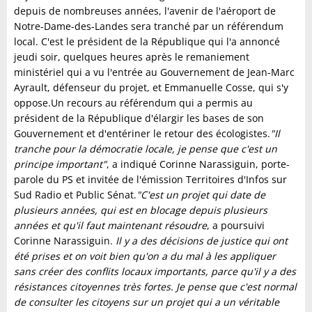
depuis de nombreuses années, l'avenir de l'aéroport de
Notre-Dame-des-Landes sera tranché par un référendum
local. C'est le président de la République qui l'a annoncé
jeudi soir, quelques heures après le remaniement
ministériel qui a vu l'entrée au Gouvernement de Jean-Marc
Ayrault, défenseur du projet, et Emmanuelle Cosse, qui s'y
oppose.Un recours au référendum qui a permis au
président de la République d'élargir les bases de son
Gouvernement et d'entériner le retour des écologistes.
"Il
tranche pour la démocratie locale, je pense que c'est un
principe important"
, a indiqué Corinne Narassiguin, porte-
parole du PS et invitée de l'émission Territoires d'Infos sur
Sud Radio et Public Sénat.
"C'est un projet qui date de
plusieurs années, qui est en blocage depuis plusieurs
années et qu'il faut maintenant résoudre
, a poursuivi
Corinne Narassiguin.
Il y a des décisions de justice qui ont
été prises et on voit bien qu'on a du mal à les appliquer
sans créer des conflits locaux importants, parce qu'il y a des
résistances citoyennes très fortes. Je pense que c'est normal
de consulter les citoyens sur un projet qui a un véritable