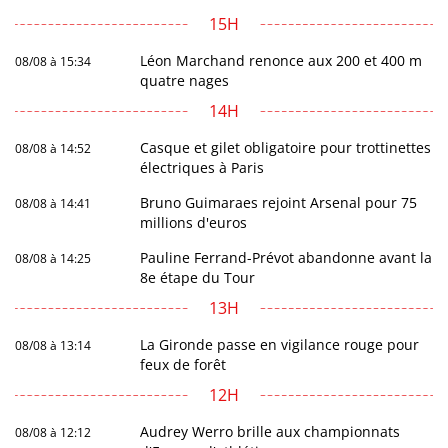
15H
Léon Marchand renonce aux 200 et 400 m
08/08 à 15:34
quatre nages
14H
Casque et gilet obligatoire pour trottinettes
08/08 à 14:52
électriques à Paris
Bruno Guimaraes rejoint Arsenal pour 75
08/08 à 14:41
millions d'euros
Pauline Ferrand-Prévot abandonne avant la
08/08 à 14:25
8e étape du Tour
13H
La Gironde passe en vigilance rouge pour
08/08 à 13:14
feux de forêt
12H
Audrey Werro brille aux championnats
08/08 à 12:12