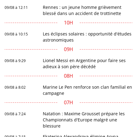
Rennes : un jeune homme grièvement
09/08 à 12:11
blessé dans un accident de trottinette
10H
Les éclipses solaires : opportunité d'études
09/08 à 10:15
astronomiques
09H
Lionel Messi en Argentine pour faire ses
09/08 à 9:29
adieux à son père décédé
08H
Marine Le Pen renforce son clan familial en
09/08 à 8:02
campagne
07H
Natation : Maxime Grousset prépare les
09/08 à 7:24
Championnats d'Europe malgré une
blessure
Ekaterina Alexandrova élimine Aryna
09/08 à 7:15