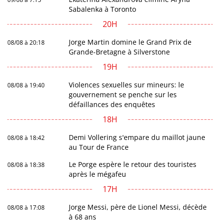
Sabalenka à Toronto
20H
Jorge Martin domine le Grand Prix de
08/08 à 20:18
Grande-Bretagne à Silverstone
19H
Violences sexuelles sur mineurs: le
08/08 à 19:40
gouvernement se penche sur les
défaillances des enquêtes
18H
Demi Vollering s'empare du maillot jaune
08/08 à 18:42
au Tour de France
Le Porge espère le retour des touristes
08/08 à 18:38
après le mégafeu
17H
Jorge Messi, père de Lionel Messi, décède
08/08 à 17:08
à 68 ans