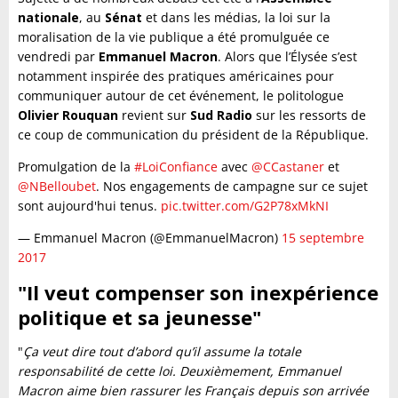
nationale
, au
Sénat
et dans les médias, la loi sur la
moralisation de la vie publique a été promulguée ce
vendredi par
Emmanuel Macron
. Alors que l’Élysée s’est
notamment inspirée des pratiques américaines pour
communiquer autour de cet événement, le politologue
Olivier Rouquan
revient sur
Sud Radio
sur les ressorts de
ce coup de communication du président de la République.
Promulgation de la
#LoiConfiance
avec
@CCastaner
et
@NBelloubet
. Nos engagements de campagne sur ce sujet
sont aujourd'hui tenus.
pic.twitter.com/G2P78xMkNI
— Emmanuel Macron (@EmmanuelMacron)
15 septembre
2017
"Il veut compenser son inexpérience
politique et sa jeunesse"
"
Ça veut dire tout d’abord qu’il assume la totale
responsabilité de cette loi. Deuxièmement, Emmanuel
Macron aime bien rassurer les Français depuis son arrivée