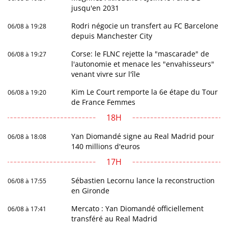
jusqu'en 2031
Rodri négocie un transfert au FC Barcelone
06/08 à 19:28
depuis Manchester City
Corse: le FLNC rejette la "mascarade" de
06/08 à 19:27
l'autonomie et menace les "envahisseurs"
venant vivre sur l'île
Kim Le Court remporte la 6e étape du Tour
06/08 à 19:20
de France Femmes
18H
Yan Diomandé signe au Real Madrid pour
06/08 à 18:08
140 millions d'euros
17H
Sébastien Lecornu lance la reconstruction
06/08 à 17:55
en Gironde
Mercato : Yan Diomandé officiellement
06/08 à 17:41
transféré au Real Madrid