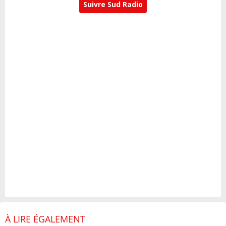
Suivre Sud Radio
À LIRE ÉGALEMENT