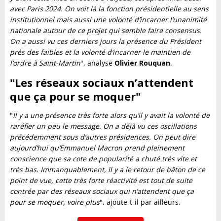
avec Paris 2024. On voit là la fonction présidentielle au sens
institutionnel mais aussi une volonté d’incarner l’unanimité
nationale autour de ce projet qui semble faire consensus.
On a aussi vu ces derniers jours la présence du Président
près des faibles et la volonté d’incarner le maintien de
l’ordre à Saint-Martin
", analyse
Olivier Rouquan
.
"Les réseaux sociaux n’attendent
que ça pour se moquer"
"
Il y a une présence très forte alors qu’il y avait la volonté de
raréfier un peu le message. On a déjà vu ces oscillations
précédemment sous d’autres présidences. On peut dire
aujourd’hui qu’Emmanuel Macron prend pleinement
conscience que sa cote de popularité a chuté très vite et
très bas. Immanquablement, il y a le retour de bâton de ce
point de vue, cette très forte réactivité est tout de suite
contrée par des réseaux sociaux qui n’attendent que ça
pour se moquer, voire plus
", ajoute-t-il par ailleurs.