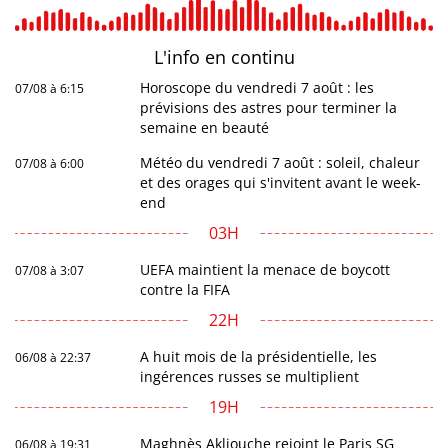
L'info en
continu
Horoscope du vendredi 7 août : les
07/08 à 6:15
prévisions des astres pour terminer la
semaine en beauté
Météo du vendredi 7 août : soleil, chaleur
07/08 à 6:00
et des orages qui s'invitent avant le week-
end
03H
UEFA maintient la menace de boycott
07/08 à 3:07
contre la FIFA
22H
A huit mois de la présidentielle, les
06/08 à 22:37
ingérences russes se multiplient
19H
Maghnès Akliouche rejoint le Paris SG
06/08 à 19:31