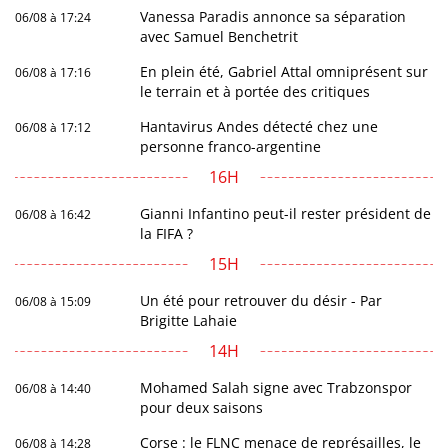
Vanessa Paradis annonce sa séparation
06/08 à 17:24
avec Samuel Benchetrit
En plein été, Gabriel Attal omniprésent sur
06/08 à 17:16
le terrain et à portée des critiques
Hantavirus Andes détecté chez une
06/08 à 17:12
personne franco-argentine
16H
Gianni Infantino peut-il rester président de
06/08 à 16:42
la FIFA ?
15H
Un été pour retrouver du désir - Par
06/08 à 15:09
Brigitte Lahaie
14H
Mohamed Salah signe avec Trabzonspor
06/08 à 14:40
pour deux saisons
Corse : le FLNC menace de représailles, le
06/08 à 14:28