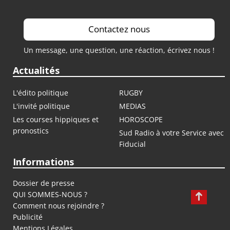
Contactez nous
Un message, une question, une réaction, écrivez nous !
Actualités
L'édito politique
RUGBY
L'invité politique
MEDIAS
Les courses hippiques et
HOROSCOPE
pronostics
Sud Radio à votre Service avec
Fiducial
Informations
Dossier de presse
QUI SOMMES-NOUS ?
Comment nous rejoindre ?
Publicité
Mentions Légales