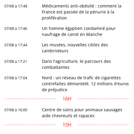
Médicaments anti-obésité : comment la
07/08 à 17:48
France est passée de la pénurie à la
prolifération
Un homme égyptien condamné pour
07/08 à 17:46
naufrage de canot en Manche
Les musées, nouvelles cibles des
07/08 à 17:44
cambrioleurs
Dans l'agriculture, le parcours des
07/08 à 17:21
combattantes
Nord : un réseau de trafic de cigarettes
07/08 à 17:04
contrefaites démantelé, 12 millions d'euros
de préjudice
16H
Centre de soins pour animaux sauvages
07/08 à 16:00
aide chevreuils et rapaces
15H