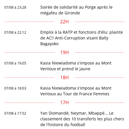
Soirée de solidarité au Porge après le
07/08 à 23:28
mégafeu de Gironde
22H
Emploi à la RATP et fonctions d'élu: plainte
07/08 à 22:12
de AC!! Anti-Corruption visant Bally
Bagayoko
19H
Kasia Niewiadoma s'impose au Mont
07/08 à 19:05
Ventoux et prend le jaune
18H
Kasia Niewiadoma s'impose au Mont
07/08 à 18:03
Ventoux au Tour de France Femmes
17H
Yan Diomandé, Neymar, Mbappé... Le
07/08 à 17:52
classement des 10 transferts les plus chers
de l'histoire du football