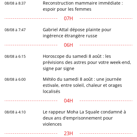
Reconstruction mammaire immédiate :
08/08 à 8:37
espoir pour les femmes
07H
Gabriel Attal dépose plainte pour
08/08 à 7:47
ingérence étrangère russe
06H
Horoscope du samedi 8 août : les
08/08 à 6:15
prévisions des astres pour votre week-end,
signe par signe
Météo du samedi 8 août : une journée
08/08 à 6:00
estivale, entre soleil, chaleur et orages
localisés
04H
Le rappeur Moha La Squale condamné à
08/08 à 4:10
deux ans d'emprisonnement pour
violences
23H