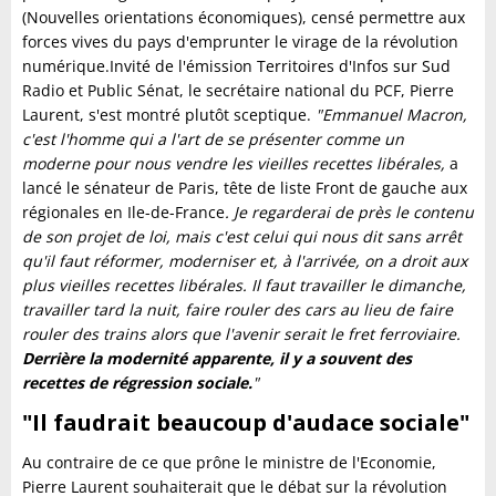
(Nouvelles orientations économiques), censé permettre aux
forces vives du pays d'emprunter le virage de la révolution
numérique.Invité de l'émission Territoires d'Infos sur Sud
Radio et Public Sénat, le secrétaire national du PCF, Pierre
Laurent, s'est montré plutôt sceptique.
"Emmanuel Macron,
c'est l'homme qui a l'art de se présenter comme un
moderne pour nous vendre les vieilles recettes libérales,
a
lancé le sénateur de Paris, tête de liste Front de gauche aux
régionales en Ile-de-France
. Je regarderai de près le contenu
de son projet de loi, mais c'est celui qui nous dit sans arrêt
qu'il faut réformer, moderniser et, à l'arrivée, on a droit aux
plus vieilles recettes libérales. Il faut travailler le dimanche,
travailler tard la nuit, faire rouler des cars au lieu de faire
rouler des trains alors que l'avenir serait le fret ferroviaire.
Derrière la modernité apparente, il y a souvent des
recettes de régression sociale.
"
"Il faudrait beaucoup d'audace sociale"
Au contraire de ce que prône le ministre de l'Economie,
Pierre Laurent souhaiterait que le débat sur la révolution