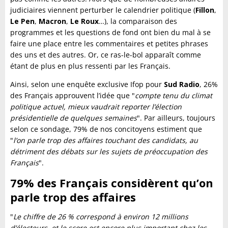
judiciaires viennent perturber le calendrier politique (
Fillon
,
Le Pen
,
Macron
,
Le Roux
…), la comparaison des
programmes et les questions de fond ont bien du mal à se
faire une place entre les commentaires et petites phrases
des uns et des autres. Or, ce ras-le-bol apparaît comme
étant de plus en plus ressenti par les Français.
Ainsi, selon une enquête exclusive Ifop pour
Sud Radio
, 26%
des Français approuvent l’idée que "
compte tenu du climat
politique actuel, mieux vaudrait reporter l’élection
présidentielle de quelques semaines
". Par ailleurs, toujours
selon ce sondage, 79% de nos concitoyens estiment que
"
l’on parle trop des affaires touchant des candidats, au
détriment des débats sur les sujets de préoccupation des
Français
".
79% des Français considèrent qu’on
parle trop des affaires
"
Le chiffre de 26 % correspond à environ 12 millions
d’électeurs, et le score est encore plus important chez les