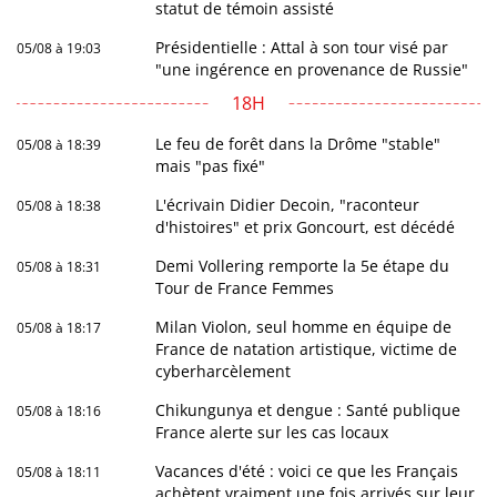
statut de témoin assisté
Présidentielle : Attal à son tour visé par
05/08 à 19:03
"une ingérence en provenance de Russie"
18H
Le feu de forêt dans la Drôme "stable"
05/08 à 18:39
mais "pas fixé"
L'écrivain Didier Decoin, "raconteur
05/08 à 18:38
d'histoires" et prix Goncourt, est décédé
Demi Vollering remporte la 5e étape du
05/08 à 18:31
Tour de France Femmes
Milan Violon, seul homme en équipe de
05/08 à 18:17
France de natation artistique, victime de
cyberharcèlement
Chikungunya et dengue : Santé publique
05/08 à 18:16
France alerte sur les cas locaux
Vacances d'été : voici ce que les Français
05/08 à 18:11
achètent vraiment une fois arrivés sur leur