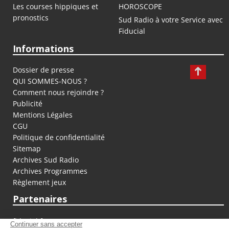
Les courses hippiques et
HOROSCOPE
pronostics
Sud Radio à votre Service avec
Fiducial
Informations
Dossier de presse
QUI SOMMES-NOUS ?
Comment nous rejoindre ?
Publicité
Mentions Légales
CGU
Politique de confidentialité
Sitemap
Archives Sud Radio
Archives Programmes
Règlement jeux
Partenaires
fiducial.fr