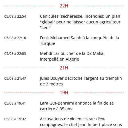
22H
Canicules, sécheresse, incendies: un plan
05/08 à 22:54
"global" pour ne laisser aucun agriculteur
"seul"
Foot: Mohamed Salah à la conquête de la
05/08 à 22:16
Turquie
Mehdi Laribi, chef de la DZ Mafia,
05/08 à 22:03
interpellé en Algérie
21H
Jules Bouyer décroche l'argent au tremplin
05/08 à 21:47
de 3 mètres
19H
Lara Gut-Behrami annonce la fin de sa
05/08 à 19:41
carrière à 35 ans
Accusations de violences sur d'ex-
05/08 à 19:32
compagnes: le chef Jean Imbert placé sous