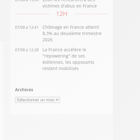
victimes d'abus en France
12H
Chômage en France atteint
07/08 à 12:41
8,3% au deuxième trimestre
2026
La France accélère le
07/08 à 12:28
"repowering" de ses
éoliennes, les opposants
restent mobilisés
Archives
Archives