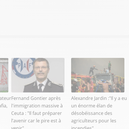
ateur
Fernand Gontier après
Alexandre Jardin :"Il y a eu
fia,
l'immigration massive à
un énorme élan de
Ceuta : "Il faut préparer
désobéissance des
l’avenir car le pire est à
agriculteurs pour les
venir"
incendies"