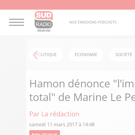
NOS ÉMISSIONS-PODCASTS
POLITIQUE
ECONOMIE
SOCIÉTÉ
Hamon dénonce "l’im
total" de Marine Le P
Par La rédaction
samedi 11 mars 2017 à 14:48