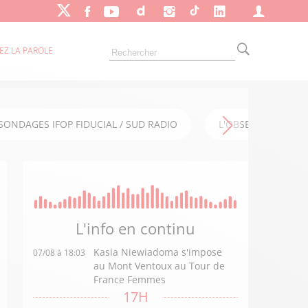
EZ LA PAROLE
SONDAGES IFOP FIDUCIAL / SUD RADIO
L'OBSERVATOIRE FI
L'info en
continu
Kasia Niewiadoma s'impose
07/08 à 18:03
au Mont Ventoux au Tour de
France Femmes
17H