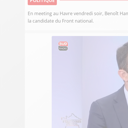
POLITIQUE
En meeting au Havre vendredi soir, Benoît Ham
la candidate du Front national.