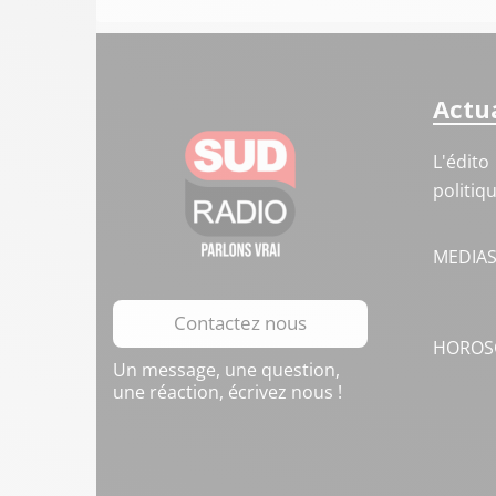
Actua
L'édito
politiq
MEDIA
Contactez nous
HOROS
Un message, une question,
une réaction, écrivez nous !