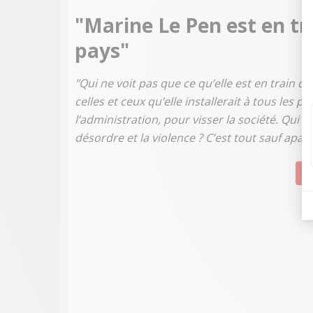
"Marine Le Pen est en tra
pays"
"Qui ne voit pas que ce qu’elle est en train d
celles et ceux qu’elle installerait à tous les 
l’administration, pour visser la société. Qui n
désordre et la violence ? C’est tout sauf apaisé
Su