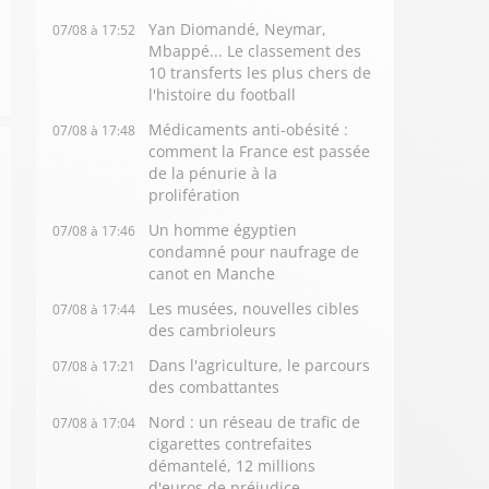
Yan Diomandé, Neymar,
07/08 à 17:52
Mbappé... Le classement des
10 transferts les plus chers de
l'histoire du football
Médicaments anti-obésité :
07/08 à 17:48
comment la France est passée
de la pénurie à la
prolifération
Un homme égyptien
07/08 à 17:46
condamné pour naufrage de
canot en Manche
Les musées, nouvelles cibles
07/08 à 17:44
des cambrioleurs
Dans l'agriculture, le parcours
07/08 à 17:21
des combattantes
Nord : un réseau de trafic de
07/08 à 17:04
cigarettes contrefaites
démantelé, 12 millions
d'euros de préjudice