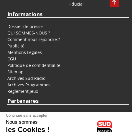
Fiducial
Informations
Dossier de presse
QUI SOMMES-NOUS ?
Comment nous rejoindre ?
Publicité
Mentions Légales
CGU
Politique de confidentialité
Sitemap
Archives Sud Radio
Archives Programmes
Règlement jeux
Partenaires
fiducial.fr
lyoncapitale.fr
olympique-et-lyonnais.com