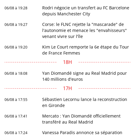
Rodri négocie un transfert au FC Barcelone
06/08 à 19:28
depuis Manchester City
Corse: le FLNC rejette la "mascarade" de
06/08 à 19:27
l'autonomie et menace les "envahisseurs"
venant vivre sur l'île
Kim Le Court remporte la 6e étape du Tour
06/08 à 19:20
de France Femmes
18H
Yan Diomandé signe au Real Madrid pour
06/08 à 18:08
140 millions d'euros
17H
Sébastien Lecornu lance la reconstruction
06/08 à 17:55
en Gironde
Mercato : Yan Diomandé officiellement
06/08 à 17:41
transféré au Real Madrid
Vanessa Paradis annonce sa séparation
06/08 à 17:24