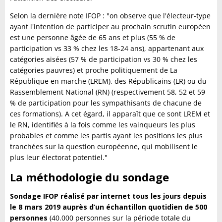
Selon la dernière note IFOP : "on observe que l'électeur-type
ayant l'intention de participer au prochain scrutin européen
est une personne âgée de 65 ans et plus (55 % de
participation vs 33 % chez les 18-24 ans), appartenant aux
catégories aisées (57 % de participation vs 30 % chez les
catégories pauvres) et proche politiquement de La
République en marche (LREM), des Républicains (LR) ou du
Rassemblement National (RN) (respectivement 58, 52 et 59
% de participation pour les sympathisants de chacune de
ces formations). A cet égard, il apparaît que ce sont LREM et
le RN, identifiés à la fois comme les vainqueurs les plus
probables et comme les partis ayant les positions les plus
tranchées sur la question européenne, qui mobilisent le
plus leur électorat potentiel."
La méthodologie du sondage
Sondage IFOP réalisé par internet tous les jours depuis
le 8 mars 2019 auprès d’un échantillon quotidien de 500
personnes
(40.000 personnes sur la période totale du