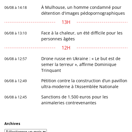
À Mulhouse, un homme condamné pour
06/08 à 14:18
détention d'images pédopornographiques
13H
Face à la chaleur, un été difficile pour les
06/08 à 13:10
personnes âgées
12H
Drone russe en Ukraine : « Le but est de
06/08 à 12:57
semer la terreur », affirme Dominique
Trinquant
Pétition contre la construction d’un pavillon
06/08 à 12:49
ultra-moderne à l’Assemblée Nationale
Sanctions de 1.500 euros pour les
06/08 à 12:45
animaleries contrevenantes
Archives
Archives