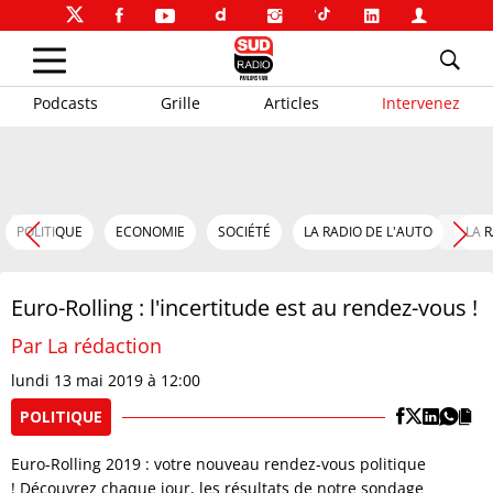
Podcasts
Grille
Articles
Intervenez
POLITIQUE
ECONOMIE
SOCIÉTÉ
LA RADIO DE L'AUTO
LA 
Euro-Rolling : l'incertitude est au rendez-vous !
Par La rédaction
lundi 13 mai 2019 à 12:00
POLITIQUE
Euro-Rolling 2019 : votre nouveau rendez-vous politique
! Découvrez chaque jour, les résultats de notre sondage