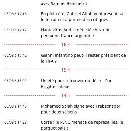
avec Samuel Benchetrit
En plein été, Gabriel Attal omniprésent sur
06/08 à 17:16
le terrain et à portée des critiques
Hantavirus Andes détecté chez une
06/08 à 17:12
personne franco-argentine
16H
Gianni Infantino peut-il rester président de
06/08 à 16:42
la FIFA ?
15H
Un été pour retrouver du désir - Par
06/08 à 15:09
Brigitte Lahaie
14H
Mohamed Salah signe avec Trabzonspor
06/08 à 14:40
pour deux saisons
Corse : le FLNC menace de représailles, le
06/08 à 14:28
parquet saisit