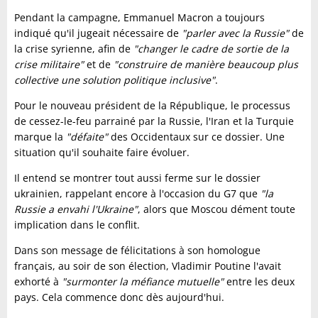
Pendant la campagne, Emmanuel Macron a toujours
indiqué qu'il jugeait nécessaire de
"parler avec la Russie"
de
la crise syrienne, afin de
"changer le cadre de sortie de la
crise militaire"
et de
"construire de manière beaucoup plus
collective une solution politique inclusive"
.
Pour le nouveau président de la République, le processus
de cessez-le-feu parrainé par la Russie, l'Iran et la Turquie
marque la
"défaite"
des Occidentaux sur ce dossier. Une
situation qu'il souhaite faire évoluer.
Il entend se montrer tout aussi ferme sur le dossier
ukrainien, rappelant encore à l'occasion du G7 que
"la
Russie a envahi l'Ukraine"
, alors que Moscou dément toute
implication dans le conflit.
Dans son message de félicitations à son homologue
français, au soir de son élection, Vladimir Poutine l'avait
exhorté à
"surmonter la méfiance mutuelle"
entre les deux
pays. Cela commence donc dès aujourd'hui.