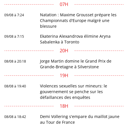
07H
Natation : Maxime Grousset prépare les
09/08 à 7:24
Championnats d'Europe malgré une
blessure
Ekaterina Alexandrova élimine Aryna
09/08 à 7:15
Sabalenka à Toronto
20H
Jorge Martin domine le Grand Prix de
08/08 à 20:18
Grande-Bretagne à Silverstone
19H
Violences sexuelles sur mineurs: le
08/08 à 19:40
gouvernement se penche sur les
défaillances des enquêtes
18H
Demi Vollering s'empare du maillot jaune
08/08 à 18:42
au Tour de France