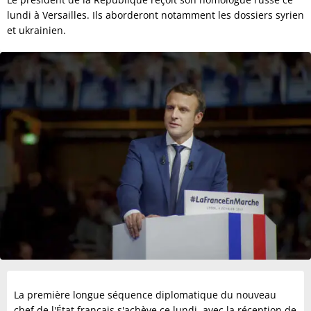
lundi à Versailles. Ils aborderont notamment les dossiers syrien
et ukrainien.
La première longue séquence diplomatique du nouveau
chef de l'État français s'achève ce lundi, avec la réception de