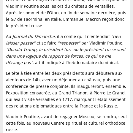
Vladimir Poutine sous les ors du château de Versailles.
Après le sommet de l'Otan, en fin de semaine dernière, puis
le G7 de Taormina, en Italie, Emmanuel Macron reçoit donc
le président russe.
Au
Journal du Dimanche
, il a confié qu'il n'entendait
"rien
laisser passer"
et se faire
"respecter"
par Vladimir Poutine.
"Donald Trump, le président turc ou le président russe sont
dans une logique de rapport de forces, ce qui ne me
dérange pas"
, a-t-il indiqué à l'hebdomadaire dominical.
Le tête à tête entre les deux présidents aura débutera aux
alentours de 14h, avec un déjeuner au château, puis une
conférence de presse conjointe. Ils inaugureront, ensemble,
l'exposition consacrée, au Grand Trianon, à Pierre Le Grand,
qui avait visité Versailles en 1717, marquant l'établissement
des relations diplomatiques entre la France et la Russie.
Vladimir Poutine, avant de regagner Moscou, se rendra, seul
cette fois, au nouveau Centre spirituel et culturel orthodoxe
russe.