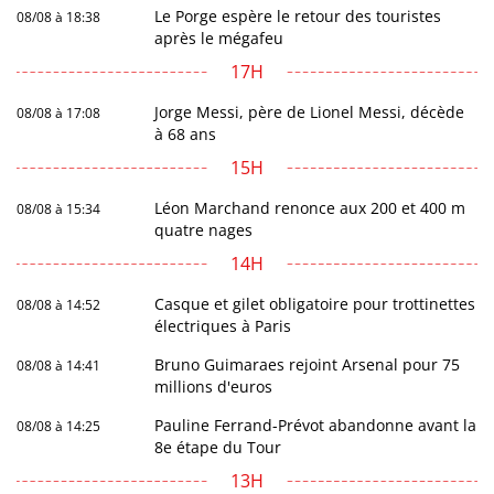
Le Porge espère le retour des touristes
08/08 à 18:38
après le mégafeu
17H
Jorge Messi, père de Lionel Messi, décède
08/08 à 17:08
à 68 ans
15H
Léon Marchand renonce aux 200 et 400 m
08/08 à 15:34
quatre nages
14H
Casque et gilet obligatoire pour trottinettes
08/08 à 14:52
électriques à Paris
Bruno Guimaraes rejoint Arsenal pour 75
08/08 à 14:41
millions d'euros
Pauline Ferrand-Prévot abandonne avant la
08/08 à 14:25
8e étape du Tour
13H