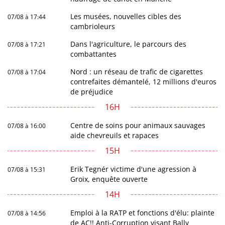
Les musées, nouvelles cibles des
07/08 à 17:44
cambrioleurs
Dans l'agriculture, le parcours des
07/08 à 17:21
combattantes
Nord : un réseau de trafic de cigarettes
07/08 à 17:04
contrefaites démantelé, 12 millions d'euros
de préjudice
16H
Centre de soins pour animaux sauvages
07/08 à 16:00
aide chevreuils et rapaces
15H
Erik Tegnér victime d'une agression à
07/08 à 15:31
Groix, enquête ouverte
14H
Emploi à la RATP et fonctions d'élu: plainte
07/08 à 14:56
de AC!! Anti-Corruption visant Bally