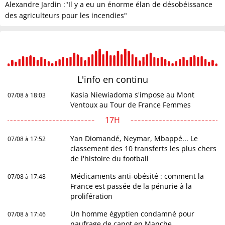
Alexandre Jardin :"Il y a eu un énorme élan de désobéissance
des agriculteurs pour les incendies"
L'info en
continu
Kasia Niewiadoma s'impose au Mont
07/08 à 18:03
Ventoux au Tour de France Femmes
17H
Yan Diomandé, Neymar, Mbappé... Le
07/08 à 17:52
classement des 10 transferts les plus chers
de l'histoire du football
Médicaments anti-obésité : comment la
07/08 à 17:48
France est passée de la pénurie à la
prolifération
Un homme égyptien condamné pour
07/08 à 17:46
naufrage de canot en Manche