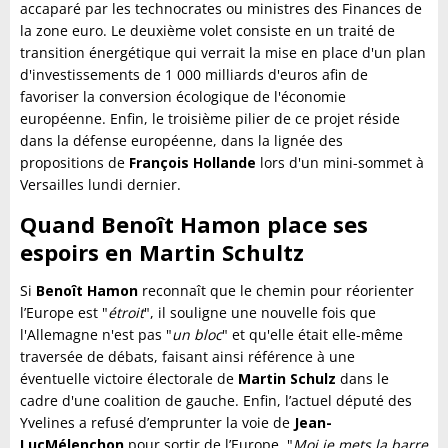
accaparé par les technocrates ou ministres des Finances de
la zone euro. Le deuxième volet consiste en un traité de
transition énergétique qui verrait la mise en place d'un plan
d'investissements de 1 000 milliards d'euros afin de
favoriser la conversion écologique de l'économie
européenne. Enfin, le troisième pilier de ce projet réside
dans la défense européenne, dans la lignée des
propositions de
François Hollande
lors d'un mini-sommet à
Versailles lundi dernier.
Quand Benoît Hamon place ses
espoirs en Martin Schultz
Si
Benoît Hamon
reconnaît que le chemin pour réorienter
l’Europe est "
étroit
", il souligne une nouvelle fois que
l'Allemagne n'est pas "
un bloc
" et qu'elle était elle-même
traversée de débats, faisant ainsi référence à une
éventuelle victoire électorale de
Martin Schulz
dans le
cadre d'une coalition de gauche. Enfin, l’actuel député des
Yvelines a refusé d’emprunter la voie de
Jean-
Luc
Mélenchon
pour sortir de l’Europe. "
Moi je mets la barre