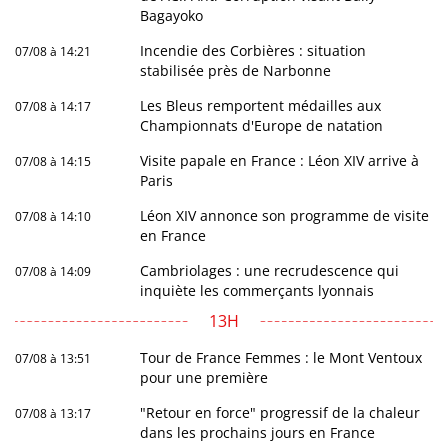
Bagayoko
Incendie des Corbières : situation
07/08 à 14:21
stabilisée près de Narbonne
Les Bleus remportent médailles aux
07/08 à 14:17
Championnats d'Europe de natation
Visite papale en France : Léon XIV arrive à
07/08 à 14:15
Paris
Léon XIV annonce son programme de visite
07/08 à 14:10
en France
Cambriolages : une recrudescence qui
07/08 à 14:09
inquiète les commerçants lyonnais
13H
Tour de France Femmes : le Mont Ventoux
07/08 à 13:51
pour une première
"Retour en force" progressif de la chaleur
07/08 à 13:17
dans les prochains jours en France