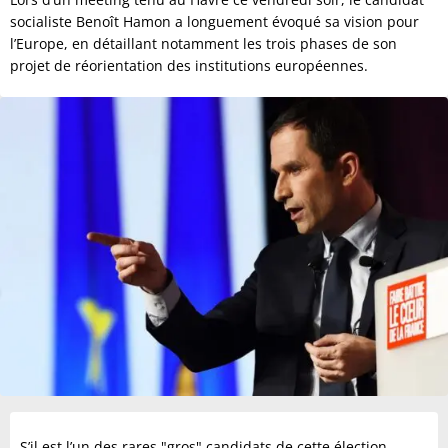
socialiste Benoît Hamon a longuement évoqué sa vision pour
l’Europe, en détaillant notamment les trois phases de son
projet de réorientation des institutions européennes.
S’il est l’un des rares "gros" candidats de cette élection