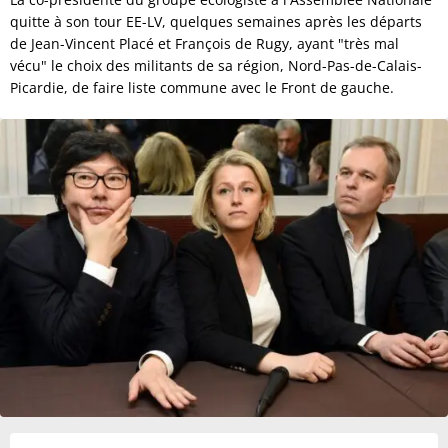
quitte à son tour EE-LV, quelques semaines après les départs
de Jean-Vincent Placé et François de Rugy, ayant "très mal
vécu" le choix des militants de sa région, Nord-Pas-de-Calais-
Picardie, de faire liste commune avec le Front de gauche.