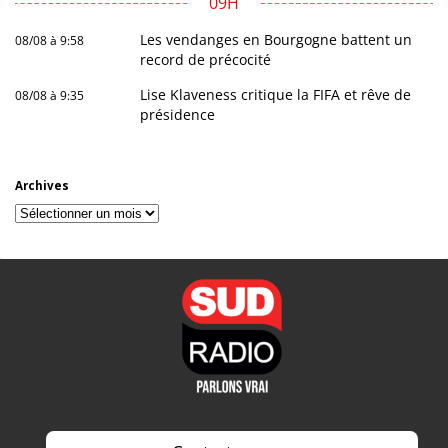
09H
Les vendanges en Bourgogne battent un
08/08 à 9:58
record de précocité
Lise Klaveness critique la FIFA et rêve de
08/08 à 9:35
présidence
Archives
Archives