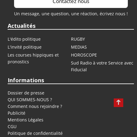
Contactez nous
Un message, une question, une réaction, écrivez nous !
Actualités
L'édito politique
RUGBY
L'invité politique
MEDIAS
Les courses hippiques et
HOROSCOPE
pronostics
Sud Radio à votre Service avec
Fiducial
Informations
Dossier de presse
QUI SOMMES-NOUS ?
Comment nous rejoindre ?
Publicité
Mentions Légales
CGU
Politique de confidentialité