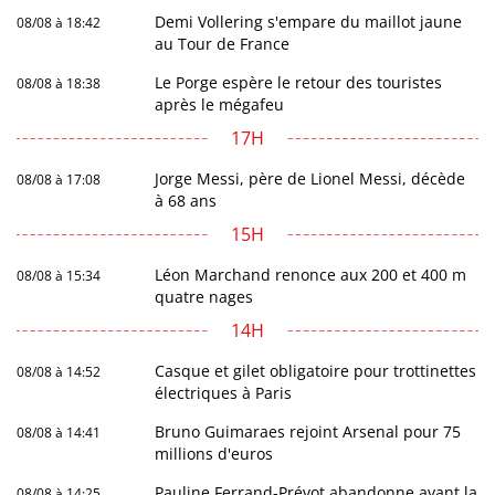
Demi Vollering s'empare du maillot jaune
08/08 à 18:42
au Tour de France
Le Porge espère le retour des touristes
08/08 à 18:38
après le mégafeu
17H
Jorge Messi, père de Lionel Messi, décède
08/08 à 17:08
à 68 ans
15H
Léon Marchand renonce aux 200 et 400 m
08/08 à 15:34
quatre nages
14H
Casque et gilet obligatoire pour trottinettes
08/08 à 14:52
électriques à Paris
Bruno Guimaraes rejoint Arsenal pour 75
08/08 à 14:41
millions d'euros
Pauline Ferrand-Prévot abandonne avant la
08/08 à 14:25