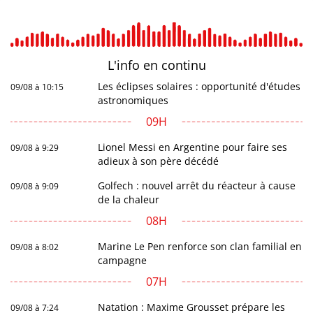
L'info en
continu
Les éclipses solaires : opportunité d'études
09/08 à 10:15
astronomiques
09H
Lionel Messi en Argentine pour faire ses
09/08 à 9:29
adieux à son père décédé
Golfech : nouvel arrêt du réacteur à cause
09/08 à 9:09
de la chaleur
08H
Marine Le Pen renforce son clan familial en
09/08 à 8:02
campagne
07H
Natation : Maxime Grousset prépare les
09/08 à 7:24