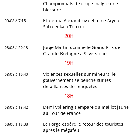
Championnats d'Europe malgré une
blessure
Ekaterina Alexandrova élimine Aryna
09/08 à 7:15
Sabalenka à Toronto
20H
Jorge Martin domine le Grand Prix de
08/08 à 20:18
Grande-Bretagne à Silverstone
19H
Violences sexuelles sur mineurs: le
08/08 à 19:40
gouvernement se penche sur les
défaillances des enquêtes
18H
Demi Vollering s'empare du maillot jaune
08/08 à 18:42
au Tour de France
Le Porge espère le retour des touristes
08/08 à 18:38
après le mégafeu