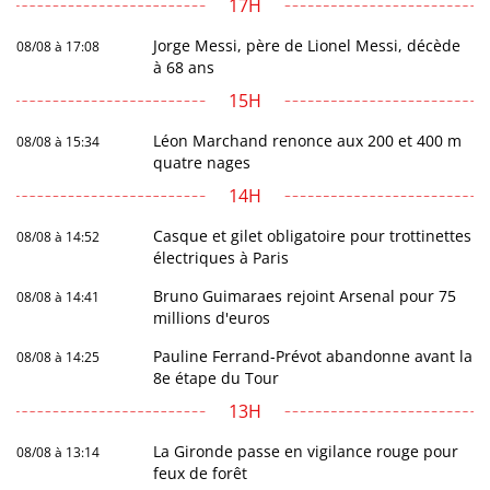
17H
Jorge Messi, père de Lionel Messi, décède
08/08 à 17:08
à 68 ans
15H
Léon Marchand renonce aux 200 et 400 m
08/08 à 15:34
quatre nages
14H
Casque et gilet obligatoire pour trottinettes
08/08 à 14:52
électriques à Paris
Bruno Guimaraes rejoint Arsenal pour 75
08/08 à 14:41
millions d'euros
Pauline Ferrand-Prévot abandonne avant la
08/08 à 14:25
8e étape du Tour
13H
La Gironde passe en vigilance rouge pour
08/08 à 13:14
feux de forêt