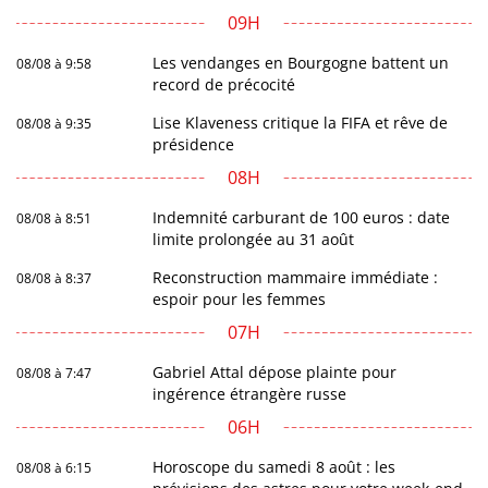
09H
Les vendanges en Bourgogne battent un
08/08 à 9:58
record de précocité
Lise Klaveness critique la FIFA et rêve de
08/08 à 9:35
présidence
08H
Indemnité carburant de 100 euros : date
08/08 à 8:51
limite prolongée au 31 août
Reconstruction mammaire immédiate :
08/08 à 8:37
espoir pour les femmes
07H
Gabriel Attal dépose plainte pour
08/08 à 7:47
ingérence étrangère russe
06H
Horoscope du samedi 8 août : les
08/08 à 6:15