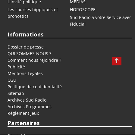
L'invité politique
MEDIAS
Les courses hippiques et
HOROSCOPE
pronostics
Sud Radio à votre Service avec
Fiducial
Informations
Dossier de presse
QUI SOMMES-NOUS ?
Comment nous rejoindre ?
Publicité
Mentions Légales
CGU
Politique de confidentialité
Sitemap
Archives Sud Radio
Archives Programmes
Règlement jeux
Partenaires