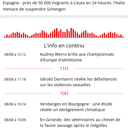
Espagne : près de 50 000 migrants à Ceuta en 24 heures, l'Italie
menace de suspendre Schengen
L'info en
continu
Audrey Werro brille aux championnats
08/08 à 12:12
d'Europe d'athlétisme
11H
Gérald Darmanin révèle les défaillances
08/08 à 11:18
sur les violences sexuelles
10H
Vendanges en Bourgogne : une étude
08/08 à 10:14
révèle un dérèglement climatique
En Gironde, des vétérinaires au chevet de
08/08 à 10:09
la faune sauvage après le mégafeu