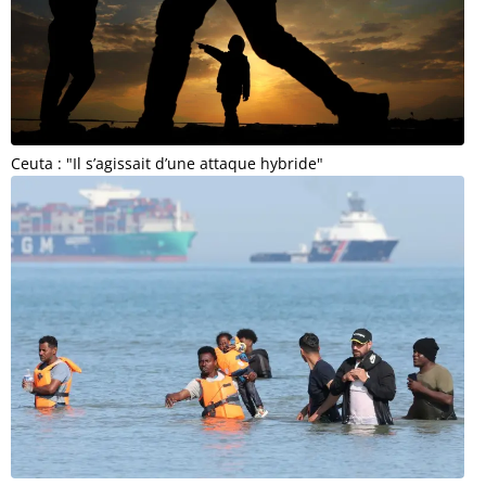
Ceuta : "Il s’agissait d’une attaque hybride"