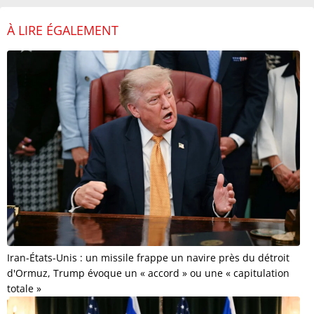
À LIRE ÉGALEMENT
Iran-États-Unis : un missile frappe un navire près du détroit
d'Ormuz, Trump évoque un « accord » ou une « capitulation
totale »