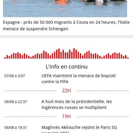
Espagne : près de 50 000 migrants à Ceuta en 24 heures, l'Italie
menace de suspendre Schengen
L'info en
continu
UEFA maintient la menace de boycott
07/08 à 3:07
contre la FIFA
22H
A huit mois de la présidentielle, les
06/08 à 22:37
ingérences russes se multiplient
19H
Maghnès Akliouche rejoint le Paris SG
06/08 à 19:31