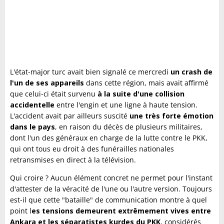
L'état-major turc avait bien signalé ce mercredi
un crash de
l'un de ses appareils
dans cette région, mais avait affirmé
que celui-ci était survenu
à la suite d'une collision
accidentelle
entre l'engin et une ligne à haute tension.
L'accident avait par ailleurs suscité
une très forte émotion
dans le pays
, en raison du décès de plusieurs militaires,
dont l'un des généraux en charge de la lutte contre le PKK,
qui ont tous eu droit à des funérailles nationales
retransmises en direct à la télévision.
Qui croire ? Aucun élément concret ne permet pour l'instant
d'attester de la véracité de l'une ou l'autre version. Toujours
est-il que cette "bataille" de communication montre à quel
point l
es tensions demeurent extrêmement vives entre
Ankara et les séparatistes kurdes du PKK
, considérés