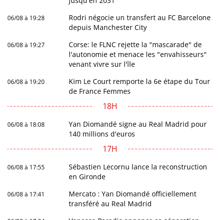
jusqu'en 2031
Rodri négocie un transfert au FC Barcelone
06/08 à 19:28
depuis Manchester City
Corse: le FLNC rejette la "mascarade" de
06/08 à 19:27
l'autonomie et menace les "envahisseurs"
venant vivre sur l'île
Kim Le Court remporte la 6e étape du Tour
06/08 à 19:20
de France Femmes
18H
Yan Diomandé signe au Real Madrid pour
06/08 à 18:08
140 millions d'euros
17H
Sébastien Lecornu lance la reconstruction
06/08 à 17:55
en Gironde
Mercato : Yan Diomandé officiellement
06/08 à 17:41
transféré au Real Madrid