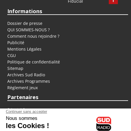
Fiducial
Informations
Dossier de presse
QUI SOMMES-NOUS ?
Comment nous rejoindre ?
Publicité
Mentions Légales
CGU
Politique de confidentialité
Sitemap
Archives Sud Radio
Archives Programmes
Règlement jeux
Partenaires
fiducial.fr
lyoncapitale.fr
olympique-et-lyonnais.com