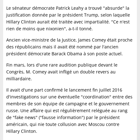
Le sénateur démocrate Patrick Leahy a trouvé "absurde" la
justification donnée par le président Trump, selon laquelle
Hillary Clinton aurait été traitée avec impartialité. "Ce n'est
rien de moins que nixonien", a-t-il tonné.
Ancien vice-ministre de la Justice, James Comey était proche
des républicains mais il avait été nommé par l'ancien
président démocrate Barack Obama à son poste actuel.
Fin mars, lors d'une rare audition publique devant le
Congrès, M. Comey avait infligé un double revers au
milliardaire.
Il avait d'une part confirmé le lancement fin juillet 2016
d'investigations sur une éventuelle "coordination" entre des
membres de son équipe de campagne et le gouvernement
russe. Une affaire qui est régulièrement reléguée au rang
de "fake news" ("fausse information") par le président
américain, qui nie toute collusion avec Moscou contre
Hillary Clinton.