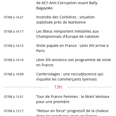
de AC!! Anti-Corruption visant Bally
Bagayoko
Incendie des Corbières : situation
07/08 à 14:21
stabilisée près de Narbonne
Les Bleus remportent médailles aux
07/08 à 14:17
Championnats d'Europe de natation
Visite papale en France : Léon XIV arrive à
07/08 à 14:15
Paris
Léon XIV annonce son programme de visite
07/08 à 14:10
en France
Cambriolages : une recrudescence qui
07/08 à 14:09
inquiète les commerçants lyonnais
13H
Tour de France Femmes : le Mont Ventoux
07/08 à 13:51
pour une première
"Retour en force" progressif de la chaleur
07/08 à 13:17
dans les prochains jours en France