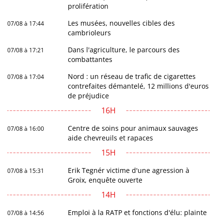
prolifération
Les musées, nouvelles cibles des
07/08 à 17:44
cambrioleurs
Dans l'agriculture, le parcours des
07/08 à 17:21
combattantes
Nord : un réseau de trafic de cigarettes
07/08 à 17:04
contrefaites démantelé, 12 millions d'euros
de préjudice
16H
Centre de soins pour animaux sauvages
07/08 à 16:00
aide chevreuils et rapaces
15H
Erik Tegnér victime d'une agression à
07/08 à 15:31
Groix, enquête ouverte
14H
Emploi à la RATP et fonctions d'élu: plainte
07/08 à 14:56