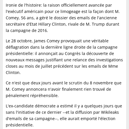
Ironie de l'histoire: la raison officiellement avancée par
l'exécutif américain pour ce limogeage est la façon dont M.
Comey, 56 ans, a géré le dossier des emails de l'ancienne
secrétaire d'Etat Hillary Clinton, rivale de M. Trump durant
la campagne de 2016.
Le 28 octobre, James Comey provoquait une véritable
déflagration dans la dernière ligne droite de la campagne
présidentielle: il annonçait au Congrès la découverte de
nouveaux messages justifiant une relance des investigations
closes au mois de juillet précédent sur les emails de Mme
Clinton.
Ce n'est que deux jours avant le scrutin du 8 novembre que
M. Comey annoncera n'avoir finalement rien trouvé de
pénalement répréhensible.
L'ex-candidate démocrate a estimé il y a quelques jours que
sans l'initiative de ce dernier --et la diffusion par Wikileaks
d'emails de sa campagne--, elle aurait emporté l'élection
présidentielle.