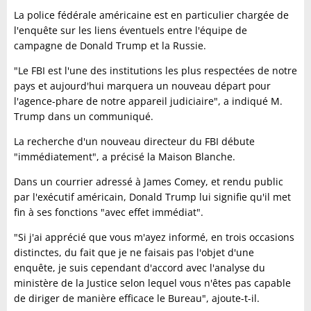
La police fédérale américaine est en particulier chargée de
l'enquête sur les liens éventuels entre l'équipe de
campagne de Donald Trump et la Russie.
"Le FBI est l'une des institutions les plus respectées de notre
pays et aujourd'hui marquera un nouveau départ pour
l'agence-phare de notre appareil judiciaire", a indiqué M.
Trump dans un communiqué.
La recherche d'un nouveau directeur du FBI débute
"immédiatement", a précisé la Maison Blanche.
Dans un courrier adressé à James Comey, et rendu public
par l'exécutif américain, Donald Trump lui signifie qu'il met
fin à ses fonctions "avec effet immédiat".
"Si j'ai apprécié que vous m'ayez informé, en trois occasions
distinctes, du fait que je ne faisais pas l'objet d'une
enquête, je suis cependant d'accord avec l'analyse du
ministère de la Justice selon lequel vous n'êtes pas capable
de diriger de manière efficace le Bureau", ajoute-t-il.