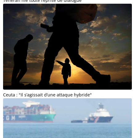
Téhéran nie toute reprise de dialogue
Ceuta : "Il s’agissait d’une attaque hybride"