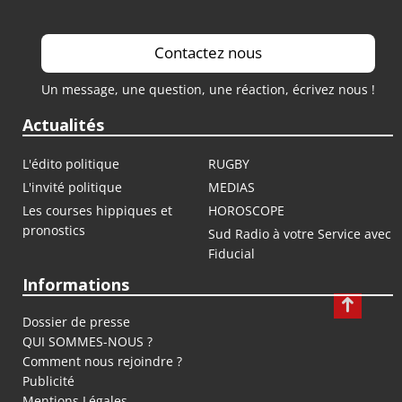
Contactez nous
Un message, une question, une réaction, écrivez nous !
Actualités
L'édito politique
RUGBY
L'invité politique
MEDIAS
Les courses hippiques et
HOROSCOPE
pronostics
Sud Radio à votre Service avec
Fiducial
Informations
Dossier de presse
QUI SOMMES-NOUS ?
Comment nous rejoindre ?
Publicité
Mentions Légales