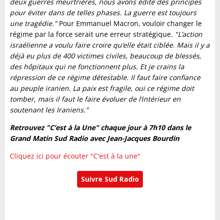
deux guerres meurtrières, nous avons édité des principes
pour éviter dans de telles phases. La guerre est toujours
une tragédie."
Pour Emmanuel Macron, vouloir changer le
régime par la force serait une erreur stratégique
. "L’action
israélienne a voulu faire croire qu’elle était ciblée. Mais il y a
déjà eu plus de 400 victimes civiles, beaucoup de blessés,
des hôpitaux qui ne fonctionnent plus. Et je crains la
répression de ce régime détestable. Il faut faire confiance
au peuple iranien. La paix est fragile, oui ce régime doit
tomber, mais il faut le faire évoluer de l’intérieur en
soutenant les Iraniens."
Retrouvez "C’est à la Une" chaque jour à 7h10 dans le
Grand Matin Sud Radio avec Jean-Jacques Bourdin
Cliquez ici pour écouter "C'est à la une"
Suivre Sud Radio