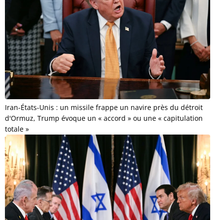
Iran-États-Unis : un missile frappe un navire près du détroit
d'Ormuz, Trump évoque un « accord » ou une « capitulation
totale »