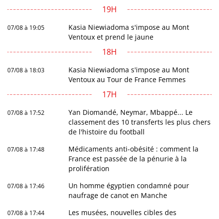
19H
Kasia Niewiadoma s'impose au Mont
07/08 à 19:05
Ventoux et prend le jaune
18H
Kasia Niewiadoma s'impose au Mont
07/08 à 18:03
Ventoux au Tour de France Femmes
17H
Yan Diomandé, Neymar, Mbappé... Le
07/08 à 17:52
classement des 10 transferts les plus chers
de l'histoire du football
Médicaments anti-obésité : comment la
07/08 à 17:48
France est passée de la pénurie à la
prolifération
Un homme égyptien condamné pour
07/08 à 17:46
naufrage de canot en Manche
Les musées, nouvelles cibles des
07/08 à 17:44