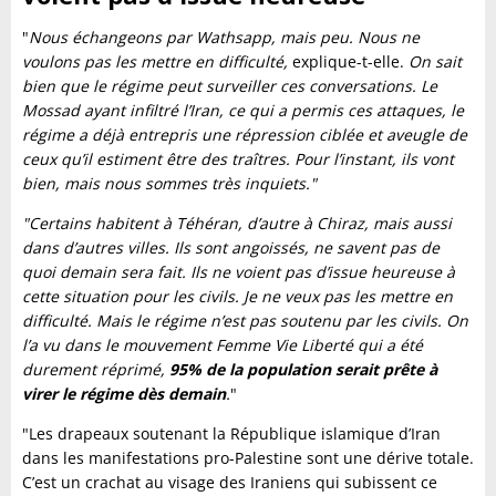
"
Nous échangeons par Wathsapp, mais peu. Nous ne
voulons pas les mettre en difficulté,
explique-t-elle.
On sait
bien que le régime peut surveiller ces conversations. Le
Mossad ayant infiltré l’Iran, ce qui a permis ces attaques, le
régime a déjà entrepris une répression ciblée et aveugle de
ceux qu’il estiment être des traîtres. Pour l’instant, ils vont
bien, mais nous sommes très inquiets."
"Certains habitent à Téhéran, d’autre à Chiraz, mais aussi
dans d’autres villes. Ils sont angoissés, ne savent pas de
quoi demain sera fait. Ils ne voient pas d’issue heureuse à
cette situation pour les civils. Je ne veux pas les mettre en
difficulté. Mais le régime n’est pas soutenu par les civils. On
l’a vu dans le mouvement Femme Vie Liberté qui a été
durement réprimé,
95% de la population serait prête à
virer le régime dès demain
.
"
"Les drapeaux soutenant la République islamique d’Iran
dans les manifestations pro-Palestine sont une dérive totale.
C’est un crachat au visage des Iraniens qui subissent ce