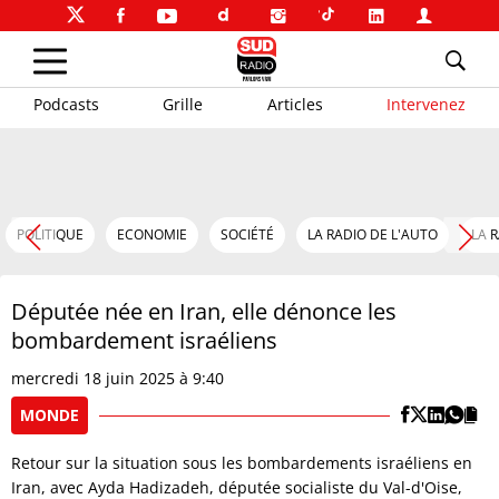
Podcasts
Grille
Articles
Intervenez
POLITIQUE
ECONOMIE
SOCIÉTÉ
LA RADIO DE L'AUTO
LA 
Députée née en Iran, elle dénonce les
bombardement israéliens
mercredi 18 juin 2025 à 9:40
MONDE
Retour sur la situation sous les bombardements israéliens en
Iran, avec Ayda Hadizadeh, députée socialiste du Val-d'Oise,