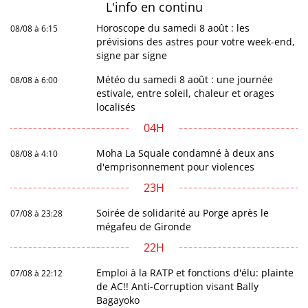
L'info en
continu
Horoscope du samedi 8 août : les
08/08 à 6:15
prévisions des astres pour votre week-end,
signe par signe
Météo du samedi 8 août : une journée
08/08 à 6:00
estivale, entre soleil, chaleur et orages
localisés
04H
Moha La Squale condamné à deux ans
08/08 à 4:10
d'emprisonnement pour violences
23H
Soirée de solidarité au Porge après le
07/08 à 23:28
mégafeu de Gironde
22H
Emploi à la RATP et fonctions d'élu: plainte
07/08 à 22:12
de AC!! Anti-Corruption visant Bally
Bagayoko