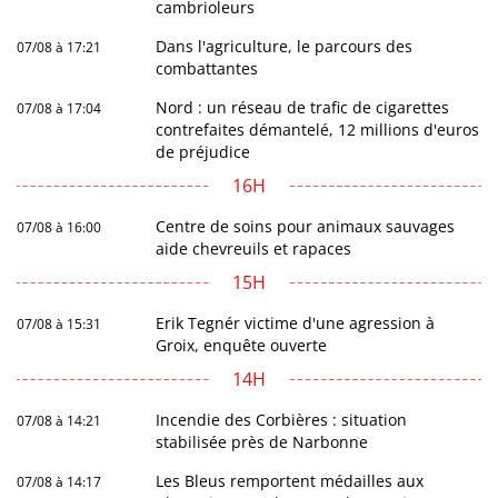
cambrioleurs
Dans l'agriculture, le parcours des
07/08 à 17:21
combattantes
Nord : un réseau de trafic de cigarettes
07/08 à 17:04
contrefaites démantelé, 12 millions d'euros
de préjudice
16H
Centre de soins pour animaux sauvages
07/08 à 16:00
aide chevreuils et rapaces
15H
Erik Tegnér victime d'une agression à
07/08 à 15:31
Groix, enquête ouverte
14H
Incendie des Corbières : situation
07/08 à 14:21
stabilisée près de Narbonne
Les Bleus remportent médailles aux
07/08 à 14:17