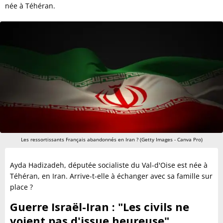
née à Téhéran.
Les ressortissants Français abandonnés en Iran ? (Getty Images - Canva Pro)
Ayda Hadizadeh, députée socialiste du Val-d'Oise est née à
Téhéran, en Iran. Arrive-t-elle à échanger avec sa famille sur
place ?
Guerre Israël-Iran : "Les civils ne
voient pas d'issue heureuse"