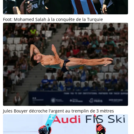
Foot: Mohamed Salah à la conquête de la Turquie
Jules Bouyer décroche l'argent au tremplin de 3 mètres