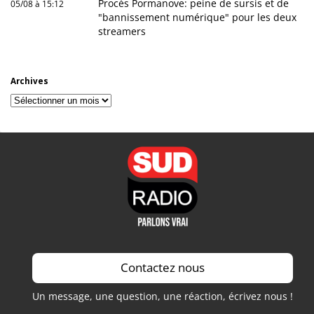
Procès Pormanove: peine de sursis et de
05/08 à 15:12
"bannissement numérique" pour les deux
streamers
Archives
Archives
Contactez nous
Un message, une question, une réaction, écrivez nous !