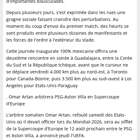
d'importantes bousculades.
Depuis plusieurs jours, s'est exprimée dans les rues une
grogne sociale faisant craindre des perturbations. Au
moment du coup d'envoi du premier match, des heurts se
sont produits entre plusieurs dizaines de manifestants et
les forces de l'ordre à l'extérieur du stade.
Cette journée inaugurale 100% mexicaine offrira une
deuxième rencontre en soirée à Guadalajara, entre la Corée
du Sud et la République tchèque, avant que le curseur ne
se déplace vendredi 4.000 km plus au nord-est, à Toronto
pour Canada-Bosnie, puis 3.500 km plus au sud-ouest à Los
Angeles pour Etats-Unis-Paraguay.
. Omar Artan arbitrera PSG-Aston Villa en Supercoupe
d'Europe
L'arbitre somalien Omar Artan, refoulé samedi des Etats-
Unis où il devait officier lors du Mondial-2026, sera au sifflet
de la Supercoupe d'Europe le 12 août prochain entre le PSG
et Aston Villa, a annoncé jeudi l'UEFA.