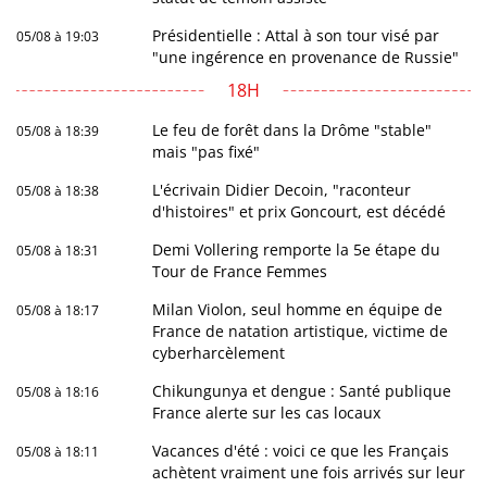
Présidentielle : Attal à son tour visé par
05/08 à 19:03
"une ingérence en provenance de Russie"
18H
Le feu de forêt dans la Drôme "stable"
05/08 à 18:39
mais "pas fixé"
L'écrivain Didier Decoin, "raconteur
05/08 à 18:38
d'histoires" et prix Goncourt, est décédé
Demi Vollering remporte la 5e étape du
05/08 à 18:31
Tour de France Femmes
Milan Violon, seul homme en équipe de
05/08 à 18:17
France de natation artistique, victime de
cyberharcèlement
Chikungunya et dengue : Santé publique
05/08 à 18:16
France alerte sur les cas locaux
Vacances d'été : voici ce que les Français
05/08 à 18:11
achètent vraiment une fois arrivés sur leur