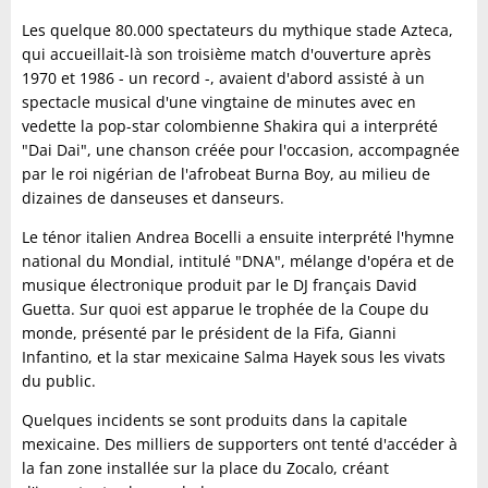
Les quelque 80.000 spectateurs du mythique stade Azteca,
qui accueillait-là son troisième match d'ouverture après
1970 et 1986 - un record -, avaient d'abord assisté à un
spectacle musical d'une vingtaine de minutes avec en
vedette la pop-star colombienne Shakira qui a interprété
"Dai Dai", une chanson créée pour l'occasion, accompagnée
par le roi nigérian de l'afrobeat Burna Boy, au milieu de
dizaines de danseuses et danseurs.
Le ténor italien Andrea Bocelli a ensuite interprété l'hymne
national du Mondial, intitulé "DNA", mélange d'opéra et de
musique électronique produit par le DJ français David
Guetta. Sur quoi est apparue le trophée de la Coupe du
monde, présenté par le président de la Fifa, Gianni
Infantino, et la star mexicaine Salma Hayek sous les vivats
du public.
Quelques incidents se sont produits dans la capitale
mexicaine. Des milliers de supporters ont tenté d'accéder à
la fan zone installée sur la place du Zocalo, créant