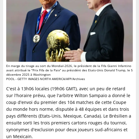
En marge du tirage au sort du Mondial-2026, le président de la Fifa Gianni Infantino
avait attribué le "Prix Fifa de la Paix" au présidént des Etats-Unis Donald Trump, le 5
décembre 2025 à Washington
POOL - GETTY IMAGES NORTH AMERICA/AFP/Archives
C'est à 13h06 locales (19h06 GMT), avec un peu de retard
sur l'horaire prévu, que l'arbitre Wilton Sampaio a donné le
coup d'envoi du premier des 104 matches de cette Coupe
du monde hors norme, disputée à 48 équipes et dans trois
pays différents (Etats-Unis, Mexique, Canada). Le Brésilien a
ensuite sorti les trois premiers cartons rouges du tournoi,
synonymes d'exclusion pour deux joueurs sud-africains et
un Mexicain.