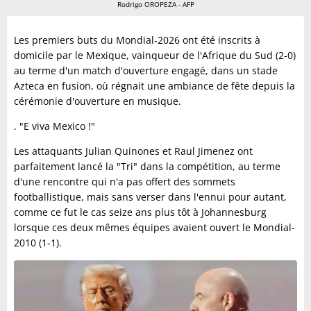
Rodrigo OROPEZA - AFP
Les premiers buts du Mondial-2026 ont été inscrits à
domicile par le Mexique, vainqueur de l'Afrique du Sud (2-0)
au terme d'un match d'ouverture engagé, dans un stade
Azteca en fusion, où régnait une ambiance de fête depuis la
cérémonie d'ouverture en musique.
. "E viva Mexico !"
Les attaquants Julian Quinones et Raul Jimenez ont
parfaitement lancé la "Tri" dans la compétition, au terme
d'une rencontre qui n'a pas offert des sommets
footballistique, mais sans verser dans l'ennui pour autant,
comme ce fut le cas seize ans plus tôt à Johannesburg
lorsque ces deux mêmes équipes avaient ouvert le Mondial-
2010 (1-1).