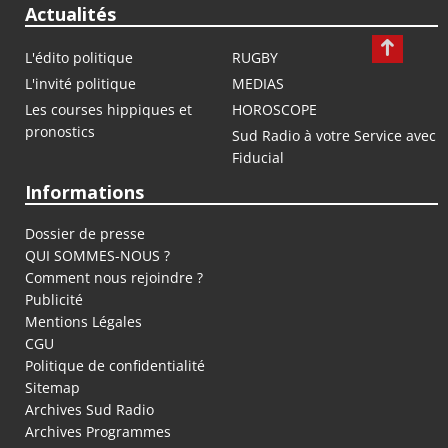
Actualités
L'édito politique
RUGBY
L'invité politique
MEDIAS
Les courses hippiques et
HOROSCOPE
pronostics
Sud Radio à votre Service avec
Fiducial
Informations
Dossier de presse
QUI SOMMES-NOUS ?
Comment nous rejoindre ?
Publicité
Mentions Légales
CGU
Politique de confidentialité
Sitemap
Archives Sud Radio
Archives Programmes