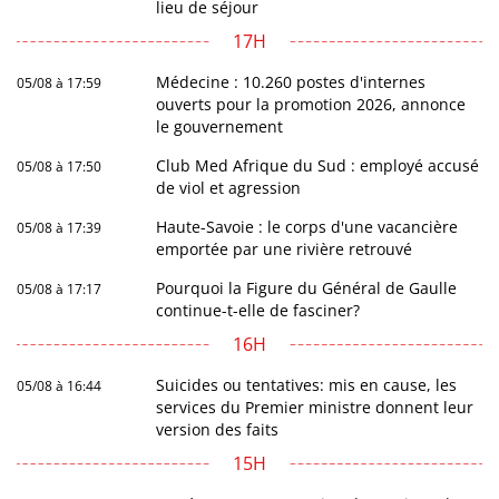
lieu de séjour
17H
Médecine : 10.260 postes d'internes
05/08 à 17:59
ouverts pour la promotion 2026, annonce
le gouvernement
Club Med Afrique du Sud : employé accusé
05/08 à 17:50
de viol et agression
Haute-Savoie : le corps d'une vacancière
05/08 à 17:39
emportée par une rivière retrouvé
Pourquoi la Figure du Général de Gaulle
05/08 à 17:17
continue-t-elle de fasciner?
16H
Suicides ou tentatives: mis en cause, les
05/08 à 16:44
services du Premier ministre donnent leur
version des faits
15H