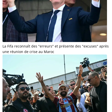
La Fifa reconnaît des "erreurs" et présente des "excuses" après
une réunion de crise au Maroc