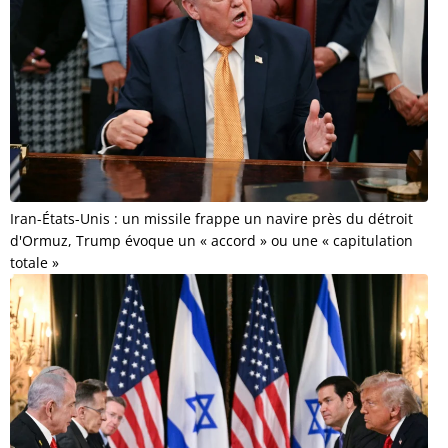
Iran-États-Unis : un missile frappe un navire près du détroit
d'Ormuz, Trump évoque un « accord » ou une « capitulation
totale »