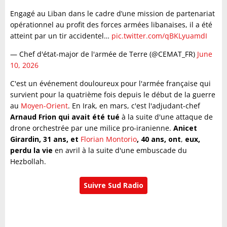
Engagé au Liban dans le cadre d’une mission de partenariat
opérationnel au profit des forces armées libanaises, il a été
atteint par un tir accidentel…
pic.twitter.com/qBKLyuamdI
— Chef d'état-major de l'armée de Terre (@CEMAT_FR)
June
10, 2026
C'est un événement douloureux pour l'armée française qui
survient pour la quatrième fois depuis le début de la guerre
au
Moyen-Orient
. En Irak, en mars, c'est l'adjudant-chef
Arnaud Frion qui avait été tué
à la suite d'une attaque de
drone orchestrée par une milice pro-iranienne.
Anicet
Girardin, 31 ans, et
Florian Montorio
, 40 ans,
ont
,
eux,
perdu la vie
en avril à la suite d'une embuscade du
Hezbollah.
Suivre Sud Radio