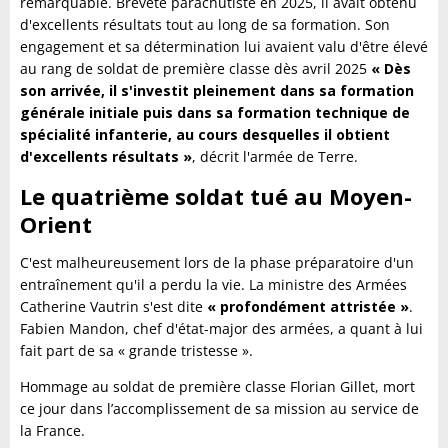
remarquable. Breveté parachutiste en 2025, il avait obtenu
d'excellents résultats tout au long de sa formation. Son
engagement et sa détermination lui avaient valu d'être élevé
au rang de soldat de première classe dès avril 2025
« Dès
son arrivée, il s'investit pleinement dans sa formation
générale initiale puis dans sa formation technique de
spécialité infanterie, au cours desquelles il obtient
d'excellents résultats »
, décrit l'armée de Terre.
Le quatrième soldat tué au Moyen-
Orient
C'est malheureusement lors de la phase préparatoire d'un
entraînement qu'il a perdu la vie. La ministre des Armées
Catherine Vautrin s'est dite
« profondément attristée »
.
Fabien Mandon, chef d'état-major des armées, a quant à lui
fait part de sa « grande tristesse ».
Hommage au soldat de première classe Florian Gillet, mort
ce jour dans l’accomplissement de sa mission au service de
la France.