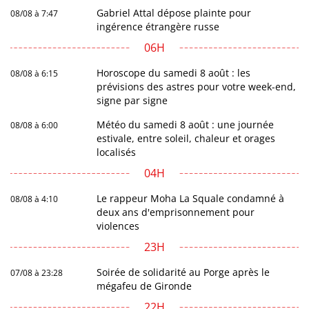
Gabriel Attal dépose plainte pour
08/08 à 7:47
ingérence étrangère russe
06H
Horoscope du samedi 8 août : les
08/08 à 6:15
prévisions des astres pour votre week-end,
signe par signe
Météo du samedi 8 août : une journée
08/08 à 6:00
estivale, entre soleil, chaleur et orages
localisés
04H
Le rappeur Moha La Squale condamné à
08/08 à 4:10
deux ans d'emprisonnement pour
violences
23H
Soirée de solidarité au Porge après le
07/08 à 23:28
mégafeu de Gironde
22H