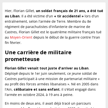
Hier, Florian Gillet,
un soldat français de 21 ans, a été tué
au Liban
. Il a été victime d'un
« tir accidentel »
lors d'un
entraînement, selon l'armée de Terre. Membre du 8e
régiment de parachutistes d'infanterie de marine de
Castres, Florian Gillet est le quatrième militaire français tué
au
Moyen-Orient
depuis le début de la guerre contre l'Iran
fin février.
Une carrière de militaire
prometteuse
Florian Gillet venait tout juste d'arriver au Liban
.
Déployé depuis le 1er juin seulement, ce jeune soldat de
Castres participait à une mission de partenariat militaire «
au profit des forces armées libanaises ». Né en 2005 dans
l'Ain,
célibataire et sans enfant
, il s'était engagé dans
l'armée en octobre 2024, à 19 ans à peine.
En moins de deux ans, il avait déjà tracé un parcours