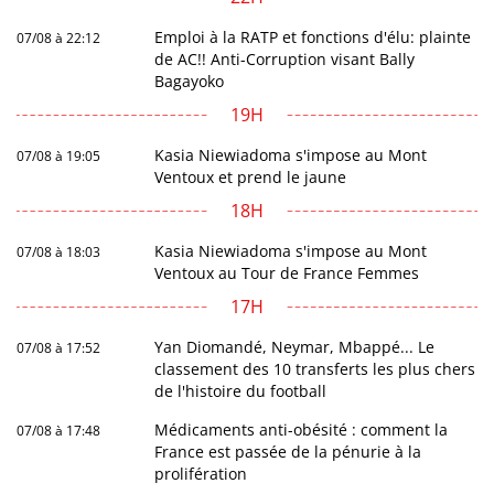
Emploi à la RATP et fonctions d'élu: plainte
07/08 à 22:12
de AC!! Anti-Corruption visant Bally
Bagayoko
19H
Kasia Niewiadoma s'impose au Mont
07/08 à 19:05
Ventoux et prend le jaune
18H
Kasia Niewiadoma s'impose au Mont
07/08 à 18:03
Ventoux au Tour de France Femmes
17H
Yan Diomandé, Neymar, Mbappé... Le
07/08 à 17:52
classement des 10 transferts les plus chers
de l'histoire du football
Médicaments anti-obésité : comment la
07/08 à 17:48
France est passée de la pénurie à la
prolifération