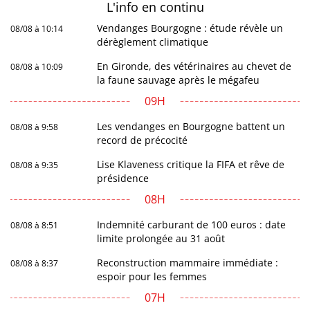
L'info en
continu
Vendanges Bourgogne : étude révèle un
08/08 à 10:14
dérèglement climatique
En Gironde, des vétérinaires au chevet de
08/08 à 10:09
la faune sauvage après le mégafeu
09H
Les vendanges en Bourgogne battent un
08/08 à 9:58
record de précocité
Lise Klaveness critique la FIFA et rêve de
08/08 à 9:35
présidence
08H
Indemnité carburant de 100 euros : date
08/08 à 8:51
limite prolongée au 31 août
Reconstruction mammaire immédiate :
08/08 à 8:37
espoir pour les femmes
07H