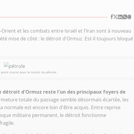
Orient et les combats entre Israël et l'Iran sont à nouveau
té mise de côté : le détroit d'Ormuz. Est-il toujours bloqué
point crucial pour le transit du pétrole.
e détroit d'Ormuz reste l'un des principaux foyers de
a fermeture totale du passage semble désormais écartée, les
 normale est encore loin d'être acquis. Entre reprise
risque militaire permanent, le détroit fonctionne
ragile.