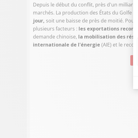
Depuis le début du conflit, près d'un milliard
marchés. La production des États du Golfe e
jour,
soit une baisse de près de moitié. Pourt
plusieurs facteurs :
les exportations record 
demande chinoise,
la mobilisation des rés
internationale de l'énergie
(AIE) et le recou
Su