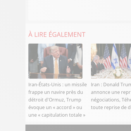
À LIRE ÉGALEMENT
Iran-États-Unis : un missile
Iran : Donald Tru
frappe un navire près du
annonce une repr
détroit d'Ormuz, Trump
négociations, Téh
évoque un « accord » ou
toute reprise de 
une « capitulation totale »