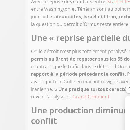
Avec la reprise des combats entre
Israël et l
entre Washington et Téhéran sont au point m
juin :
« Les deux côtés, Israël et l'Iran, re
la question du détroit d'Ormuz reste entière : 
Une « reprise partielle du
Or, le détroit n'est plus totalement paralysé.
permis au Brent de repasser sous les 95 do
montrant que le trafic dans le détroit d'Ormu
rapport à la période précédant le conflit
. 
ayant quitté le Golfe en mai ont navigué avec 
iranienne.
« Une pratique surtout caractéri
révèle l'analyse du
Grand Continent
.
Une production diminuée
conflit