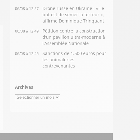
Drone russe en Ukraine : « Le
06/08 à 12:57
but est de semer la terreur »,
affirme Dominique Trinquant
Pétition contre la construction
06/08 à 12:49
d’un pavillon ultra-moderne à
l’Assemblée Nationale
Sanctions de 1.500 euros pour
06/08 à 12:45
les animaleries
contrevenantes
Archives
Archives