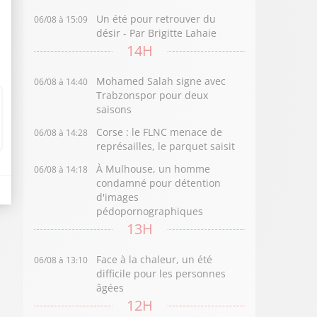
Un été pour retrouver du
06/08 à 15:09
désir - Par Brigitte Lahaie
14H
Mohamed Salah signe avec
06/08 à 14:40
Trabzonspor pour deux
saisons
Corse : le FLNC menace de
06/08 à 14:28
représailles, le parquet saisit
À Mulhouse, un homme
06/08 à 14:18
condamné pour détention
d'images
pédopornographiques
13H
Face à la chaleur, un été
06/08 à 13:10
difficile pour les personnes
âgées
12H