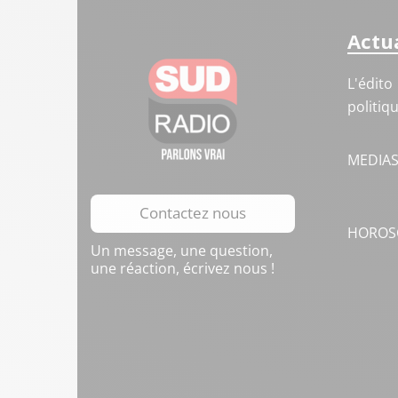
Actua
L'édito
politiq
MEDIA
Contactez nous
HOROS
Un message, une question,
une réaction, écrivez nous !