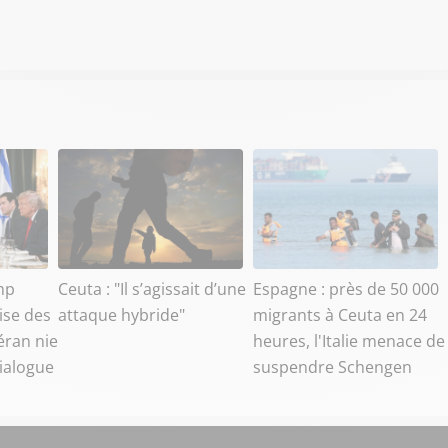
mp
Ceuta : "Il s’agissait d’une
Espagne : près de 50 000
ise des
attaque hybride"
migrants à Ceuta en 24
éran nie
heures, l'Italie menace de
dialogue
suspendre Schengen