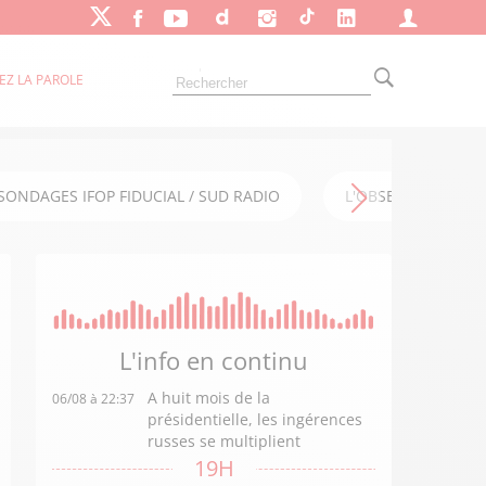
EZ LA PAROLE
SONDAGES IFOP FIDUCIAL / SUD RADIO
L'OBSERVATOIRE FI
L'info en
continu
A huit mois de la
06/08 à 22:37
présidentielle, les ingérences
russes se multiplient
19H