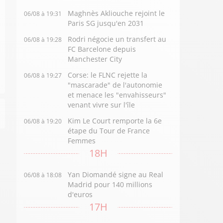
Maghnès Akliouche rejoint le
06/08 à 19:31
Paris SG jusqu'en 2031
Rodri négocie un transfert au
06/08 à 19:28
FC Barcelone depuis
Manchester City
Corse: le FLNC rejette la
06/08 à 19:27
"mascarade" de l'autonomie
et menace les "envahisseurs"
venant vivre sur l'île
Kim Le Court remporte la 6e
06/08 à 19:20
étape du Tour de France
Femmes
18H
Yan Diomandé signe au Real
06/08 à 18:08
Madrid pour 140 millions
d'euros
17H