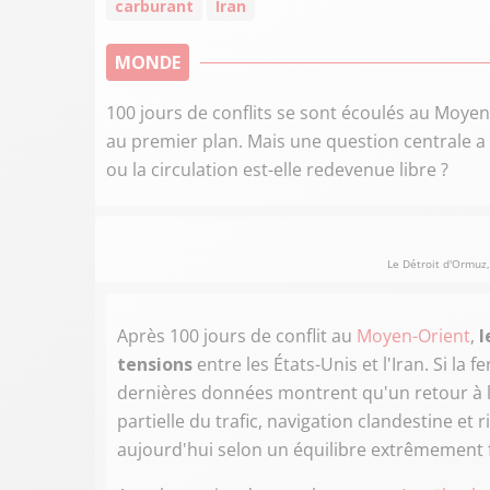
carburant
Iran
MONDE
100 jours de conflits se sont écoulés au Moyen-
au premier plan. Mais une question centrale a é
ou la circulation est-elle redevenue libre ?
Le Détroit d'Ormuz, 
Après 100 jours de conflit au
Moyen-Orient
,
l
tensions
entre les États-Unis et l'Iran. Si l
dernières données montrent qu'un retour à la
partielle du trafic, navigation clandestine et 
aujourd'hui selon un équilibre extrêmement f