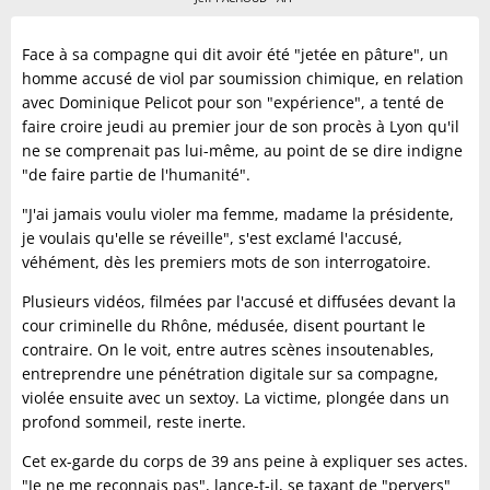
Face à sa compagne qui dit avoir été "jetée en pâture", un
homme accusé de viol par soumission chimique, en relation
avec Dominique Pelicot pour son "expérience", a tenté de
faire croire jeudi au premier jour de son procès à Lyon qu'il
ne se comprenait pas lui-même, au point de se dire indigne
"de faire partie de l'humanité".
"J'ai jamais voulu violer ma femme, madame la présidente,
je voulais qu'elle se réveille", s'est exclamé l'accusé,
véhément, dès les premiers mots de son interrogatoire.
Plusieurs vidéos, filmées par l'accusé et diffusées devant la
cour criminelle du Rhône, médusée, disent pourtant le
contraire. On le voit, entre autres scènes insoutenables,
entreprendre une pénétration digitale sur sa compagne,
violée ensuite avec un sextoy. La victime, plongée dans un
profond sommeil, reste inerte.
Cet ex-garde du corps de 39 ans peine à expliquer ses actes.
"Je ne me reconnais pas", lance-t-il, se taxant de "pervers"