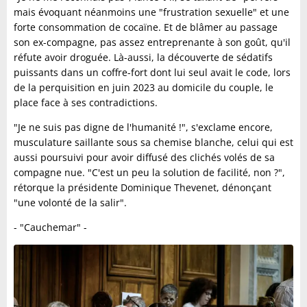
mais évoquant néanmoins une "frustration sexuelle" et une
forte consommation de cocaïne. Et de blâmer au passage
son ex-compagne, pas assez entreprenante à son goût, qu'il
réfute avoir droguée. Là-aussi, la découverte de sédatifs
puissants dans un coffre-fort dont lui seul avait le code, lors
de la perquisition en juin 2023 au domicile du couple, le
place face à ses contradictions.
"Je ne suis pas digne de l'humanité !", s'exclame encore,
musculature saillante sous sa chemise blanche, celui qui est
aussi poursuivi pour avoir diffusé des clichés volés de sa
compagne nue. "C'est un peu la solution de facilité, non ?",
rétorque la présidente Dominique Thevenet, dénonçant
"une volonté de la salir".
- "Cauchemar" -