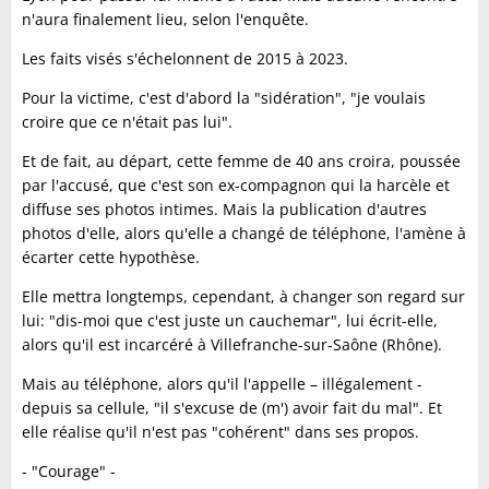
n'aura finalement lieu, selon l'enquête.
Les faits visés s'échelonnent de 2015 à 2023.
Pour la victime, c'est d'abord la "sidération", "je voulais
croire que ce n'était pas lui".
Et de fait, au départ, cette femme de 40 ans croira, poussée
par l'accusé, que c'est son ex-compagnon qui la harcèle et
diffuse ses photos intimes. Mais la publication d'autres
photos d'elle, alors qu'elle a changé de téléphone, l'amène à
écarter cette hypothèse.
Elle mettra longtemps, cependant, à changer son regard sur
lui: "dis-moi que c'est juste un cauchemar", lui écrit-elle,
alors qu'il est incarcéré à Villefranche-sur-Saône (Rhône).
Mais au téléphone, alors qu'il l'appelle – illégalement -
depuis sa cellule, "il s'excuse de (m') avoir fait du mal". Et
elle réalise qu'il n'est pas "cohérent" dans ses propos.
- "Courage" -