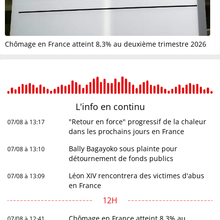
Chômage en France atteint 8,3% au deuxième trimestre 2026
L'info en
continu
"Retour en force" progressif de la chaleur
07/08 à 13:17
dans les prochains jours en France
Bally Bagayoko sous plainte pour
07/08 à 13:10
détournement de fonds publics
Léon XIV rencontrera des victimes d'abus
07/08 à 13:09
en France
12H
Chômage en France atteint 8,3% au
07/08 à 12:41