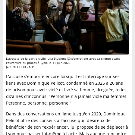
L'avocate de la partie civile Julia Studient (C) s'entretient avec sa cliente avant
l'ouverture du procès à Lyon, le 11 juin 2026
Jeff PACHOUD - AFP
L'accusé s'emporte encore lorsqu'il est interrogé sur ses
liens avec Dominique Pelicot, condamné en 2025 à 20 ans
de prison pour avoir violé et livré sa femme, droguée, à des
dizaines d'inconnus. "Personne n'a jamais violé ma femme!
Personne, personne, personne!".
Dans des conversations en ligne jusqu'en 2020, Dominique
Pelicot offre des conseils à l'accusé qui, désireux de
bénéficier de son "expérience", lui propose de se déplacer à
Lyon pour passer lui-même à l'acte. Mais aucune rencontre