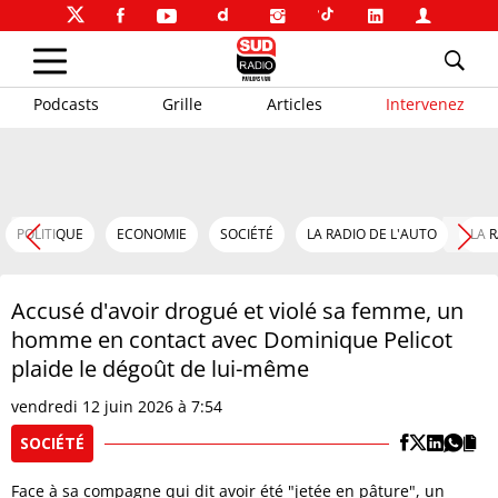
Podcasts
Grille
Articles
Intervenez
POLITIQUE
ECONOMIE
SOCIÉTÉ
LA RADIO DE L'AUTO
LA 
Accusé d'avoir drogué et violé sa femme, un
homme en contact avec Dominique Pelicot
plaide le dégoût de lui-même
vendredi 12 juin 2026 à 7:54
SOCIÉTÉ
Face à sa compagne qui dit avoir été "jetée en pâture", un