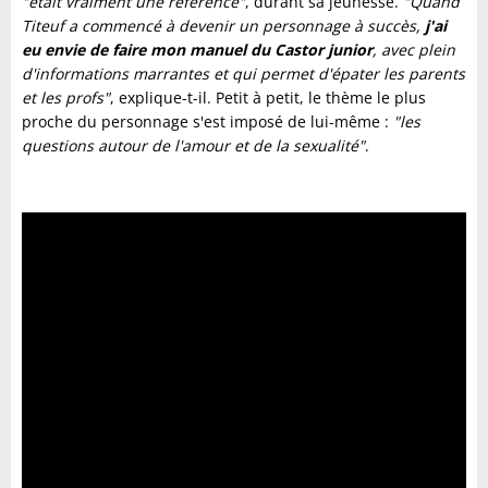
"était vraiment une référence"
, durant sa jeunesse.
"Quand
Titeuf a commencé à devenir un personnage à succès,
j'ai
eu envie de faire mon manuel du Castor junior
, avec plein
d'informations marrantes et qui permet d'épater les parents
et les profs"
, explique-t-il. Petit à petit, le thème le plus
proche du personnage s'est imposé de lui-même :
"les
questions autour de l'amour et de la sexualité"
.