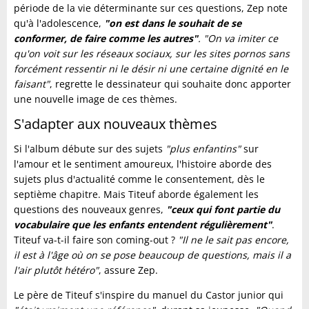
période de la vie déterminante sur ces questions, Zep note
qu'à l'adolescence,
"on est dans le souhait de se
conformer, de faire comme les autres"
. "On va imiter ce
qu'on voit sur les réseaux sociaux, sur les sites pornos sans
forcément ressentir ni le désir ni une certaine dignité en le
faisant"
, regrette le dessinateur qui souhaite donc apporter
une nouvelle image de ces thèmes.
S'adapter aux nouveaux thèmes
Si l'album débute sur des sujets
"plus enfantins"
sur
l'amour et le sentiment amoureux, l'histoire aborde des
sujets plus d'actualité comme le consentement, dès le
septième chapitre. Mais Titeuf aborde également les
questions des nouveaux genres,
"ceux qui font partie du
vocabulaire que les enfants entendent régulièrement"
.
Titeuf va-t-il faire son coming-out ?
"Il ne le sait pas encore,
il est à l'âge où on se pose beaucoup de questions, mais il a
l'air plutôt hétéro"
, assure Zep.
Le père de Titeuf s'inspire du manuel du Castor junior qui