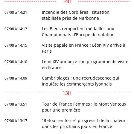
14H
Incendie des Corbières : situation
07/08 à 14:21
stabilisée près de Narbonne
Les Bleus remportent médailles aux
07/08 à 14:17
Championnats d'Europe de natation
Visite papale en France : Léon XIV arrive à
07/08 à 14:15
Paris
Léon XIV annonce son programme de visite
07/08 à 14:10
en France
Cambriolages : une recrudescence qui
07/08 à 14:09
inquiète les commerçants lyonnais
13H
Tour de France Femmes : le Mont Ventoux
07/08 à 13:51
pour une première
"Retour en force" progressif de la chaleur
07/08 à 13:17
dans les prochains jours en France