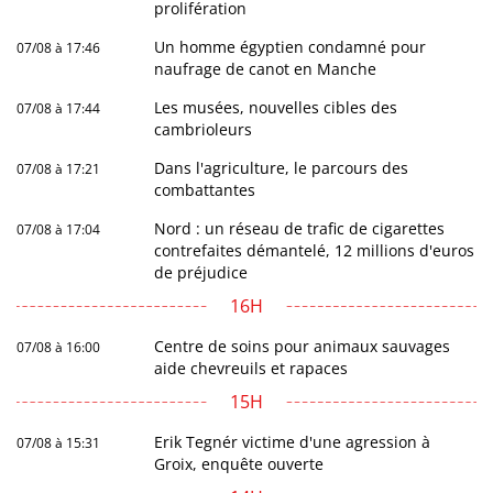
prolifération
Un homme égyptien condamné pour
07/08 à 17:46
naufrage de canot en Manche
Les musées, nouvelles cibles des
07/08 à 17:44
cambrioleurs
Dans l'agriculture, le parcours des
07/08 à 17:21
combattantes
Nord : un réseau de trafic de cigarettes
07/08 à 17:04
contrefaites démantelé, 12 millions d'euros
de préjudice
16H
Centre de soins pour animaux sauvages
07/08 à 16:00
aide chevreuils et rapaces
15H
Erik Tegnér victime d'une agression à
07/08 à 15:31
Groix, enquête ouverte