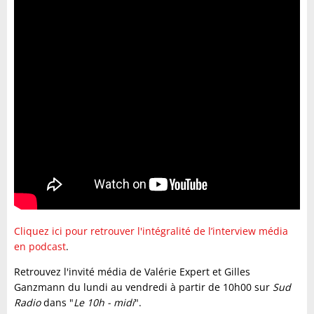
Cliquez ici pour retrouver l'intégralité de l’interview média
en podcast
.
Retrouvez l'invité média de Valérie Expert et Gilles
Ganzmann du lundi au vendredi à partir de 10h00 sur
Sud
Radio
dans "
Le 10h - midi
".