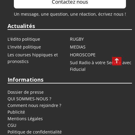
Contactez nous
Un message, une question, une réaction, écrivez nous !
Actualités
L'édito politique
RUGBY
L'invité politique
MEDIAS
Les courses hippiques et
HOROSCOPE
pronostics
Sud Radio à votre Service avec
Fiducial
Informations
Dossier de presse
QUI SOMMES-NOUS ?
Comment nous rejoindre ?
Publicité
Mentions Légales
CGU
Politique de confidentialité