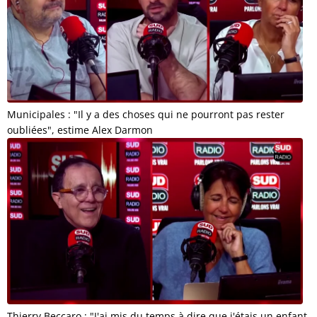
Municipales : "Il y a des choses qui ne pourront pas rester
oubliées", estime Alex Darmon
Thierry Beccaro : "J'ai mis du temps à dire que j'étais un enfant