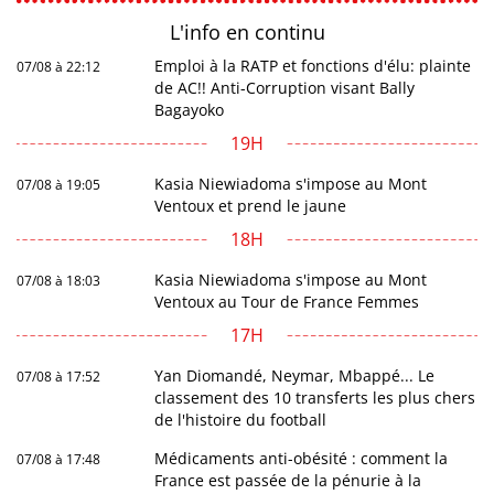
L'info en
continu
Emploi à la RATP et fonctions d'élu: plainte
07/08 à 22:12
de AC!! Anti-Corruption visant Bally
Bagayoko
19H
Kasia Niewiadoma s'impose au Mont
07/08 à 19:05
Ventoux et prend le jaune
18H
Kasia Niewiadoma s'impose au Mont
07/08 à 18:03
Ventoux au Tour de France Femmes
17H
Yan Diomandé, Neymar, Mbappé... Le
07/08 à 17:52
classement des 10 transferts les plus chers
de l'histoire du football
Médicaments anti-obésité : comment la
07/08 à 17:48
France est passée de la pénurie à la