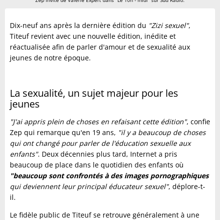
Zep invité de Valérie Expert dans "Le 10h - midi" sur Sud Radio.
Dix-neuf ans après la dernière édition du
"Zizi sexuel"
,
Titeuf revient avec une nouvelle édition, inédite et
réactualisée afin de parler d'amour et de sexualité aux
jeunes de notre époque.
La sexualité, un sujet majeur pour les
jeunes
"J'ai appris plein de choses en refaisant cette édition"
, confie
Zep qui remarque qu'en 19 ans,
"il y a beaucoup de choses
qui ont changé pour parler de l'éducation sexuelle aux
enfants"
. Deux décennies plus tard, Internet a pris
beaucoup de place dans le quotidien des enfants où
"beaucoup sont confrontés à des images pornographiques
qui deviennent leur principal éducateur sexuel"
, déplore-t-
il.
Le fidèle public de Titeuf se retrouve généralement à une