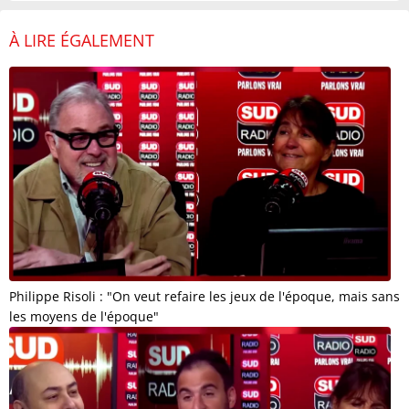
À LIRE ÉGALEMENT
Philippe Risoli : "On veut refaire les jeux de l'époque, mais sans
les moyens de l'époque"