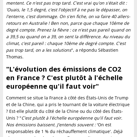
mentent. Ce n'est pas trop tard. C'est vrai qu'on s'était dit :
'Ouais, le 1,5 degré, c'est l'objectif à ne pas le dépasser, on
l'enterre, c'est dommage. On s'en fiche, on va faire 40 allers-
retours en Australie ! Ben non, parce que chaque 10ème de
degré compte. Prenez la fièvre : ce n'est pas pareil quand on
a 39,5 ou quand on a 39, on sent la différence. Au niveau du
climat, c'est pareil : chaque 10ème de degré compte. C'est
pas trop tard, on a les solutions
", a répondu Sébastien
Thomas.
"L'évolution des émissions de CO2
en France ? C'est plutôt à l'échelle
européenne qu'il faut voir"
Comment se situe la France à côté des États-Unis de Trump
et de la Chine, qui a pris le tournant de la voiture électrique
? Est-elle plutôt du côté de la Chine ou du côté des États-
Unis ? "
C'est plutôt à l'échelle européenne qu'il faut voir.
Nos émissions baissent. J'entends souvent :
'On est
responsables de 1 % du réchauffement climatique'
. Déjà