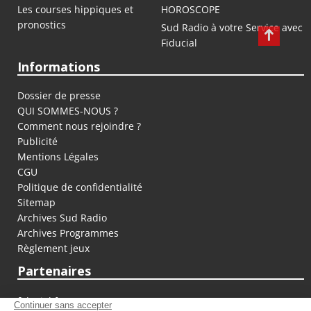
Les courses hippiques et
HOROSCOPE
pronostics
Sud Radio à votre Service avec
Fiducial
Informations
Dossier de presse
QUI SOMMES-NOUS ?
Comment nous rejoindre ?
Publicité
Mentions Légales
CGU
Politique de confidentialité
Sitemap
Archives Sud Radio
Archives Programmes
Règlement jeux
Partenaires
fiducial.fr