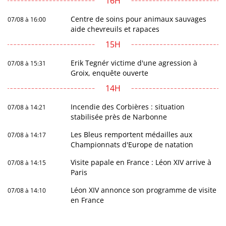
16H
Centre de soins pour animaux sauvages
07/08 à 16:00
aide chevreuils et rapaces
15H
Erik Tegnér victime d'une agression à
07/08 à 15:31
Groix, enquête ouverte
14H
Incendie des Corbières : situation
07/08 à 14:21
stabilisée près de Narbonne
Les Bleus remportent médailles aux
07/08 à 14:17
Championnats d'Europe de natation
Visite papale en France : Léon XIV arrive à
07/08 à 14:15
Paris
Léon XIV annonce son programme de visite
07/08 à 14:10
en France