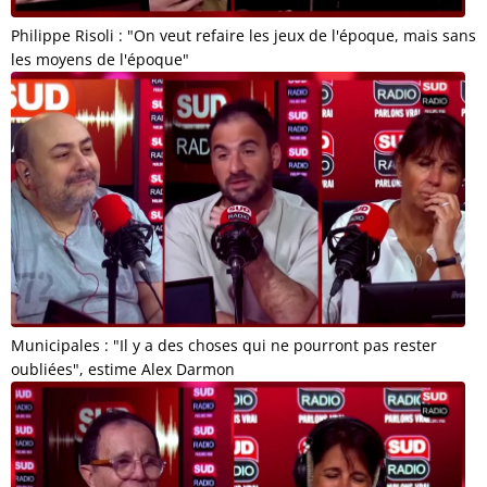
Philippe Risoli : "On veut refaire les jeux de l'époque, mais sans
les moyens de l'époque"
Municipales : "Il y a des choses qui ne pourront pas rester
oubliées", estime Alex Darmon