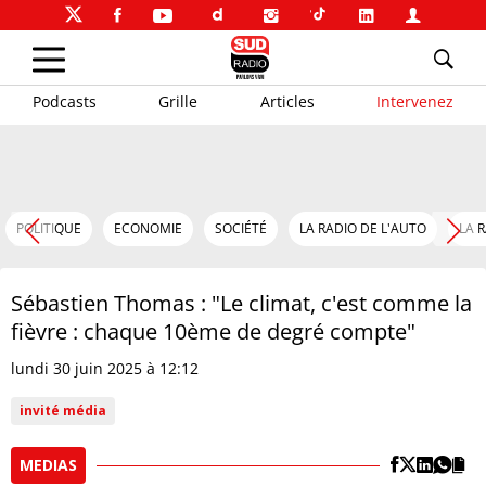
Podcasts
Grille
Articles
Intervenez
POLITIQUE
ECONOMIE
SOCIÉTÉ
LA RADIO DE L'AUTO
LA 
Sébastien Thomas : "Le climat, c'est comme la
fièvre : chaque 10ème de degré compte"
lundi 30 juin 2025 à 12:12
invité média
MEDIAS