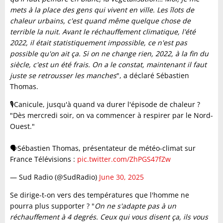
mets à la place des gens qui vivent en ville. Les îlots de
chaleur urbains, c'est quand même quelque chose de
terrible la nuit. Avant le réchauffement climatique, l'été
2022, il était statistiquement impossible, ce n'est pas
possible qu'on ait ça. Si on ne change rien, 2022, à la fin du
siècle, c'est un été frais. On a le constat, maintenant il faut
juste se retrousser les manches
", a déclaré Sébastien
Thomas.
🎙️Canicule, jusqu'à quand va durer l'épisode de chaleur ?
"Dès mercredi soir, on va commencer à respirer par le Nord-
Ouest."
🗣️Sébastien Thomas, présentateur de météo-climat sur
France Télévisions :
pic.twitter.com/ZhPGS47fZw
— Sud Radio (@SudRadio)
June 30, 2025
Se dirige-t-on vers des températures que l'homme ne
pourra plus supporter ? "
On ne s'adapte pas à un
réchauffement à 4 degrés. Ceux qui vous disent ça, ils vous