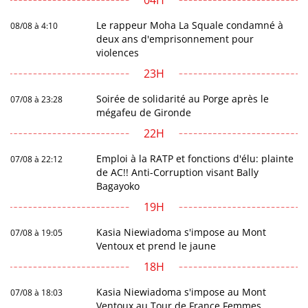
04H
Le rappeur Moha La Squale condamné à
08/08 à 4:10
deux ans d'emprisonnement pour
violences
23H
Soirée de solidarité au Porge après le
07/08 à 23:28
mégafeu de Gironde
22H
Emploi à la RATP et fonctions d'élu: plainte
07/08 à 22:12
de AC!! Anti-Corruption visant Bally
Bagayoko
19H
Kasia Niewiadoma s'impose au Mont
07/08 à 19:05
Ventoux et prend le jaune
18H
Kasia Niewiadoma s'impose au Mont
07/08 à 18:03
Ventoux au Tour de France Femmes