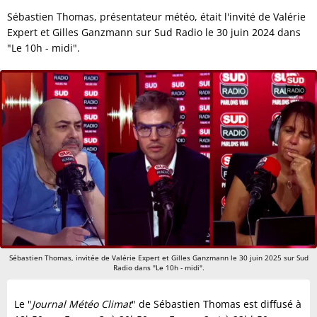
Sébastien Thomas, présentateur météo, était l'invité de Valérie
Expert et Gilles Ganzmann sur Sud Radio le 30 juin 2024 dans
"Le 10h - midi".
Sébastien Thomas, invitée de Valérie Expert et Gilles Ganzmann le 30 juin 2025 sur Sud
Radio dans "Le 10h - midi".
Le "
Journal Météo Climat
" de Sébastien Thomas est diffusé à