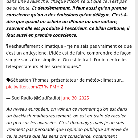
dans une avalanche, chaque flocon se dit que ce n'est pas
de sa faute.
Et deuxièmement, il faut aussi qu'on prenne
conscience qu'on a des émissions qu'on délègue. C'est-à-
dire que quand on achète un iPhone ou une voiture,
souvent elle est produite à l'extérieur. Ce bilan carbone, il
faut aussi en prendre conscience.
🎙️Réchauffement climatique - "Je ne sais pas vraiment ce que
c’est un anticyclone. L'idée est de faire comprendre de façon
simple sans être simpliste. On est le trait d'union entre les
téléspectateurs et les scientifiques."
🗣️Sébastien Thomas, présentateur de météo-climat sur…
pic.twitter.com/Z7RvfPMHJZ
— Sud Radio (@SudRadio)
June 30, 2025
Au niveau européen, on voit en ce moment qu'on est dans
un backlash malheureusement, on est en train de reculer
un peu sur les avancées. C'est dommage, mais je ne suis
vraiment pas persuadé que l'opinion publique ait envie de
ça. Je pense que les gens ont conscience, notamment