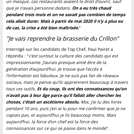
un masque. Les restaurants avaient le droit d’ouvrir, sauf
que je n’avais personne dedans.
On a eu très chaud
pendant trois mois et on ne savait pas combien de temps
cela allait durer. Mais à partir de mai 2020 il n’y a plus eu
de cas, la crise a été bien maîtrisée.
"
"Je vais reprendre la brasserie du Crillon"
Interrogé sur les candidats de Top Chef, Paul Pairet a
répondu : "
c’est surtout la culture des candidats qui est
impressionnante. J’aurais presque aimé être de la
génération d’aujourd’hui. Je trouve que l’accès à
l’information est fabuleux. Je ne suis pas fan de réseaux
sociaux, mais je pense qu’ils apprennent beaucoup à travers
tous ces outils.
Et du coup, ils ont des connaissances qu’on
n’avait pas à leur âge parce qu’il fallait aller chercher les
choses, c’était un ascétisme absolu.
Moi, j’ai lu des livres
pendant 10 ans, puis j’en ai lu pour me confirmer que je ne
copiais pas, et aujourd’hui je lis beaucoup moins. Mais
aujourd’hui, la force d’un chef est la force des
connaissances sur ce qui se passe dans le monde
".