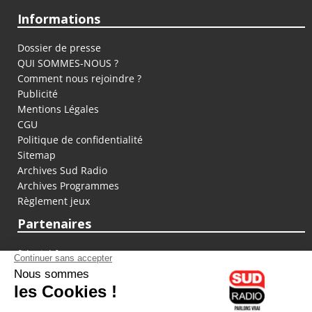
Informations
Dossier de presse
QUI SOMMES-NOUS ?
Comment nous rejoindre ?
Publicité
Mentions Légales
CGU
Politique de confidentialité
Sitemap
Archives Sud Radio
Archives Programmes
Règlement jeux
Partenaires
fiducial.fr
lyoncapitale.fr
olympique-et-lyonnais.com