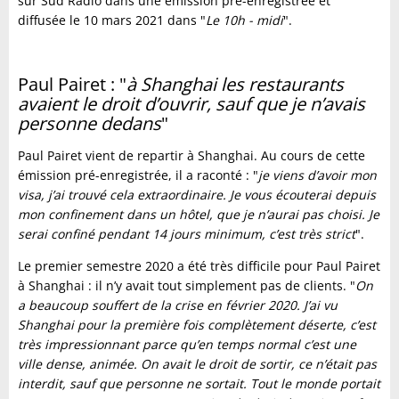
sur Sud Radio dans une émission pré-enregistrée et
diffusée le 10 mars 2021 dans "
Le 10h - midi
".
Paul Pairet : "
à Shanghai les restaurants
avaient le droit d’ouvrir, sauf que je n’avais
personne dedans
"
Paul Pairet vient de repartir à Shanghai. Au cours de cette
émission pré-enregistrée, il a raconté : "
je viens d’avoir mon
visa, j’ai trouvé cela extraordinaire. Je vous écouterai depuis
mon confinement dans un hôtel, que je n’aurai pas choisi. Je
serai confiné pendant 14 jours minimum, c’est très strict
".
Le premier semestre 2020 a été très difficile pour Paul Pairet
à Shanghai : il n’y avait tout simplement pas de clients. "
On
a beaucoup souffert de la crise en février 2020. J’ai vu
Shanghai pour la première fois complètement déserte, c’est
très impressionnant parce qu’en temps normal c’est une
ville dense, animée. On avait le droit de sortir, ce n’était pas
interdit, sauf que personne ne sortait. Tout le monde portait