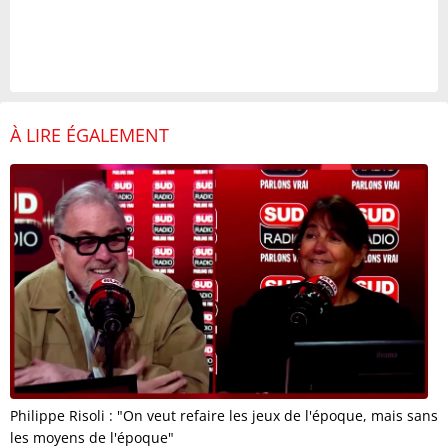
À LIRE ÉGALEMENT
Philippe Risoli : "On veut refaire les jeux de l'époque, mais sans
les moyens de l'époque"