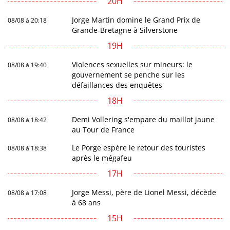
20H
Jorge Martin domine le Grand Prix de
08/08 à 20:18
Grande-Bretagne à Silverstone
19H
Violences sexuelles sur mineurs: le
08/08 à 19:40
gouvernement se penche sur les
défaillances des enquêtes
18H
Demi Vollering s'empare du maillot jaune
08/08 à 18:42
au Tour de France
Le Porge espère le retour des touristes
08/08 à 18:38
après le mégafeu
17H
Jorge Messi, père de Lionel Messi, décède
08/08 à 17:08
à 68 ans
15H