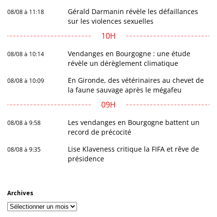
Gérald Darmanin révèle les défaillances
08/08 à 11:18
sur les violences sexuelles
10H
Vendanges en Bourgogne : une étude
08/08 à 10:14
révèle un dérèglement climatique
En Gironde, des vétérinaires au chevet de
08/08 à 10:09
la faune sauvage après le mégafeu
09H
Les vendanges en Bourgogne battent un
08/08 à 9:58
record de précocité
Lise Klaveness critique la FIFA et rêve de
08/08 à 9:35
présidence
Archives
Archives