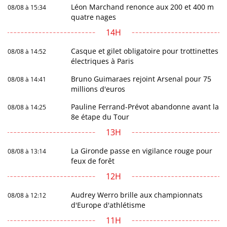
Léon Marchand renonce aux 200 et 400 m
08/08 à 15:34
quatre nages
14H
Casque et gilet obligatoire pour trottinettes
08/08 à 14:52
électriques à Paris
Bruno Guimaraes rejoint Arsenal pour 75
08/08 à 14:41
millions d'euros
Pauline Ferrand-Prévot abandonne avant la
08/08 à 14:25
8e étape du Tour
13H
La Gironde passe en vigilance rouge pour
08/08 à 13:14
feux de forêt
12H
Audrey Werro brille aux championnats
08/08 à 12:12
d'Europe d'athlétisme
11H