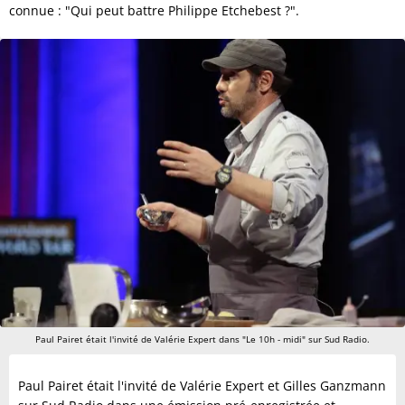
connue : "Qui peut battre Philippe Etchebest ?".
Paul Pairet était l'invité de Valérie Expert dans "Le 10h - midi" sur Sud Radio.
Paul Pairet était l'invité de Valérie Expert et Gilles Ganzmann