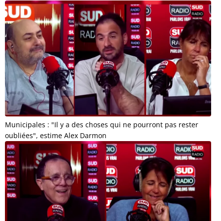
Municipales : "Il y a des choses qui ne pourront pas rester
oubliées", estime Alex Darmon