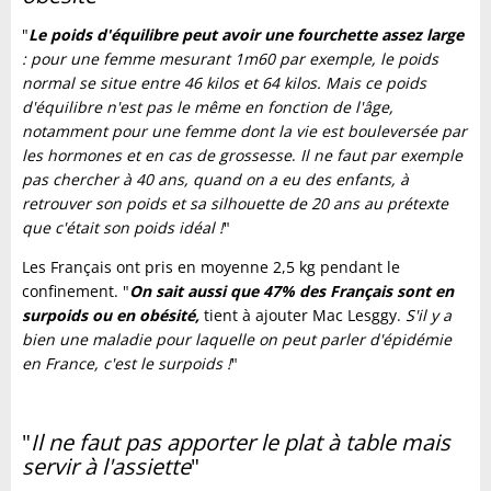
"
Le poids d'équilibre peut avoir une fourchette assez large
: pour une femme mesurant 1m60 par exemple, le poids
normal se situe entre 46 kilos et 64 kilos. Mais ce poids
d'équilibre n'est pas le même en fonction de l'âge,
notamment pour une femme dont la vie est bouleversée par
les hormones et en cas de grossesse
.
Il ne faut par exemple
pas chercher à 40 ans, quand on a eu des enfants, à
retrouver son poids et sa silhouette de 20 ans au prétexte
que c'était son poids idéal !
"
Les Français ont pris en moyenne 2,5 kg pendant le
confinement. "
On sait aussi que 47% des Français sont en
surpoids ou en obésité,
tient à ajouter Mac Lesggy.
S'il y a
bien une maladie pour laquelle on peut parler d'épidémie
en France, c'est le surpoids !
"
"
Il ne faut pas apporter le plat à table mais
servir à l'assiette
"