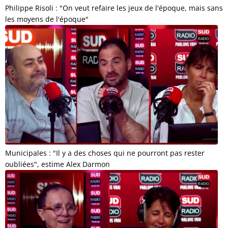
Philippe Risoli : "On veut refaire les jeux de l'époque, mais sans
les moyens de l'époque"
Municipales : "Il y a des choses qui ne pourront pas rester
oubliées", estime Alex Darmon