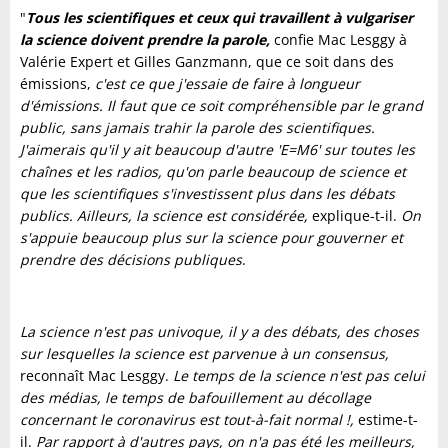
"
Tous les scientifiques et ceux qui travaillent à vulgariser
la science doivent prendre la parole,
confie Mac Lesggy à
Valérie Expert et Gilles Ganzmann, que ce soit dans des
émissions,
c'est ce que j'essaie de faire à longueur
d'émissions. Il faut que ce soit compréhensible par le grand
public, sans jamais trahir la parole des scientifiques.
J'aimerais qu'il y ait beaucoup d'autre 'E=M6' sur toutes les
chaînes et les radios, qu'on parle beaucoup de science et
que les scientifiques s'investissent plus dans les débats
publics. Ailleurs, la science est considérée,
explique-t-il.
On
s'appuie beaucoup plus sur la science pour gouverner et
prendre des décisions publiques
.
La science n'est pas univoque, il y a des débats, des choses
sur lesquelles la science est parvenue à un consensus,
reconnaît Mac Lesggy.
Le temps de la science n'est pas celui
des médias, le temps de bafouillement au décollage
concernant le coronavirus est tout-à-fait normal !,
estime-t-
il.
Par rapport à d'autres pays, on n'a pas été les meilleurs,