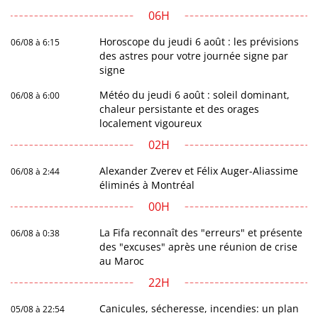
06H
Horoscope du jeudi 6 août : les prévisions
06/08 à 6:15
des astres pour votre journée signe par
signe
Météo du jeudi 6 août : soleil dominant,
06/08 à 6:00
chaleur persistante et des orages
localement vigoureux
02H
Alexander Zverev et Félix Auger-Aliassime
06/08 à 2:44
éliminés à Montréal
00H
La Fifa reconnaît des "erreurs" et présente
06/08 à 0:38
des "excuses" après une réunion de crise
au Maroc
22H
Canicules, sécheresse, incendies: un plan
05/08 à 22:54