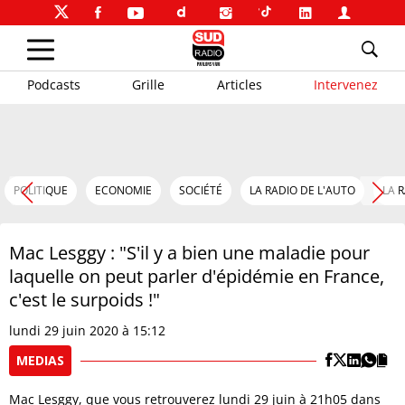
Podcasts
Grille
Articles
Intervenez
POLITIQUE
ECONOMIE
SOCIÉTÉ
LA RADIO DE L'AUTO
LA 
Mac Lesggy : "S'il y a bien une maladie pour
laquelle on peut parler d'épidémie en France,
c'est le surpoids !"
lundi 29 juin 2020 à 15:12
MEDIAS
Mac Lesggy, que vous retrouverez lundi 29 juin à 21h05 dans