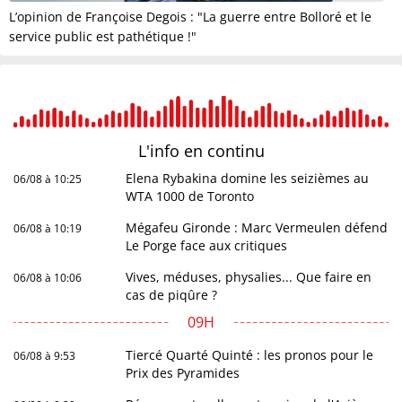
L’opinion de Françoise Degois : "La guerre entre Bolloré et le
service public est pathétique !"
L'info en
continu
Elena Rybakina domine les seizièmes au
06/08 à 10:25
WTA 1000 de Toronto
Mégafeu Gironde : Marc Vermeulen défend
06/08 à 10:19
Le Porge face aux critiques
Vives, méduses, physalies... Que faire en
06/08 à 10:06
cas de piqûre ?
09H
Tiercé Quarté Quinté : les pronos pour le
06/08 à 9:53
Prix des Pyramides