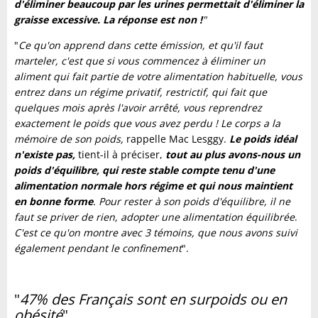
d'éliminer beaucoup par les urines permettait d'éliminer la
graisse excessive. La réponse est non !
"
"
Ce qu'on apprend dans cette émission, et qu'il faut
marteler, c'est que
si vous commencez à éliminer un
aliment qui fait partie de votre alimentation habituelle, vous
entrez dans un régime privatif, restrictif, qui fait que
quelques mois après l'avoir arrêté, vous reprendrez
exactement le poids que vous avez perdu ! Le corps a la
mémoire de son poids,
rappelle Mac Lesggy.
Le poids idéal
n'existe pas,
tient-il à préciser,
tout au plus avons-nous un
poids d'équilibre, qui reste stable compte tenu d'une
alimentation normale hors régime et qui nous maintient
en bonne forme
. Pour rester à son poids d'équilibre, il ne
faut se priver de rien, adopter une alimentation équilibrée
.
C'est ce qu'on montre avec 3 témoins, que nous avons suivi
également pendant le confinement
".
"
47% des Français sont en surpoids ou en
obésité
"