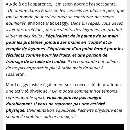
Au-delà de l'apparence, l'émission aborde l'aspect santé.
"
On donne dans l'émission les conseils les plus simples, que
tout le monde peut suivre pour se constituer des repas
équilibrés,
annonce Mac Lesggy.
Dans un repas, vous devez
avoir des protéines, des féculents, des légumes, un produit
laitier et des fruits :
l'équivalent de la paume de sa main
pour les protéines, joindre ses mains en 'coupe' et la
remplir de légumes, l'équivalent d'un point fermé pour les
féculents comme pour les fruits, et une portion de
fromage de la taille de l'index
. Il recommande par ailleurs
de ne pas apporter le plat à table mais de servir à
l'assiette
".
Mac Lesggy insiste également sur la nécessité de pratiquer
une activité physique. "
On montre comment nos témoins
reprennent le sport,
vous ne pouvez pas maigrir
durablement si vous ne reprenez pas une activité
physique
. L'alimentation équilibrée, l'activité physique et le
sommeil combinés aident à maigrir
".