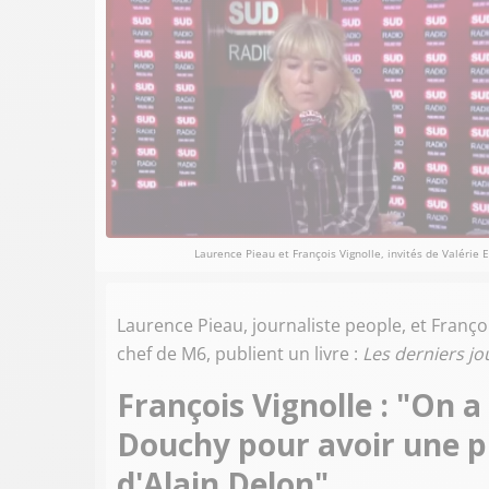
Laurence Pieau et François Vignolle, invités de Valérie
Laurence Pieau, journaliste people, et Franço
chef de M6, publient un livre :
Les derniers j
François Vignolle : "On 
Douchy pour avoir une p
d'Alain Delon"