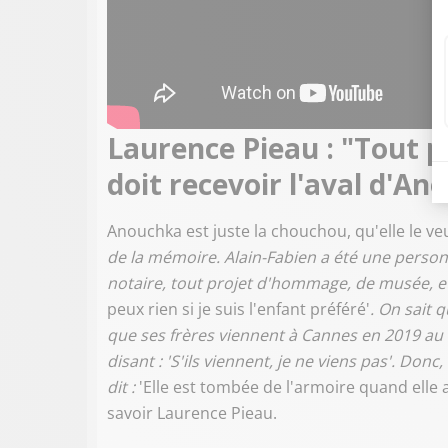
Laurence Pieau : "Tout 
doit recevoir l'aval d'A
Anouchka est juste la chouchou, qu'elle le veui
de la mémoire. Alain-Fabien a été une perso
notaire, tout projet d'hommage, de musée, etc
peux rien si je suis l'enfant préféré'
. On sait q
que ses frères viennent à Cannes en 2019 au 
disant : 'S'ils viennent, je ne viens pas'. Donc,
dit :
'Elle est tombée de l'armoire quand elle a r
savoir Laurence Pieau.