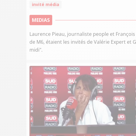
invité média
MEDIAS
Laurence Pieau, journaliste people et François
de M6, étaient les invités de Valérie Expert et
midi".