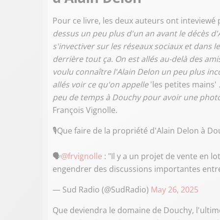
Pour ce livre, les deux auteurs ont inteviewé
dessus un peu plus d'un an avant le décès d
s'invectiver sur les réseaux sociaux et dans 
derrière tout ça. On est allés au-delà des ami
voulu connaître l'Alain Delon un peu plus in
allés voir ce qu'on appelle
'les petites mains'
peu de temps à Douchy pour avoir une photog
François Vignolle.
🎙️Que faire de la propriété d'Alain Delon à Do
🗣️
@frvignolle
: "Il y a un projet de vente en l
engendrer des discussions importantes entre 
— Sud Radio (@SudRadio)
May 26, 2025
Que deviendra le domaine de Douchy, l'ultim