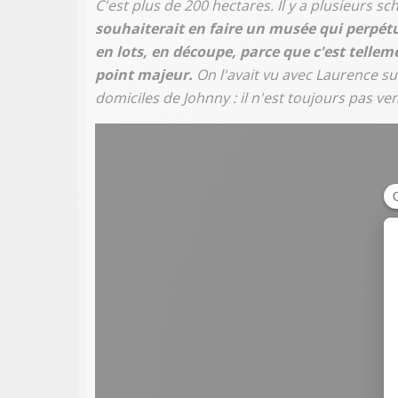
C'est plus de 200 hectares. Il y a plusieurs 
souhaiterait en faire un musée qui perpétue
en lots, en découpe, parce que c'est tellem
point majeur.
On l'avait vu avec Laurence su
domiciles de Johnny : il n'est toujours pas ve