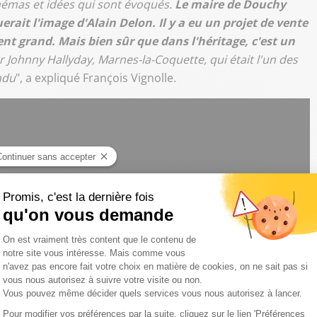
schémas et idées qui sont évoqués.
Le maire de Douchy
rait l'image d'Alain Delon. Il y a eu un projet de vente
ent grand. Mais bien sûr que dans l'héritage, c'est un
r Johnny Hallyday, Marnes-la-Coquette, qui était l'un des
ndu
", a expliqué François Vignolle.