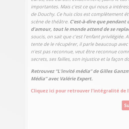
importantes. Mais c'est ce qui nous a intéressé
de Douchy. Ce huis clos est complètement éto
scène de théâtre.
C'est-à-dire que pendant u
d'amour, tout le monde attend de se replac
soucis, on sait que c'est l'enfant privilégiée. 
tente de le récupérer, il parle beaucoup avec 
n'est pas reconnue, veut être reconnue com
secrets, ses failles, son injustice et la façon d
Retrouvez “L'invité média” de Gilles Ganz
Média” avec Valérie Expert.
Cliquez ici pour retrouver l'intégralité de
Su