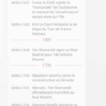
Corse: le FLNC rejette la
06/08 à 19:27
"mascarade" de l'autonomie
et menace les "envahisseurs"
venant vivre sur l'île
Kim Le Court remporte la 6e
06/08 à 19:20
étape du Tour de France
Femmes
18H
Yan Diomandé signe au Real
06/08 à 18:08
Madrid pour 140 millions
d'euros
17H
Sébastien Lecornu lance la
06/08 à 17:55
reconstruction en Gironde
Mercato : Yan Diomandé
06/08 à 17:41
officiellement transféré au
Real Madrid
Vanessa Paradis annonce sa
06/08 à 17:24