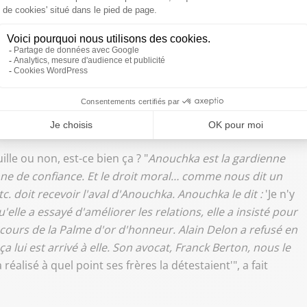
projet d'hommage, de musée
nouchka"
lle ou non, est-ce bien ça ? "
Anouchka est la gardienne
nne de confiance. Et le droit moral… comme nous dit un
. doit recevoir l'aval d'Anouchka. Anouchka le dit :
'Je n'y
u'elle a essayé d'améliorer les relations, elle a insisté pour
cours de la Palme d'or d'honneur. Alain Delon a refusé en
 ça lui est arrivé à elle. Son avocat, Franck Berton, nous le
éalisé à quel point ses frères la détestaient'", a fait