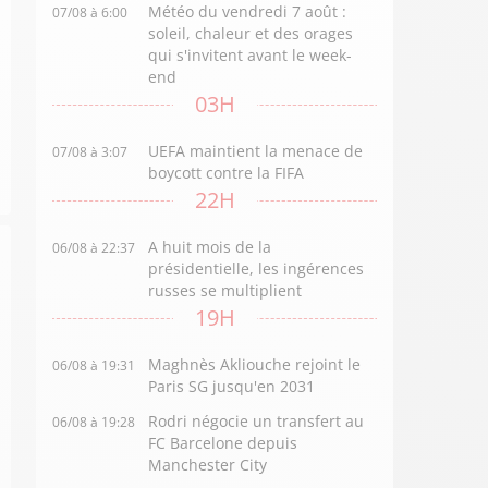
Météo du vendredi 7 août :
07/08 à 6:00
soleil, chaleur et des orages
qui s'invitent avant le week-
end
03H
UEFA maintient la menace de
07/08 à 3:07
boycott contre la FIFA
22H
A huit mois de la
06/08 à 22:37
présidentielle, les ingérences
russes se multiplient
19H
Maghnès Akliouche rejoint le
06/08 à 19:31
Paris SG jusqu'en 2031
Rodri négocie un transfert au
06/08 à 19:28
FC Barcelone depuis
Manchester City