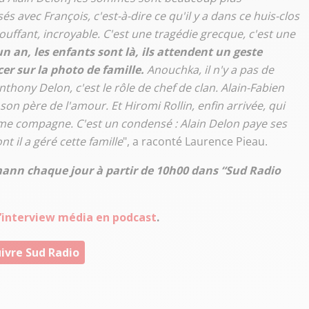
s avec François, c'est-à-dire ce qu'il y a dans ce huis-clos
uffant, incroyable. C'est une tragédie grecque, c'est une
n an, les enfants sont là, ils attendent un geste
er sur la photo de famille.
Anouchka, il n'y a pas de
Anthony Delon, c'est le rôle de chef de clan. Alain-Fabien
son père de l'amour. Et Hiromi Rollin, enfin arrivée, qui
me compagne. C'est un condensé : Alain Delon paye ses
ont il a géré cette famille
", a raconté Laurence Pieau.
mann chaque jour à partir de 10h00 dans “Sud Radio
 l’interview média en podcast
.
ivre Sud Radio