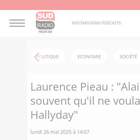
NOS ÉMISSIONS-PODCASTS
POLITIQUE
ECONOMIE
SOCIÉTÉ
Laurence Pieau : "Ala
souvent qu'il ne voula
Hallyday"
lundi 26 mai 2025 à 14:07