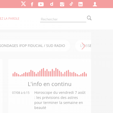
EZ LA PAROLE
SONDAGES IFOP FIDUCIAL / SUD RADIO
L'OBSERVATOIRE FI
L'info en
continu
Horoscope du vendredi 7 août
07/08 à 6:15
: les prévisions des astres
pour terminer la semaine en
beauté