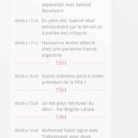
séparation avec Samuel
Benchetrit
En plein été, Gabriel Attal
06/08 à 17:16
omniprésent sur le terrain et
à portée des critiques
Hantavirus Andes détecté
06/08 à 17:12
chez une personne franco-
argentine
16H
Gianni Infantino peut-il rester
06/08 à 16:42
président de la FIFA ?
15H
Un été pour retrouver du
06/08 à 15:09
désir - Par Brigitte Lahaie
14H
Mohamed Salah signe avec
06/08 à 14:40
Trabzonspor pour deux