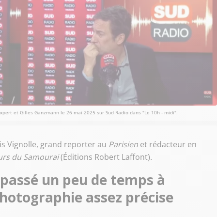
 Expert et Gilles Ganzmann le 26 mai 2025 sur Sud Radio dans "Le 10h - midi".
is Vignolle, grand reporter au
Parisien
et rédacteur en
ours du Samourai
(Éditions Robert Laffont).
a passé un peu de temps à
hotographie assez précise