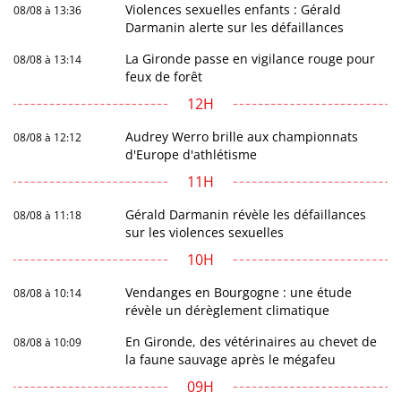
Violences sexuelles enfants : Gérald
08/08 à 13:36
Darmanin alerte sur les défaillances
La Gironde passe en vigilance rouge pour
08/08 à 13:14
feux de forêt
12H
Audrey Werro brille aux championnats
08/08 à 12:12
d'Europe d'athlétisme
11H
Gérald Darmanin révèle les défaillances
08/08 à 11:18
sur les violences sexuelles
10H
Vendanges en Bourgogne : une étude
08/08 à 10:14
révèle un dérèglement climatique
En Gironde, des vétérinaires au chevet de
08/08 à 10:09
la faune sauvage après le mégafeu
09H