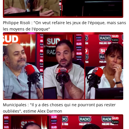
Philippe Risoli : "On veut refaire les jeux de l'époque, mais sans
les moyens de l'époque"
Municipales : "Il y a des choses qui ne pourront pas rester
oubliées", estime Alex Darmon