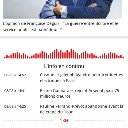
L’opinion de Françoise Degois : "La guerre entre Bolloré et le
service public est pathétique !"
L'info en
continu
Casque et gilet obligatoire pour trottinettes
08/08 à 14:52
électriques à Paris
Bruno Guimaraes rejoint Arsenal pour 75
08/08 à 14:41
millions d'euros
Pauline Ferrand-Prévot abandonne avant la
08/08 à 14:25
8e étape du Tour
13H