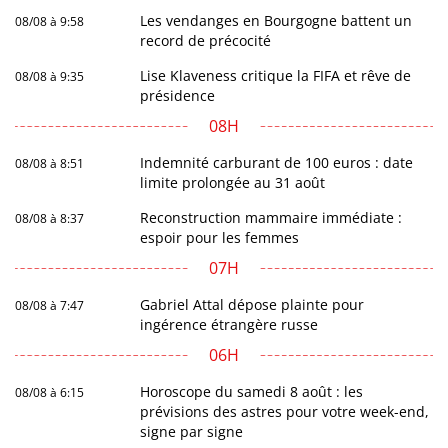
Les vendanges en Bourgogne battent un
08/08 à 9:58
record de précocité
Lise Klaveness critique la FIFA et rêve de
08/08 à 9:35
présidence
08H
Indemnité carburant de 100 euros : date
08/08 à 8:51
limite prolongée au 31 août
Reconstruction mammaire immédiate :
08/08 à 8:37
espoir pour les femmes
07H
Gabriel Attal dépose plainte pour
08/08 à 7:47
ingérence étrangère russe
06H
Horoscope du samedi 8 août : les
08/08 à 6:15
prévisions des astres pour votre week-end,
signe par signe