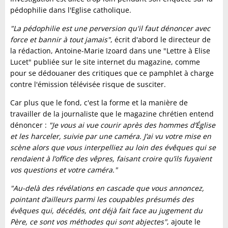
pédophilie dans l'Eglise catholique.
"La pédophilie est une perversion qu'il faut dénoncer avec
force et bannir à tout jamais"
, écrit d'abord le directeur de
la rédaction, Antoine-Marie Izoard dans une "Lettre à Elise
Lucet" publiée sur le site internet du magazine, comme
pour se dédouaner des critiques que ce pamphlet à charge
contre l'émission télévisée risque de susciter.
Car plus que le fond, c'est la forme et la manière de
travailler de la journaliste que le magazine chrétien entend
dénoncer :
"Je vous ai vue courir après des hommes d’Église
et les harceler, suivie par une caméra. J’ai vu votre mise en
scène alors que vous interpelliez au loin des évêques qui se
rendaient à l’office des vêpres, faisant croire qu’ils fuyaient
vos questions et votre caméra."
"Au-delà des révélations en cascade que vous annoncez,
pointant d’ailleurs parmi les coupables présumés des
évêques qui, décédés, ont déjà fait face au jugement du
Père, ce sont vos méthodes qui sont abjectes"
, ajoute le