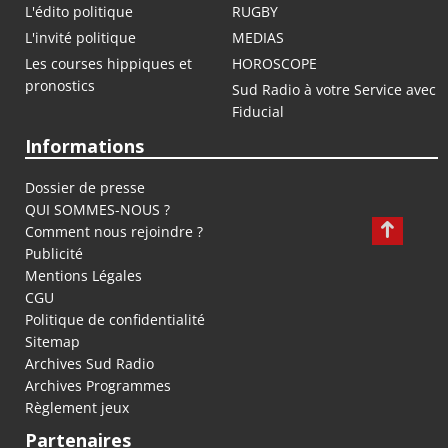
L'édito politique
RUGBY
L'invité politique
MEDIAS
Les courses hippiques et
HOROSCOPE
pronostics
Sud Radio à votre Service avec
Fiducial
Informations
Dossier de presse
QUI SOMMES-NOUS ?
Comment nous rejoindre ?
Publicité
Mentions Légales
CGU
Politique de confidentialité
Sitemap
Archives Sud Radio
Archives Programmes
Règlement jeux
Partenaires