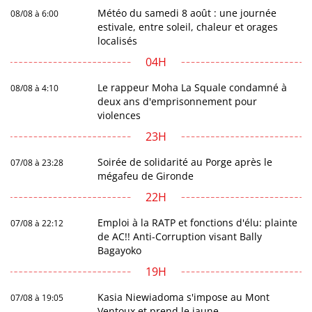
Météo du samedi 8 août : une journée
08/08 à 6:00
estivale, entre soleil, chaleur et orages
localisés
04H
Le rappeur Moha La Squale condamné à
08/08 à 4:10
deux ans d'emprisonnement pour
violences
23H
Soirée de solidarité au Porge après le
07/08 à 23:28
mégafeu de Gironde
22H
Emploi à la RATP et fonctions d'élu: plainte
07/08 à 22:12
de AC!! Anti-Corruption visant Bally
Bagayoko
19H
Kasia Niewiadoma s'impose au Mont
07/08 à 19:05
Ventoux et prend le jaune