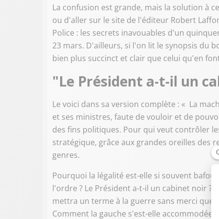
La confusion est grande, mais la solution à ce 
ou d'aller sur le site de l'éditeur Robert Laf
Police : les secrets inavouables d'un quinquenn
23 mars. D'ailleurs, si l'on lit le synopsis du
bien plus succinct et clair que celui qu'en fon
"Le Président a-t-il un ca
Le voici dans sa version complète : « La mach
et ses ministres, faute de vouloir et de pouvo
des fins politiques. Pour qui veut contrôler les
stratégique, grâce aux grandes oreilles des r
genres.
Pourquoi la légalité est-elle si souvent bafo
l'ordre ? Le Président a-t-il un cabinet noir ?
mettra un terme à la guerre sans merci que se
Comment la gauche s'est-elle accommodée de