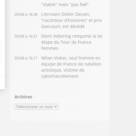
"stable" mais "pas fixé"
L'écrivain Didier Decoin,
05/08 à 18:38
"raconteur d'histoires" et prix
Goncourt, est décédé
Demi Vollering remporte la 5e
05/08 à 18:31
étape du Tour de France
Femmes
Milan Violon, seul homme en
05/08 à 18:17
équipe de France de natation
artistique, victime de
cyberharcèlement
Archives
Archives