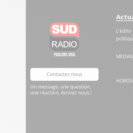
Actua
L'édito
politiq
MEDIA
Contactez nous
HOROS
Un message, une question,
une réaction, écrivez nous !