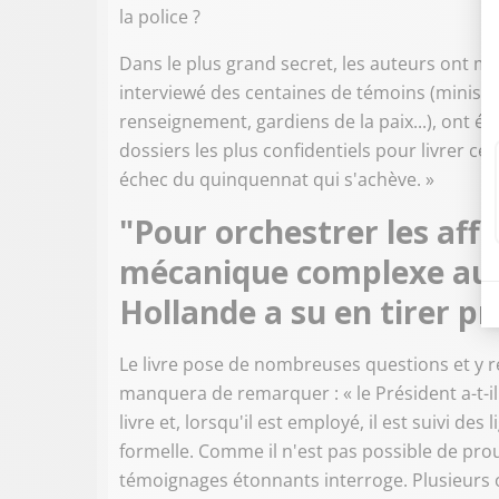
la police ?
Dans le plus grand secret, les auteurs ont me
interviewé des centaines de témoins (ministre
renseignement, gardiens de la paix...), ont éc
dossiers les plus confidentiels pour livrer c
échec du quinquennat qui s'achève. »
"Pour orchestrer les affai
mécanique complexe auss
Hollande a su en tirer pro
Le livre pose de nombreuses questions et y
manquera de remarquer : « le Président a-t-il 
livre et, lorsqu'il est employé, il est suivi des
formelle. Comme il n'est pas possible de prouv
témoignages étonnants interroge. Plusieurs o