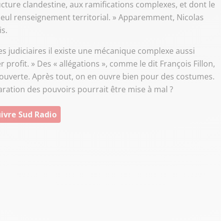
ucture clandestine, aux ramifications complexes, et dont le
seul renseignement territorial. » Apparemment, Nicolas
is.
ires judiciaires il existe une mécanique complexe aussi
 profit. » Des « allégations », comme le dit François Fillon,
 ouverte. Après tout, on en ouvre bien pour des costumes.
paration des pouvoirs pourrait être mise à mal ?
ivre Sud Radio