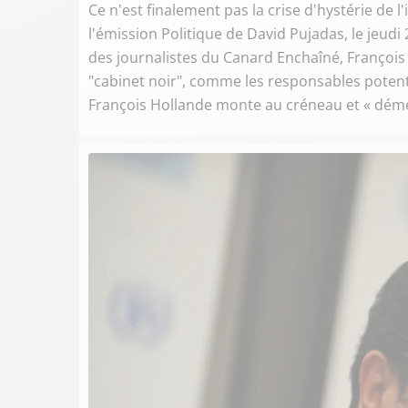
Ce n'est finalement pas la crise d'hystérie de l'
l'émission Politique de David Pujadas, le jeudi 2
des journalistes du Canard Enchaîné, François 
"cabinet noir", comme les responsables potent
François Hollande monte au créneau et « dém