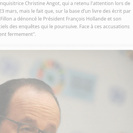
inquisitrice Christine Angot, qui a retenu l'attention lors de
3 mars, mais le fait que, sur la base d’un livre des écrit par
Fillon a dénoncé le Président François Hollande et son
iels des enquêtes qui le poursuive. Face à ces accusations
ent fermement".