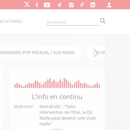
EZ LA PAROLE
SONDAGES IFOP FIDUCIAL / SUD RADIO
L'OBSERVATOIRE FI
L'info en
continu
Narcotrafic : "Sans
06/08 à 9:01
intervention de l'Etat, la DZ
Mafia peut devenir une vraie
mafia"