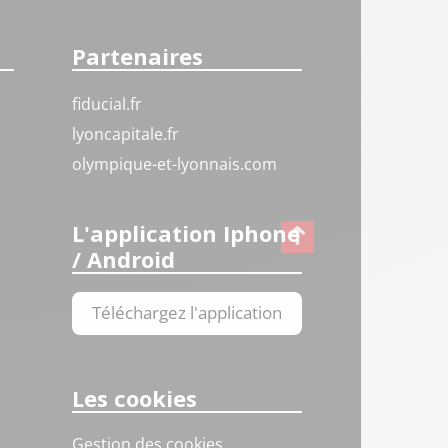
Partenaires
fiducial.fr
lyoncapitale.fr
olympique-et-lyonnais.com
L'application Iphone
/ Android
Téléchargez l'application
Les cookies
Gestion des cookies