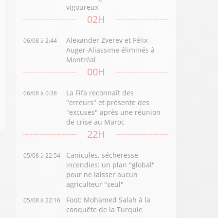
vigoureux
02H
Alexander Zverev et Félix
06/08 à 2:44
Auger-Aliassime éliminés à
Montréal
00H
La Fifa reconnaît des
06/08 à 0:38
"erreurs" et présente des
"excuses" après une réunion
de crise au Maroc
22H
Canicules, sécheresse,
05/08 à 22:54
incendies: un plan "global"
pour ne laisser aucun
agriculteur "seul"
Foot: Mohamed Salah à la
05/08 à 22:16
conquête de la Turquie