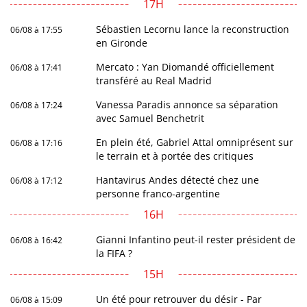
17H
Sébastien Lecornu lance la reconstruction
06/08 à 17:55
en Gironde
Mercato : Yan Diomandé officiellement
06/08 à 17:41
transféré au Real Madrid
Vanessa Paradis annonce sa séparation
06/08 à 17:24
avec Samuel Benchetrit
En plein été, Gabriel Attal omniprésent sur
06/08 à 17:16
le terrain et à portée des critiques
Hantavirus Andes détecté chez une
06/08 à 17:12
personne franco-argentine
16H
Gianni Infantino peut-il rester président de
06/08 à 16:42
la FIFA ?
15H
Un été pour retrouver du désir - Par
06/08 à 15:09