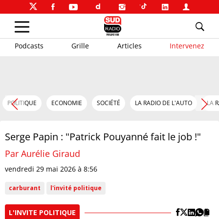
Podcasts
Grille
Articles
Intervenez
POLITIQUE
ECONOMIE
SOCIÉTÉ
LA RADIO DE L'AUTO
LA 
Serge Papin : "Patrick Pouyanné fait le job !"
Par Aurélie Giraud
vendredi 29 mai 2026 à 8:56
carburant
l'invité politique
L'INVITE POLITIQUE