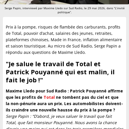
Serge Papin, interviewé par Maxime Lledo sur Sud Radio, le 29 mai 2026, dans “L’invité
politique”.
Prix à la pompe, risques de flambée des carburants, profits
de Total, pouvoir d’achat, salaires des jeunes, retraites,
plateformes chinoises, Made in France, inflation alimentaire
et saison touristique. Au micro de Sud Radio, Serge Papin a
répondu aux questions de Maxime Lledo.
"Je salue le travail de Total et
Patrick Pouyanné qui est malin, il
fait le job !
"
Maxime Lledo pour Sud Radio : Patrick Pouyanné affirme
que les profits de
Total
ne tombent pas du ciel et que
la non-pénurie aura un prix. Les automobilistes doivent-
ils craindre une nouvelle hausse du prix à la pompe ?
Serge Papin : “D’abord, je veux saluer le travail que fait
Total, que fait monsieur Pouyanné. Nous avons la chance
d’avoir une major qui est dans les trois premières mondiales