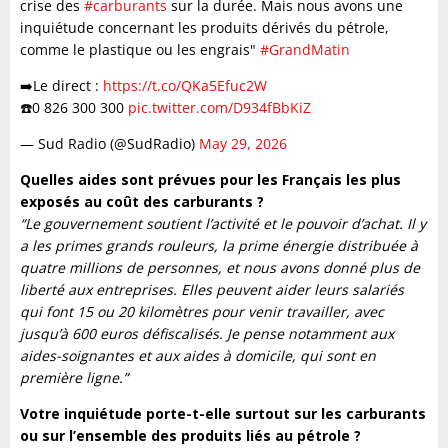
crise des
#carburants
sur la durée. Mais nous avons une
inquiétude concernant les produits dérivés du pétrole,
comme le plastique ou les engrais"
#GrandMatin
➡️Le direct :
https://t.co/QKa5Efuc2W
☎️0 826 300 300
pic.twitter.com/D934fBbKiZ
— Sud Radio (@SudRadio)
May 29, 2026
Quelles aides sont prévues pour les Français les plus
exposés au coût des carburants ?
“Le gouvernement soutient l’activité et le pouvoir d’achat. Il y
a les primes grands rouleurs, la prime énergie distribuée à
quatre millions de personnes, et nous avons donné plus de
liberté aux entreprises. Elles peuvent aider leurs salariés
qui font 15 ou 20 kilomètres pour venir travailler, avec
jusqu’à 600 euros défiscalisés. Je pense notamment aux
aides-soignantes et aux aides à domicile, qui sont en
première ligne.”
Votre inquiétude porte-t-elle surtout sur les carburants
ou sur l’ensemble des produits liés au pétrole ?