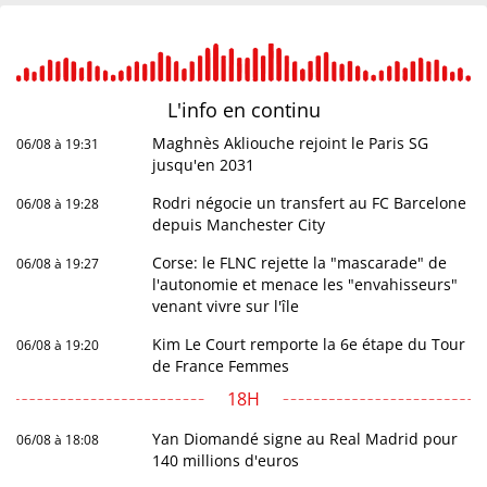
L'info en
continu
Maghnès Akliouche rejoint le Paris SG
06/08 à 19:31
jusqu'en 2031
Rodri négocie un transfert au FC Barcelone
06/08 à 19:28
depuis Manchester City
Corse: le FLNC rejette la "mascarade" de
06/08 à 19:27
l'autonomie et menace les "envahisseurs"
venant vivre sur l'île
Kim Le Court remporte la 6e étape du Tour
06/08 à 19:20
de France Femmes
18H
Yan Diomandé signe au Real Madrid pour
06/08 à 18:08
140 millions d'euros