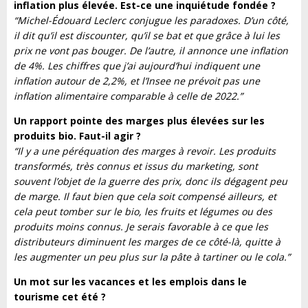
inflation plus élevée. Est-ce une inquiétude fondée ?
“Michel-Édouard Leclerc conjugue les paradoxes. D’un côté,
il dit qu’il est discounter, qu’il se bat et que grâce à lui les
prix ne vont pas bouger. De l’autre, il annonce une inflation
de 4%. Les chiffres que j’ai aujourd’hui indiquent une
inflation autour de 2,2%, et l’Insee ne prévoit pas une
inflation alimentaire comparable à celle de 2022.”
Un rapport pointe des marges plus élevées sur les
produits bio. Faut-il agir ?
“Il y a une péréquation des marges à revoir. Les produits
transformés, très connus et issus du marketing, sont
souvent l’objet de la guerre des prix, donc ils dégagent peu
de marge. Il faut bien que cela soit compensé ailleurs, et
cela peut tomber sur le bio, les fruits et légumes ou des
produits moins connus. Je serais favorable à ce que les
distributeurs diminuent les marges de ce côté-là, quitte à
les augmenter un peu plus sur la pâte à tartiner ou le cola.”
Un mot sur les vacances et les emplois dans le
tourisme cet été ?