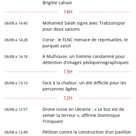
Brigitte Lahaie
14H
Mohamed Salah signe avec Trabzonspor
06/08 à 14:40
pour deux saisons
Corse : le FLNC menace de représailles, le
06/08 à 14:28
parquet saisit
À Mulhouse, un homme condamné pour
06/08 à 14:18
détention d'images pédopornographiques
13H
Face à la chaleur, un été difficile pour les
06/08 à 13:10
personnes âgées
12H
Drone russe en Ukraine : « Le but est de
06/08 à 12:57
semer la terreur », affirme Dominique
Trinquant
Pétition contre la construction d’un pavillon
06/08 à 12:49