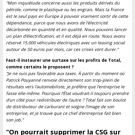
“Mon inquiétude concerne aussi les produits dérivés du
pétrole, comme le plastique ou les engrais. Mais la France
est le seul pays en Europe à pouvoir vraiment sortir de cette
dépendance, parce que nous avons de l’électricité
décarbonée en quantité et en qualité. Nous pouvons lancer
un plan d’électrification, et il est déjà en route. Nous avons
réservé 15.000 véhicules électriques avec un leasing social
autour de 50 euros par mois, car ces crises vont durer.”
Faut-il instaurer une surtaxe sur les profits de Total,
comme certains le proposent ?
“Je ne suis pas favorable aux taxes. À partir du moment où
Patrick Pouyanné renvoie directement son trop-plein de
résultats vers l’automobiliste, je préfère que l’entreprise le
fasse elle-même. Pourquoi l’État voudrait-il toujours prendre
d’un côté pour redistribuer de l’autre ? Total fait son boulot
de distributeur de carburant et soigne l’image de son
entreprise, et je trouve que ce chef d’entreprise fait bien
son job.”
"On pourrait supprimer la CSG sur