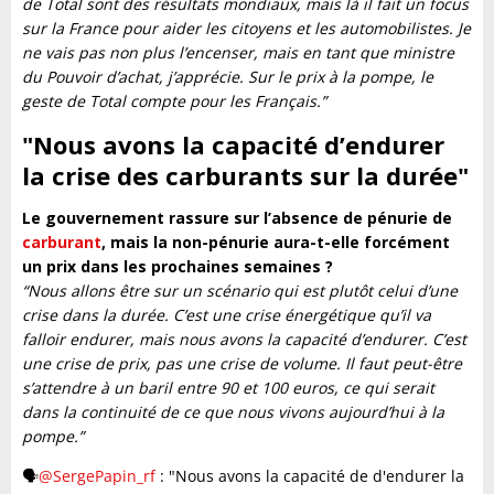
de Total sont des résultats mondiaux, mais là il fait un focus
sur la France pour aider les citoyens et les automobilistes. Je
ne vais pas non plus l’encenser, mais en tant que ministre
du Pouvoir d’achat, j’apprécie. Sur le prix à la pompe, le
geste de Total compte pour les Français.”
"Nous avons la capacité d’endurer
la crise des carburants sur la durée
"
Le gouvernement rassure sur l’absence de pénurie de
carburant
, mais la non-pénurie aura-t-elle forcément
un prix dans les prochaines semaines ?
“Nous allons être sur un scénario qui est plutôt celui d’une
crise dans la durée. C’est une crise énergétique qu’il va
falloir endurer, mais nous avons la capacité d’endurer. C’est
une crise de prix, pas une crise de volume. Il faut peut-être
s’attendre à un baril entre 90 et 100 euros, ce qui serait
dans la continuité de ce que nous vivons aujourd’hui à la
pompe.”
🗣️
@SergePapin_rf
: "Nous avons la capacité de d'endurer la