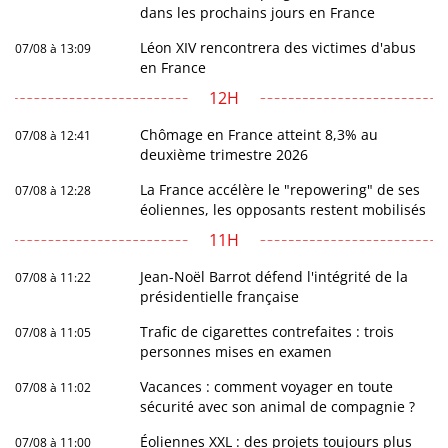
dans les prochains jours en France
Léon XIV rencontrera des victimes d'abus
07/08 à 13:09
en France
12H
Chômage en France atteint 8,3% au
07/08 à 12:41
deuxième trimestre 2026
La France accélère le "repowering" de ses
07/08 à 12:28
éoliennes, les opposants restent mobilisés
11H
Jean-Noël Barrot défend l'intégrité de la
07/08 à 11:22
présidentielle française
Trafic de cigarettes contrefaites : trois
07/08 à 11:05
personnes mises en examen
Vacances : comment voyager en toute
07/08 à 11:02
sécurité avec son animal de compagnie ?
Éoliennes XXL : des projets toujours plus
07/08 à 11:00