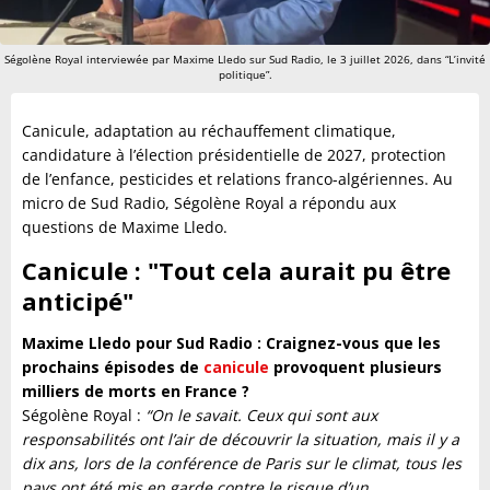
Ségolène Royal interviewée par Maxime Lledo sur Sud Radio, le 3 juillet 2026, dans “L’invité
politique”.
Canicule, adaptation au réchauffement climatique,
candidature à l’élection présidentielle de 2027, protection
de l’enfance, pesticides et relations franco-algériennes. Au
micro de Sud Radio, Ségolène Royal a répondu aux
questions de Maxime Lledo.
Canicule : "Tout cela aurait pu être
anticipé
"
Maxime Lledo pour Sud Radio :
Craignez-vous que les
prochains épisodes de
canicule
provoquent plusieurs
milliers de morts en France ?
Ségolène Royal :
“On le savait. Ceux qui sont aux
responsabilités ont l’air de découvrir la situation, mais il y a
dix ans, lors de la conférence de Paris sur le climat, tous les
pays ont été mis en garde contre le risque d’un