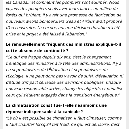
les Canadair et comment les pompiers sont équipés. Nous
voyons des pompiers seuls avec leurs lances au milieu de
forêts qui brûlent. Il y avait une promesse de fabrication de
nouveaux avions bombardiers d’eau et Airbus avait proposé
d’en construire. Là encore, aucune décision durable n’a été
prise et le projet a été laissé à l’abandon.”
Le renouvellement fréquent des ministres explique-t-il
cette absence de continuité ?
“Ce qui me frappe depuis dix ans, c’est le changement
frénétique des ministres à la tête des administrations. Il y a
eu sept ministres de l’Éducation et sept ministres de
l’Écologie. Il ne peut donc pas y avoir de suivi, d’évaluation ni
d’étude d’impact sérieuse des décisions publiques. Chaque
nouveau responsable arrive, change les objectifs et pénalise
ceux qui s’étaient engagés dans la transition énergétique.”
La climatisation constitue-t-elle néanmoins une
réponse indispensable à la canicule ?
“Là où il est possible de climatiser, il faut climatiser, comme
il faut chauffer lorsqu’il fait froid. Ce qui est dérisoire, c’est