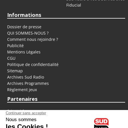
Fiducial
Informations
Dossier de presse
QUI SOMMES-NOUS ?
Comment nous rejoindre ?
Publicité
Mentions Légales
CGU
Politique de confidentialité
Sitemap
Archives Sud Radio
Archives Programmes
Règlement jeux
Partenaires
fiducial.fr
lyoncapitale.fr
olympique-et-lyonnais.com