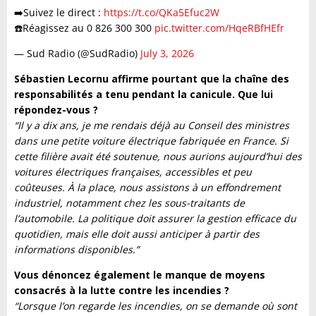
➡️​Suivez le direct :
https://t.co/QKa5Efuc2W
☎️​Réagissez au 0 826 300 300
pic.twitter.com/HqeRBfHEfr
— Sud Radio (@SudRadio)
July 3, 2026
Sébastien Lecornu affirme pourtant que la chaîne des
responsabilités a tenu pendant la canicule. Que lui
répondez-vous ?
“Il y a dix ans, je me rendais déjà au Conseil des ministres
dans une petite voiture électrique fabriquée en France. Si
cette filière avait été soutenue, nous aurions aujourd’hui des
voitures électriques françaises, accessibles et peu
coûteuses. À la place, nous assistons à un effondrement
industriel, notamment chez les sous-traitants de
l’automobile. La politique doit assurer la gestion efficace du
quotidien, mais elle doit aussi anticiper à partir des
informations disponibles.”
Vous dénoncez également le manque de moyens
consacrés à la lutte contre les incendies ?
“Lorsque l’on regarde les incendies, on se demande où sont