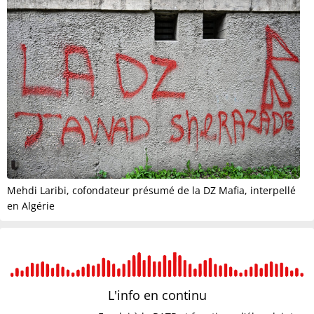
Mehdi Laribi, cofondateur présumé de la DZ Mafia, interpellé
en Algérie
L'info en
continu