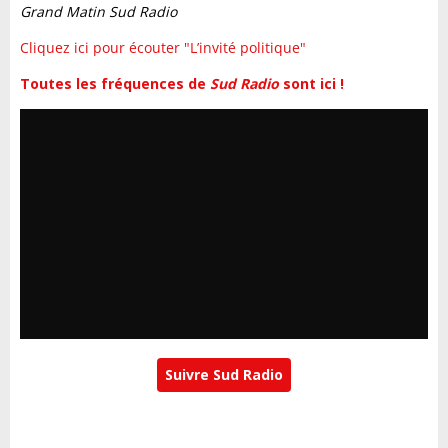
Grand Matin Sud Radio
Cliquez ici pour écouter "L’invité politique"
Toutes les fréquences de
Sud Radio
sont ici !
Suivre Sud Radio