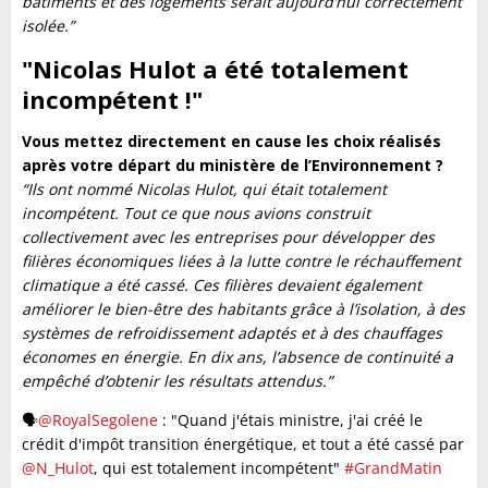
bâtiments et des logements serait aujourd’hui correctement
isolée.”
"Nicolas Hulot a été totalement
incompétent !
"
Vous mettez directement en cause les choix réalisés
après votre départ du ministère de l’Environnement ?
“Ils ont nommé Nicolas Hulot, qui était totalement
incompétent. Tout ce que nous avions construit
collectivement avec les entreprises pour développer des
filières économiques liées à la lutte contre le réchauffement
climatique a été cassé. Ces filières devaient également
améliorer le bien-être des habitants grâce à l’isolation, à des
systèmes de refroidissement adaptés et à des chauffages
économes en énergie. En dix ans, l’absence de continuité a
empêché d’obtenir les résultats attendus.”
🗣️
@RoyalSegolene
: "Quand j'étais ministre, j'ai créé le
crédit d'impôt transition énergétique, et tout a été cassé par
@N_Hulot
, qui est totalement incompétent"
#GrandMatin