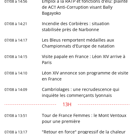
Emploi à la RATP et fonctions d'élu: plainte
07/08 à 14:56
de AC!! Anti-Corruption visant Bally
Bagayoko
Incendie des Corbières : situation
07/08 à 14:21
stabilisée près de Narbonne
Les Bleus remportent médailles aux
07/08 à 14:17
Championnats d'Europe de natation
Visite papale en France : Léon XIV arrive à
07/08 à 14:15
Paris
Léon XIV annonce son programme de visite
07/08 à 14:10
en France
Cambriolages : une recrudescence qui
07/08 à 14:09
inquiète les commerçants lyonnais
13H
Tour de France Femmes : le Mont Ventoux
07/08 à 13:51
pour une première
"Retour en force" progressif de la chaleur
07/08 à 13:17