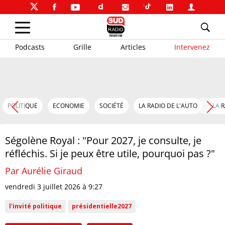
Podcasts
Grille
Articles
Intervenez
POLITIQUE
ECONOMIE
SOCIÉTÉ
LA RADIO DE L'AUTO
LA 
Ségolène Royal : "Pour 2027, je consulte, je
réfléchis. Si je peux être utile, pourquoi pas ?"
Par Aurélie Giraud
vendredi 3 juillet 2026 à 9:27
l'invité politique
présidentielle2027