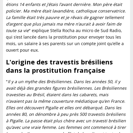
étions 14 enfants et j’étais l’avant dernière. Mon père était
policier. Ma mère était lavandière, catholique conservatrice.
La famille était très pauvre et je rêvais de gagner tellement
d’argent que plus jamais ma mère n’aurait à avoir faim de
toute sa vie
" explique Stella Rocha au micro de Sud Radio,
qui s’est lancée dans la prostitution pour envoyer tous les
mois, un salaire à ses parents sur un compte joint qu’elle a
ouvert pour eux.
L'origine des travestis brésiliens
dans la prostitution française
"
Il y a un mythe des Brésiliennes. Dans les années 50, il y
avait déjà des grandes figures brésiliennes. Les Brésiliennes
travesties au Brésil, étaient dans les cabarets, mais
n’avaient pas la même couverture médiatique qu’en France.
Elles ont découvert Pigalle et elles ont débarqué. Dans les
années 80, on dénombre à peu près 500 travestis brésiliens
à Pigalle. La passe était plus chère avec un travesti brésilien
qu’avec une vraie femme. Les femmes ont commencé à tirer