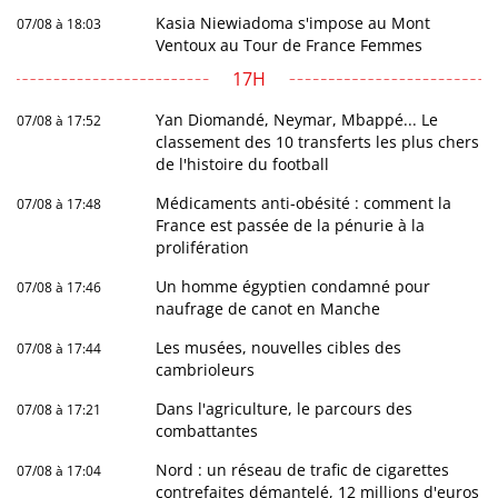
Kasia Niewiadoma s'impose au Mont
07/08 à 18:03
Ventoux au Tour de France Femmes
17H
Yan Diomandé, Neymar, Mbappé... Le
07/08 à 17:52
classement des 10 transferts les plus chers
de l'histoire du football
Médicaments anti-obésité : comment la
07/08 à 17:48
France est passée de la pénurie à la
prolifération
Un homme égyptien condamné pour
07/08 à 17:46
naufrage de canot en Manche
Les musées, nouvelles cibles des
07/08 à 17:44
cambrioleurs
Dans l'agriculture, le parcours des
07/08 à 17:21
combattantes
Nord : un réseau de trafic de cigarettes
07/08 à 17:04
contrefaites démantelé, 12 millions d'euros