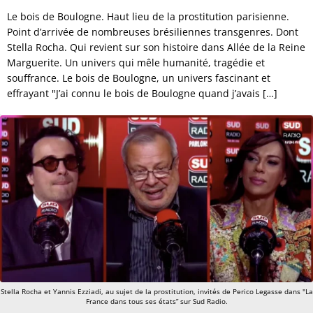
Le bois de Boulogne. Haut lieu de la prostitution parisienne.
Point d’arrivée de nombreuses brésiliennes transgenres. Dont
Stella Rocha. Qui revient sur son histoire dans Allée de la Reine
Marguerite. Un univers qui mêle humanité, tragédie et
souffrance. Le bois de Boulogne, un univers fascinant et
effrayant "J’ai connu le bois de Boulogne quand j’avais […]
Stella Rocha et Yannis Ezziadi, au sujet de la prostitution, invités de Perico Legasse dans "La
France dans tous ses états” sur Sud Radio.