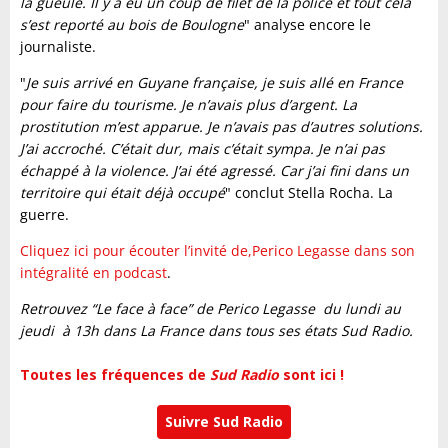
la gueule. Il y a eu un coup de filet de la police et tout cela
s’est reporté au bois de Boulogne
" analyse encore le
journaliste.
"
Je suis arrivé en Guyane française, je suis allé en France
pour faire du tourisme. Je n’avais plus d’argent. La
prostitution m’est apparue. Je n’avais pas d’autres solutions.
J’ai accroché. C’était dur, mais c’était sympa. Je n’ai pas
échappé à la violence. J’ai été agressé. Car j’ai fini dans un
territoire qui était déjà occupé
" conclut Stella Rocha. La
guerre.
Cliquez ici pour écouter l’invité de,Perico Legasse dans son
intégralité en podcast
.
Retrouvez “Le face à face” de Perico Legasse du lundi au
jeudi à 13h dans La France dans tous ses états Sud Radio.
Toutes les fréquences de
Sud Radio
sont ici !
Suivre Sud Radio