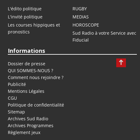
L'édito politique
RUGBY
L'invité politique
MEDIAS
Les courses hippiques et
HOROSCOPE
pronostics
Sud Radio à votre Service avec
Fiducial
Informations
Dossier de presse
QUI SOMMES-NOUS ?
Comment nous rejoindre ?
Publicité
Mentions Légales
CGU
Politique de confidentialité
Sitemap
Archives Sud Radio
Archives Programmes
Règlement jeux