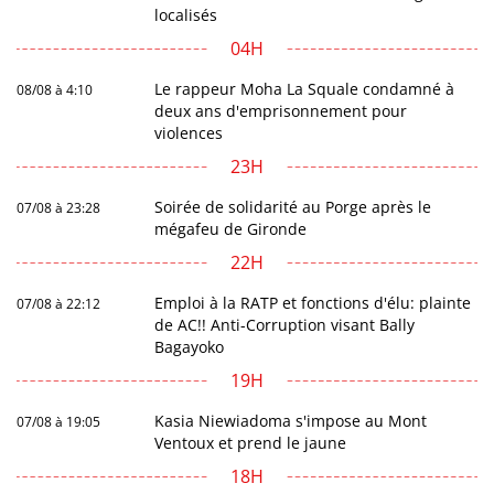
localisés
04H
Le rappeur Moha La Squale condamné à
08/08 à 4:10
deux ans d'emprisonnement pour
violences
23H
Soirée de solidarité au Porge après le
07/08 à 23:28
mégafeu de Gironde
22H
Emploi à la RATP et fonctions d'élu: plainte
07/08 à 22:12
de AC!! Anti-Corruption visant Bally
Bagayoko
19H
Kasia Niewiadoma s'impose au Mont
07/08 à 19:05
Ventoux et prend le jaune
18H