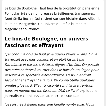
Le bois de Boulogne. Haut lieu de la prostitution parisienne.
Point d’arrivée de nombreuses brésiliennes transgenres.
Dont Stella Rocha. Qui revient sur son histoire dans Allée de
la Reine Marguerite. Un univers qui mêle humanité,
tragédie et souffrance.
Le bois de Boulogne, un univers
fascinant et effrayant
"
J’ai connu le bois de Boulogne quand j’avais 20 ans. On le
traversait avec mes copains et on était fasciné par
l’ambiance et par les créatures dignes d’un film. On passait
des nuits entières à tourner dans le bois de Boulogne pour
assister à ce spectacle extraordinaire. C’est un endroit
fascinant et effrayant à la fois. J’ai connu Stella quelques
années plus tard. Elle m’a raconté son histoire. J’entrais
dans un monde qui me fascinait. D’où ce livre
" explique le
journaliste Yannis Ezziadi au micro de Sud Radio.
"
Je suis née à Belem dans une famille nombreuse. Nous