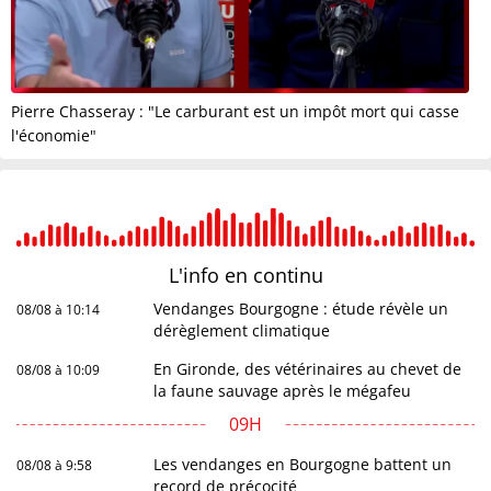
Pierre Chasseray : "Le carburant est un impôt mort qui casse
l'économie"
L'info en
continu
Vendanges Bourgogne : étude révèle un
08/08 à 10:14
dérèglement climatique
En Gironde, des vétérinaires au chevet de
08/08 à 10:09
la faune sauvage après le mégafeu
09H
Les vendanges en Bourgogne battent un
08/08 à 9:58
record de précocité