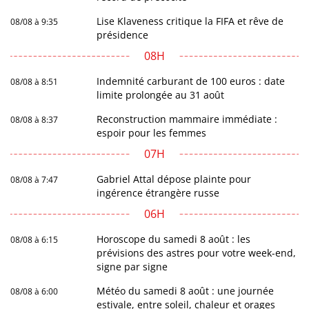
Lise Klaveness critique la FIFA et rêve de
08/08 à 9:35
présidence
08H
Indemnité carburant de 100 euros : date
08/08 à 8:51
limite prolongée au 31 août
Reconstruction mammaire immédiate :
08/08 à 8:37
espoir pour les femmes
07H
Gabriel Attal dépose plainte pour
08/08 à 7:47
ingérence étrangère russe
06H
Horoscope du samedi 8 août : les
08/08 à 6:15
prévisions des astres pour votre week-end,
signe par signe
Météo du samedi 8 août : une journée
08/08 à 6:00
estivale, entre soleil, chaleur et orages