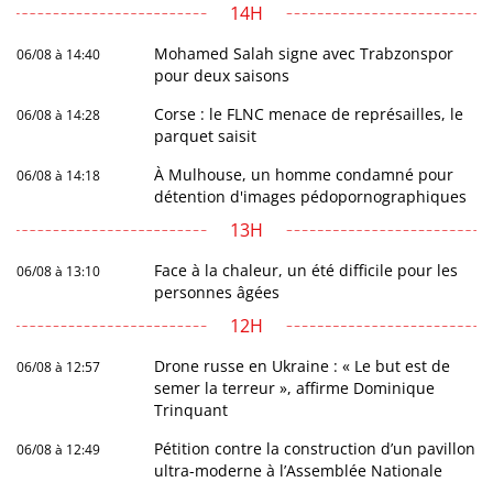
14H
Mohamed Salah signe avec Trabzonspor
06/08 à 14:40
pour deux saisons
Corse : le FLNC menace de représailles, le
06/08 à 14:28
parquet saisit
À Mulhouse, un homme condamné pour
06/08 à 14:18
détention d'images pédopornographiques
13H
Face à la chaleur, un été difficile pour les
06/08 à 13:10
personnes âgées
12H
Drone russe en Ukraine : « Le but est de
06/08 à 12:57
semer la terreur », affirme Dominique
Trinquant
Pétition contre la construction d’un pavillon
06/08 à 12:49
ultra-moderne à l’Assemblée Nationale