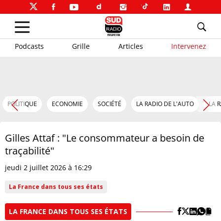
Podcasts
Grille
Articles
Intervenez
POLITIQUE
ECONOMIE
SOCIÉTÉ
LA RADIO DE L'AUTO
LA 
Gilles Attaf : "Le consommateur a besoin de
traçabilité"
jeudi 2 juillet 2026 à 16:29
La France dans tous ses états
LA FRANCE DANS TOUS SES ÉTATS