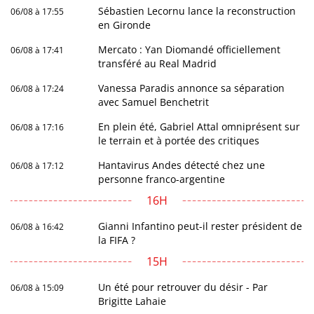
Sébastien Lecornu lance la reconstruction
06/08 à 17:55
en Gironde
Mercato : Yan Diomandé officiellement
06/08 à 17:41
transféré au Real Madrid
Vanessa Paradis annonce sa séparation
06/08 à 17:24
avec Samuel Benchetrit
En plein été, Gabriel Attal omniprésent sur
06/08 à 17:16
le terrain et à portée des critiques
Hantavirus Andes détecté chez une
06/08 à 17:12
personne franco-argentine
16H
Gianni Infantino peut-il rester président de
06/08 à 16:42
la FIFA ?
15H
Un été pour retrouver du désir - Par
06/08 à 15:09
Brigitte Lahaie