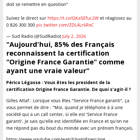
doit se remettre en question"
​Suivez le direct sur
https://t.co/QKa5Efuc2W
et réagissez au
0 826 300 300
pic.twitter.com/ZDL4Lr6RxC
— Sud Radio (@SudRadio)
July 2, 2026
"Aujourd'hui, 85% des Français
reconnaissent la certification
"Origine France Garantie" comme
ayant une vraie valeur"
Périco Légasse : Vous êtes les president de la
certification Origine France Garantie. De quoi s'agit-il ?
Gilles Attaf : Lorsque vous êtes "Service France garanti", ça
vous permet de dire : "Moi, quand je téléphone à à une
société qui a un call center, si elle est 'Service France
garanti', je sais qu'elle est identifiée en France et qu'on ne
me répond pas du bout du monde avec un prénom français.
https://www.youtube.com/watch?v=tpEnesLIjqg