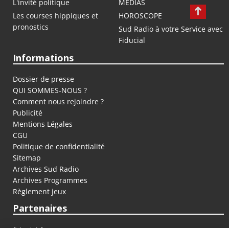
L'invité politique
MEDIAS
Les courses hippiques et
HOROSCOPE
pronostics
Sud Radio à votre Service avec
Fiducial
Informations
Dossier de presse
QUI SOMMES-NOUS ?
Comment nous rejoindre ?
Publicité
Mentions Légales
CGU
Politique de confidentialité
Sitemap
Archives Sud Radio
Archives Programmes
Règlement jeux
Partenaires