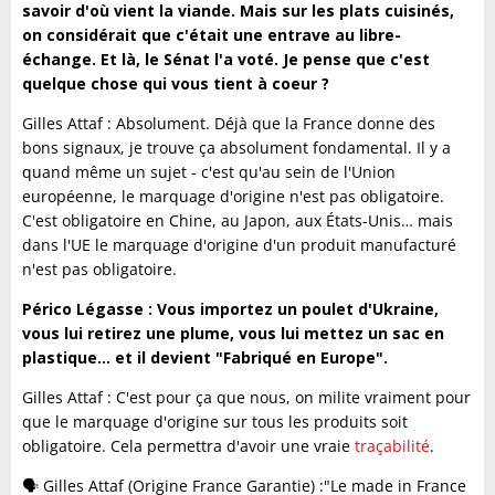
savoir d'où vient la viande. Mais sur les plats cuisinés,
on considérait que c'était une entrave au libre-
échange. Et là, le Sénat l'a voté. Je pense que c'est
quelque chose qui vous tient à coeur ?
Gilles Attaf : Absolument. Déjà que la France donne des
bons signaux, je trouve ça absolument fondamental. Il y a
quand même un sujet - c'est qu'au sein de l'Union
européenne, le marquage d'origine n'est pas obligatoire.
C'est obligatoire en Chine, au Japon, aux États-Unis… mais
dans l'UE le marquage d'origine d'un produit manufacturé
n'est pas obligatoire.
Périco Légasse : Vous importez un poulet d'Ukraine,
vous lui retirez une plume, vous lui mettez un sac en
plastique… et il devient "Fabriqué en Europe".
Gilles Attaf : C'est pour ça que nous, on milite vraiment pour
que le marquage d'origine sur tous les produits soit
obligatoire. Cela permettra d'avoir une vraie
traçabilité
.
🗣️ Gilles Attaf (Origine France Garantie) :"Le made in France