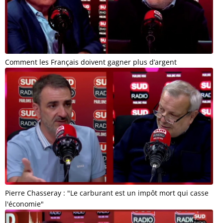
Comment les Français doivent gagner plus d’argent
Pierre Chasseray : "Le carburant est un impôt mort qui casse
l'économie"