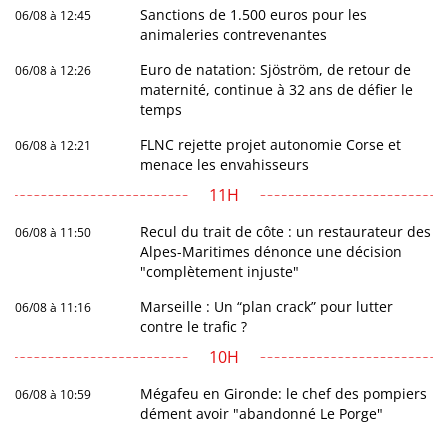
Sanctions de 1.500 euros pour les
06/08 à 12:45
animaleries contrevenantes
Euro de natation: Sjöström, de retour de
06/08 à 12:26
maternité, continue à 32 ans de défier le
temps
FLNC rejette projet autonomie Corse et
06/08 à 12:21
menace les envahisseurs
11H
Recul du trait de côte : un restaurateur des
06/08 à 11:50
Alpes-Maritimes dénonce une décision
"complètement injuste"
Marseille : Un “plan crack” pour lutter
06/08 à 11:16
contre le trafic ?
10H
Mégafeu en Gironde: le chef des pompiers
06/08 à 10:59
dément avoir "abandonné Le Porge"