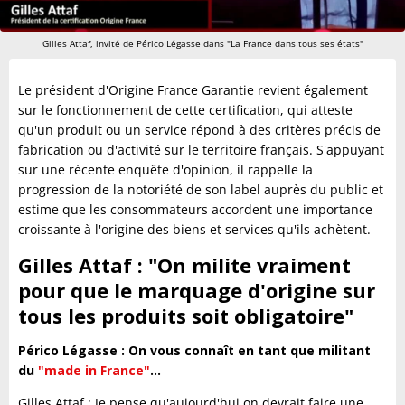
Gilles Attaf, invité de Périco Légasse dans "La France dans tous ses états"
Le président d'Origine France Garantie revient également
sur le fonctionnement de cette certification, qui atteste
qu'un produit ou un service répond à des critères précis de
fabrication ou d'activité sur le territoire français. S'appuyant
sur une récente enquête d'opinion, il rappelle la
progression de la notoriété de son label auprès du public et
estime que les consommateurs accordent une importance
croissante à l'origine des biens et services qu'ils achètent.
Gilles Attaf : "On milite vraiment
pour que le marquage d'origine sur
tous les produits soit obligatoire"
Périco Légasse : On vous connaît en tant que militant
du
"made in France"
…
Gilles Attaf : Je pense qu'aujourd'hui on devrait faire une