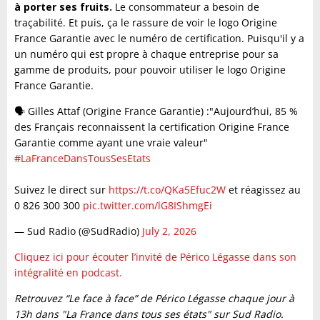
à porter ses fruits.
Le consommateur a besoin de
traçabilité. Et puis, ça le rassure de voir le logo Origine
France Garantie avec le numéro de certification. Puisqu'il y a
un numéro qui est propre à chaque entreprise pour sa
gamme de produits, pour pouvoir utiliser le logo Origine
France Garantie.
🗣️ Gilles Attaf (Origine France Garantie) :"Aujourd’hui, 85 %
des Français reconnaissent la certification Origine France
Garantie comme ayant une vraie valeur"
#LaFranceDansTousSesEtats
Suivez le direct sur
https://t.co/QKa5Efuc2W
et réagissez au
0 826 300 300
pic.twitter.com/lG8IShmgEi
— Sud Radio (@SudRadio)
July 2, 2026
Cliquez ici pour écouter l’invité de Périco Légasse dans son
intégralité en podcast.
Retrouvez “Le face à face” de Périco Légasse
chaque jour à
13h dans "La France dans tous ses états" sur Sud Radio.