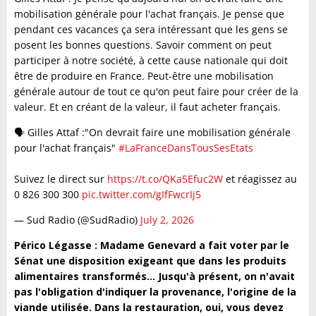
mobilisation générale pour l'achat français. Je pense que
pendant ces vacances ça sera intéressant que les gens se
posent les bonnes questions. Savoir comment on peut
participer à notre société, à cette cause nationale qui doit
être de produire en France. Peut-être une mobilisation
générale autour de tout ce qu'on peut faire pour créer de la
valeur. Et en créant de la valeur, il faut acheter français.
🗣️ Gilles Attaf :"On devrait faire une mobilisation générale
pour l'achat français"
#LaFranceDansTousSesEtats
Suivez le direct sur
https://t.co/QKa5Efuc2W
et réagissez au
0 826 300 300
pic.twitter.com/gIfFwcrIj5
— Sud Radio (@SudRadio)
July 2, 2026
Périco Légasse : Madame Genevard a fait voter par le
Sénat une disposition exigeant que dans les produits
alimentaires transformés… Jusqu'à présent, on n'avait
pas l'obligation d'indiquer la provenance, l'origine de la
viande utilisée. Dans la restauration, oui, vous devez