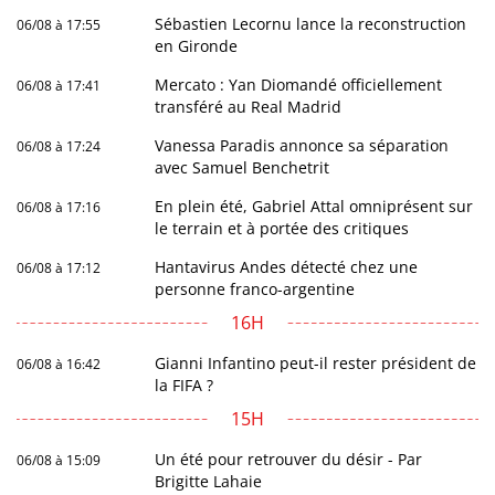
Sébastien Lecornu lance la reconstruction
06/08 à 17:55
en Gironde
Mercato : Yan Diomandé officiellement
06/08 à 17:41
transféré au Real Madrid
Vanessa Paradis annonce sa séparation
06/08 à 17:24
avec Samuel Benchetrit
En plein été, Gabriel Attal omniprésent sur
06/08 à 17:16
le terrain et à portée des critiques
Hantavirus Andes détecté chez une
06/08 à 17:12
personne franco-argentine
16H
Gianni Infantino peut-il rester président de
06/08 à 16:42
la FIFA ?
15H
Un été pour retrouver du désir - Par
06/08 à 15:09
Brigitte Lahaie