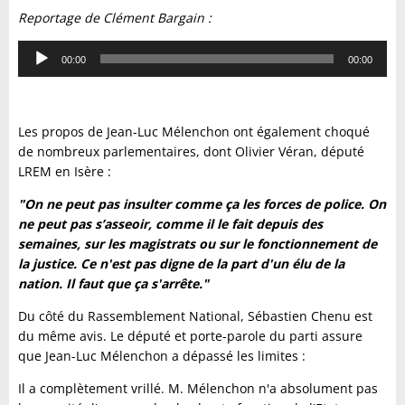
Reportage de Clément Bargain :
Lecteur
00:00
00:00
audio
Les propos de Jean-Luc Mélenchon ont également choqué
de nombreux parlementaires, dont Olivier Véran, député
LREM en Isère :
"On ne peut pas insulter comme ça les forces de police. On
ne peut pas s’asseoir, comme il le fait depuis des
semaines, sur les magistrats ou sur le fonctionnement de
la justice. Ce n'est pas digne de la part d'un élu de la
nation. Il faut que ça s'arrête."
Du côté du Rassemblement National, Sébastien Chenu est
du même avis. Le député et porte-parole du parti assure
que Jean-Luc Mélenchon a dépassé les limites :
Il a complètement vrillé. M. Mélenchon n'a absolument pas