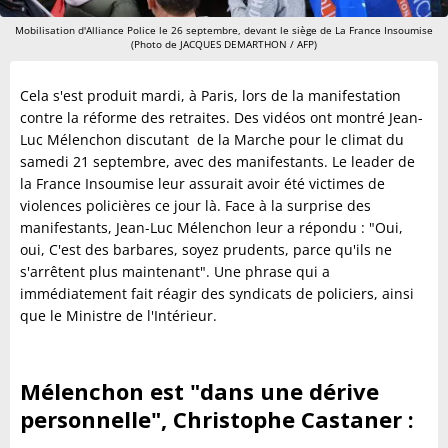
Mobilisation d'Alliance Police le 26 septembre, devant le siège de La France Insoumise
(Photo de JACQUES DEMARTHON / AFP)
Cela s'est produit mardi, à Paris, lors de la manifestation
contre la réforme des retraites. Des vidéos ont montré Jean-
Luc Mélenchon discutant de la Marche pour le climat du
samedi 21 septembre, avec des manifestants. Le leader de
la France Insoumise leur assurait avoir été victimes de
violences policières ce jour là. Face à la surprise des
manifestants, Jean-Luc Mélenchon leur a répondu : "Oui,
oui, C'est des barbares, soyez prudents, parce qu'ils ne
s'arrêtent plus maintenant". Une phrase qui a
immédiatement fait réagir des syndicats de policiers, ainsi
que le Ministre de l'Intérieur.
Mélenchon est "dans une dérive
personnelle", Christophe Castaner :