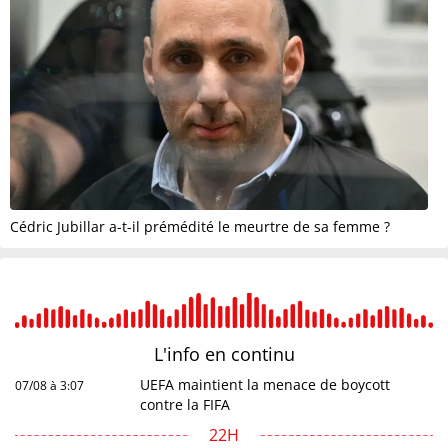
Cédric Jubillar a-t-il prémédité le meurtre de sa femme ?
L'info en
continu
UEFA maintient la menace de boycott
07/08 à 3:07
contre la FIFA
22H