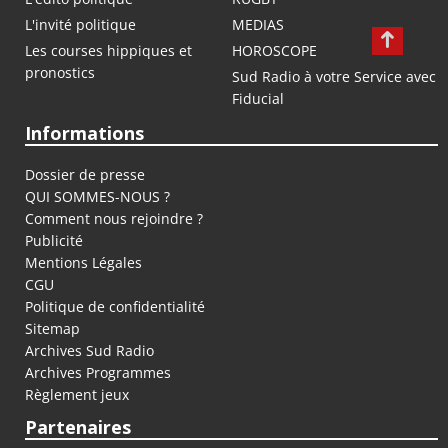
L'invité politique
MEDIAS
Les courses hippiques et
HOROSCOPE
pronostics
Sud Radio à votre Service avec
Fiducial
Informations
Dossier de presse
QUI SOMMES-NOUS ?
Comment nous rejoindre ?
Publicité
Mentions Légales
CGU
Politique de confidentialité
Sitemap
Archives Sud Radio
Archives Programmes
Règlement jeux
Partenaires