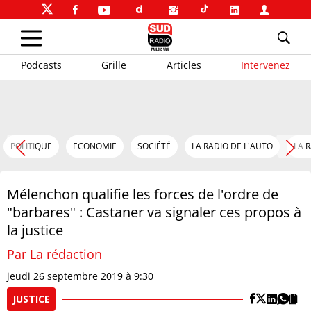
Podcasts
Grille
Articles
Intervenez
POLITIQUE
ECONOMIE
SOCIÉTÉ
LA RADIO DE L'AUTO
LA 
Mélenchon qualifie les forces de l'ordre de
"barbares" : Castaner va signaler ces propos à
la justice
Par La rédaction
jeudi 26 septembre 2019 à 9:30
JUSTICE