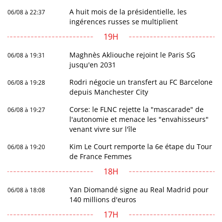
A huit mois de la présidentielle, les
06/08 à 22:37
ingérences russes se multiplient
19H
Maghnès Akliouche rejoint le Paris SG
06/08 à 19:31
jusqu'en 2031
Rodri négocie un transfert au FC Barcelone
06/08 à 19:28
depuis Manchester City
Corse: le FLNC rejette la "mascarade" de
06/08 à 19:27
l'autonomie et menace les "envahisseurs"
venant vivre sur l'île
Kim Le Court remporte la 6e étape du Tour
06/08 à 19:20
de France Femmes
18H
Yan Diomandé signe au Real Madrid pour
06/08 à 18:08
140 millions d'euros
17H