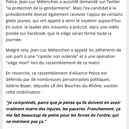
Police, Jean-Luc Mélenchon a aussitôt demandé sur Twitter
"la protection de la gendarmerie". Mais l'ex-candidat à la
présidentielle devrait également recevoir l'appui de certains
gilets jaunes, qui ont appelé à venir le soutenir aujourd'hui.
En outre, le leader des Insoumis a précisé, dans une vidéo
postée sur Facebook, que le siège serait fermé toute la
journée.
Malgré cela, Jean-Luc Mélenchon a appelé les adhérents de
son parti à une "riposte non violente" et à une opération
"siège mort" lors du rassemblement de ce matin.
En revanche, ce rassemblement d'Alliance Police est
défendu par de nombreuses personnalités politiques.
Valérie Boyer, députée LR des Bouches-du-Rhône, soutien
cette mobilisation :
"Je comprends, parce que je pense qu'ils doivent en avoir
vraiment marre des injures, les pauvres. Franchement, ça
me fait beaucoup de peine pour les forces de l'ordre, qui
ne méritent pas ça."