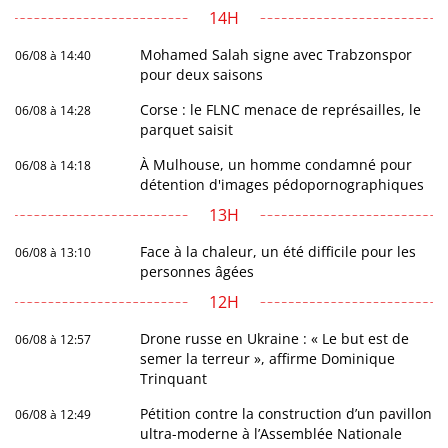
14H
Mohamed Salah signe avec Trabzonspor
06/08 à 14:40
pour deux saisons
Corse : le FLNC menace de représailles, le
06/08 à 14:28
parquet saisit
À Mulhouse, un homme condamné pour
06/08 à 14:18
détention d'images pédopornographiques
13H
Face à la chaleur, un été difficile pour les
06/08 à 13:10
personnes âgées
12H
Drone russe en Ukraine : « Le but est de
06/08 à 12:57
semer la terreur », affirme Dominique
Trinquant
Pétition contre la construction d’un pavillon
06/08 à 12:49
ultra-moderne à l’Assemblée Nationale