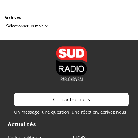
Archives
Archives
Contactez nous
Un message, une question, une réaction, écrivez nous !
Actualités
L'édito politique
RUGBY