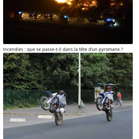
Incendies : que se passe-t-il dans la tête d’un pyromane ?