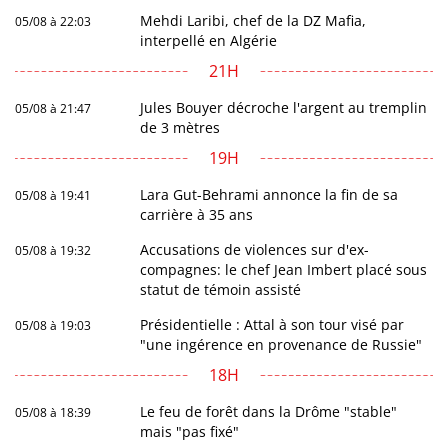
Mehdi Laribi, chef de la DZ Mafia,
05/08 à 22:03
interpellé en Algérie
21H
Jules Bouyer décroche l'argent au tremplin
05/08 à 21:47
de 3 mètres
19H
Lara Gut-Behrami annonce la fin de sa
05/08 à 19:41
carrière à 35 ans
Accusations de violences sur d'ex-
05/08 à 19:32
compagnes: le chef Jean Imbert placé sous
statut de témoin assisté
Présidentielle : Attal à son tour visé par
05/08 à 19:03
"une ingérence en provenance de Russie"
18H
Le feu de forêt dans la Drôme "stable"
05/08 à 18:39
mais "pas fixé"