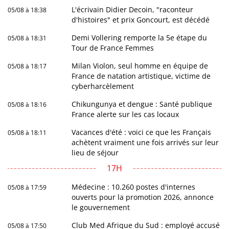
L'écrivain Didier Decoin, "raconteur
05/08 à 18:38
d'histoires" et prix Goncourt, est décédé
Demi Vollering remporte la 5e étape du
05/08 à 18:31
Tour de France Femmes
Milan Violon, seul homme en équipe de
05/08 à 18:17
France de natation artistique, victime de
cyberharcèlement
Chikungunya et dengue : Santé publique
05/08 à 18:16
France alerte sur les cas locaux
Vacances d'été : voici ce que les Français
05/08 à 18:11
achètent vraiment une fois arrivés sur leur
lieu de séjour
17H
Médecine : 10.260 postes d'internes
05/08 à 17:59
ouverts pour la promotion 2026, annonce
le gouvernement
Club Med Afrique du Sud : employé accusé
05/08 à 17:50