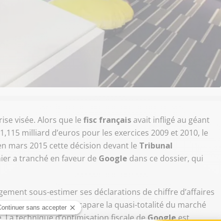
ise visée. Alors que le
fisc français
avait infligé au géant
,115 milliard d’euros pour les exercices 2009 et 2010, le
en mars 2015 cette décision devant le
Tribunal
nier a tranché en faveur de
Google
dans ce dossier, qui
gement sous-estimer ses déclarations de chiffre d’affaires
 alors même qu’il s’accapare la quasi-totalité du marché
. La technique d’optimisation fiscale de
Google
est