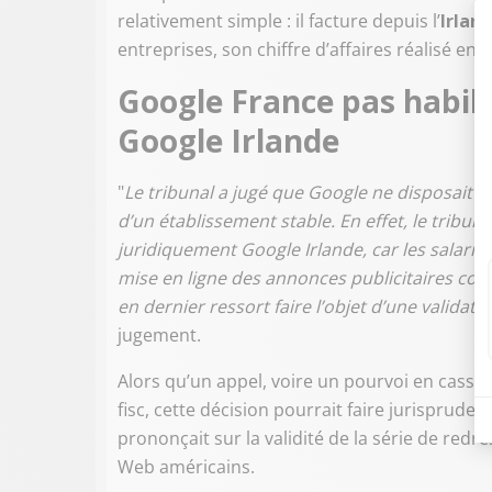
relativement simple : il facture depuis l’
Irlan
entreprises, son chiffre d’affaires réalisé en 
Google France pas habil
Google Irlande
"
Le tribunal a jugé que Google ne disposait 
d’un établissement stable. En effet, le tribu
juridiquement Google Irlande, car les salar
mise en ligne des annonces publicitaires co
en dernier ressort faire l’objet d’une validat
jugement.
Alors qu’un appel, voire un pourvoi en cassa
fisc, cette décision pourrait faire jurispruden
prononçait sur la validité de la série de redre
Web américains.