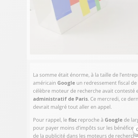
La somme était énorme, à la taille de l’entrepr
américain
Google
un redressement fiscal de 1
célèbre moteur de recherche avait contesté 
administratif de Paris
. Ce mercredi, ce der
devrait malgré tout aller en appel.
Pour rappel, le
fisc
reproche à
Google
de lar
pour payer moins d’impôts sur les bénéfices,
de la publicité dans les moteurs de recherche