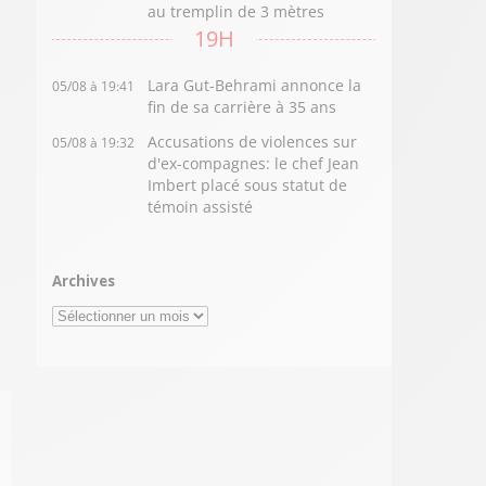
au tremplin de 3 mètres
19H
Lara Gut-Behrami annonce la
05/08 à 19:41
fin de sa carrière à 35 ans
Accusations de violences sur
05/08 à 19:32
d'ex-compagnes: le chef Jean
Imbert placé sous statut de
témoin assisté
Archives
Archives