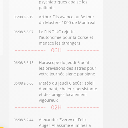
psychiatriques apaise les
patients
Arthur Fils avance au 3e tour
06/08 à 8:19
du Masters 1000 de Montréal
Le FLNC-UC rejette
06/08 à 8:07
l'autonomie pour la Corse et
menace les étrangers
06H
Horoscope du jeudi 6 août :
06/08 à 6:15
les prévisions des astres pour
votre journée signe par signe
Météo du jeudi 6 août : soleil
06/08 à 6:00
dominant, chaleur persistante
et des orages localement
vigoureux
02H
Alexander Zverev et Félix
06/08 à 2:44
Auger-Aliassime éliminés à