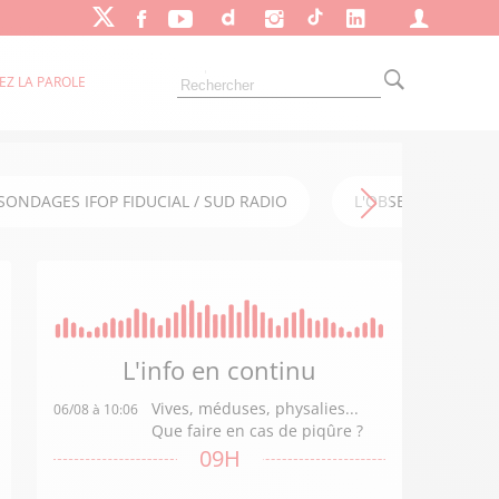
EZ LA PAROLE
SONDAGES IFOP FIDUCIAL / SUD RADIO
L'OBSERVATOIRE FI
L'info en
continu
Vives, méduses, physalies...
06/08 à 10:06
Que faire en cas de piqûre ?
09H