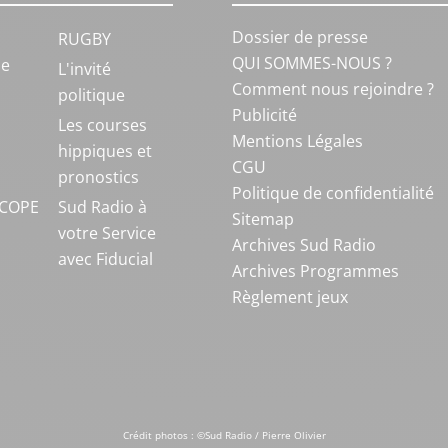
Dossier de presse
RUGBY
QUI SOMMES-NOUS ?
ue
L'invité
Comment nous rejoindre ?
politique
Publicité
S
Les courses
Mentions Légales
hippiques et
CGU
pronostics
Politique de confidentialité
COPE
Sud Radio à
Sitemap
votre Service
Archives Sud Radio
avec Fiducial
Archives Programmes
Règlement jeux
Crédit photos : ©Sud Radio / Pierre Olivier