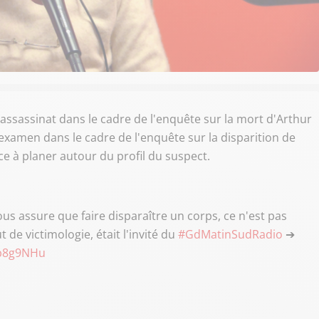
ssassinat dans le cadre de l'enquête sur la mort d'Arthur
 examen dans le cadre de l'enquête sur la disparition de
e à planer autour du profil du suspect.
vous assure que faire disparaître un corps, ce n'est pas
 de victimologie, était l'invité du
#GdMatinSudRadio
➔
1b8g9NHu