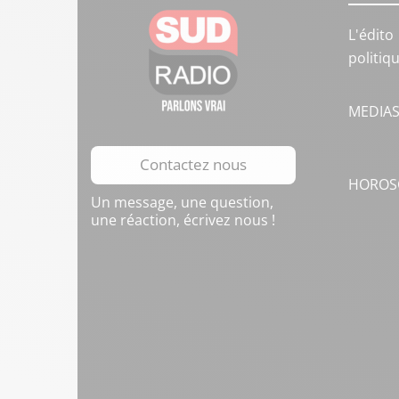
L'édito
politiq
MEDIA
Contactez nous
HOROS
Un message, une question,
une réaction, écrivez nous !