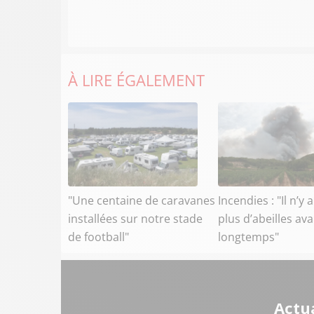
À LIRE ÉGALEMENT
"Une centaine de caravanes
Incendies : "Il n’y 
installées sur notre stade
plus d’abeilles av
de football"
longtemps"
Actua