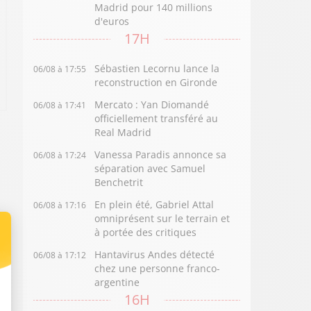
Madrid pour 140 millions
d'euros
17H
Sébastien Lecornu lance la
06/08 à 17:55
reconstruction en Gironde
Mercato : Yan Diomandé
06/08 à 17:41
officiellement transféré au
Real Madrid
Vanessa Paradis annonce sa
06/08 à 17:24
séparation avec Samuel
Benchetrit
En plein été, Gabriel Attal
06/08 à 17:16
omniprésent sur le terrain et
à portée des critiques
Hantavirus Andes détecté
06/08 à 17:12
chez une personne franco-
argentine
16H