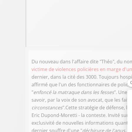
Du nouveau dans l'affaire dite "Théo", du no
victime de violences policières en marge d'un
dernier, dans la cité des 3000. Toujours hos
affirmé que l'un des fonctionnaires de police,
"
enfoncé la matraque dans les fesses
". Une v
savoir, par la voix de son avocat, que les faits
circonstances
".Cette stratégie de défense, l
Eric Dupond-Moretti - la conteste. Invité sur 
exclusivité de nouvelles informations quant au
dernier souffre d'une "
déchirure de l'anus, d