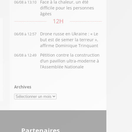
Face à la chaleur, un été
06/08 à 13:10
difficile pour les personnes
âgées
12H
Drone russe en Ukraine : « Le
06/08 à 12:57
but est de semer la terreur »,
affirme Dominique Trinquant
Pétition contre la construction
06/08 à 12:49
d’un pavillon ultra-moderne à
l’Assemblée Nationale
Archives
Archives
Partenaires