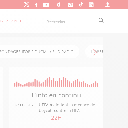
EZ LA PAROLE
SONDAGES IFOP FIDUCIAL / SUD RADIO
L'OBSERVATOIRE FI
L'info en
continu
UEFA maintient la menace de
07/08 à 3:07
boycott contre la FIFA
22H