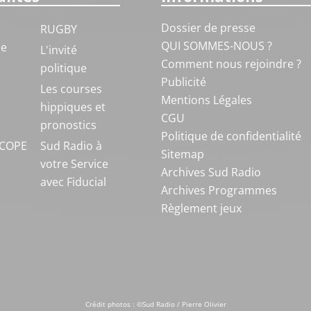
Dossier de presse
RUGBY
QUI SOMMES-NOUS ?
ue
L'invité
Comment nous rejoindre ?
politique
Publicité
S
Les courses
Mentions Légales
hippiques et
CGU
pronostics
Politique de confidentialité
COPE
Sud Radio à
Sitemap
votre Service
Archives Sud Radio
avec Fiducial
Archives Programmes
Règlement jeux
Crédit photos : ©Sud Radio / Pierre Olivier