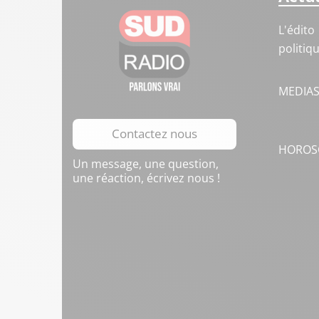
L'édito
politiq
MEDIA
Contactez nous
HOROS
Un message, une question,
une réaction, écrivez nous !