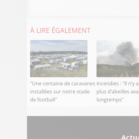
À LIRE ÉGALEMENT
"Une centaine de caravanes
Incendies : "Il n’y 
installées sur notre stade
plus d’abeilles av
de football"
longtemps"
Actua