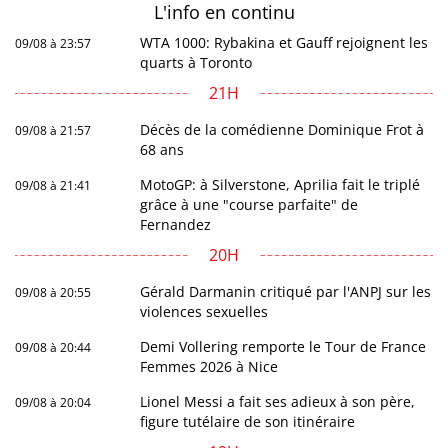
L'info en
continu
WTA 1000: Rybakina et Gauff rejoignent les
09/08 à 23:57
quarts à Toronto
21H
Décès de la comédienne Dominique Frot à
09/08 à 21:57
68 ans
MotoGP: à Silverstone, Aprilia fait le triplé
09/08 à 21:41
grâce à une "course parfaite" de
Fernandez
20H
Gérald Darmanin critiqué par l'ANPJ sur les
09/08 à 20:55
violences sexuelles
Demi Vollering remporte le Tour de France
09/08 à 20:44
Femmes 2026 à Nice
Lionel Messi a fait ses adieux à son père,
09/08 à 20:04
figure tutélaire de son itinéraire