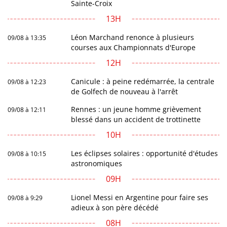
Sainte-Croix
13H
Léon Marchand renonce à plusieurs
09/08 à 13:35
courses aux Championnats d'Europe
12H
Canicule : à peine redémarrée, la centrale
09/08 à 12:23
de Golfech de nouveau à l'arrêt
Rennes : un jeune homme grièvement
09/08 à 12:11
blessé dans un accident de trottinette
10H
Les éclipses solaires : opportunité d'études
09/08 à 10:15
astronomiques
09H
Lionel Messi en Argentine pour faire ses
09/08 à 9:29
adieux à son père décédé
08H