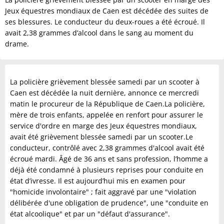
Jeux équestres mondiaux de Caen est décédée des suites de
ses blessures. Le conducteur du deux-roues a été écroué. Il
avait 2,38 grammes d’alcool dans le sang au moment du
drame.
La policière grièvement blessée samedi par un scooter à
Caen est décédée la nuit dernière, annonce ce mercredi
matin le procureur de la République de Caen.La policière,
mère de trois enfants, appelée en renfort pour assurer le
service d'ordre en marge des Jeux équestres mondiaux,
avait été grièvement blessée samedi par un scooter.Le
conducteur, contrôlé avec 2,38 grammes d'alcool avait été
écroué mardi. Âgé de 36 ans et sans profession, l’homme a
déjà été condamné à plusieurs reprises pour conduite en
état d’ivresse. Il est aujourd’hui mis en examen pour
"homicide involontaire" ; fait aggravé par une "violation
délibérée d'une obligation de prudence", une "conduite en
état alcoolique" et par un "défaut d'assurance".