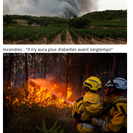
Incendies : "Il n’y aura plus d’abeilles avant longtemps"