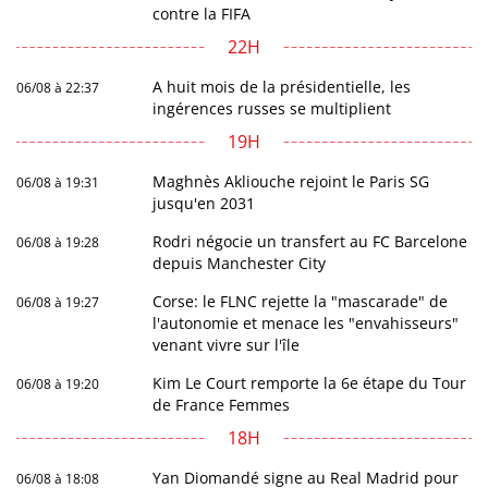
contre la FIFA
22H
A huit mois de la présidentielle, les
06/08 à 22:37
ingérences russes se multiplient
19H
Maghnès Akliouche rejoint le Paris SG
06/08 à 19:31
jusqu'en 2031
Rodri négocie un transfert au FC Barcelone
06/08 à 19:28
depuis Manchester City
Corse: le FLNC rejette la "mascarade" de
06/08 à 19:27
l'autonomie et menace les "envahisseurs"
venant vivre sur l'île
Kim Le Court remporte la 6e étape du Tour
06/08 à 19:20
de France Femmes
18H
Yan Diomandé signe au Real Madrid pour
06/08 à 18:08