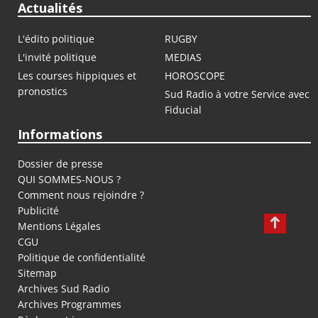
Actualités
L'édito politique
RUGBY
L'invité politique
MEDIAS
Les courses hippiques et
HOROSCOPE
pronostics
Sud Radio à votre Service avec
Fiducial
Informations
Dossier de presse
QUI SOMMES-NOUS ?
Comment nous rejoindre ?
Publicité
Mentions Légales
CGU
Politique de confidentialité
Sitemap
Archives Sud Radio
Archives Programmes