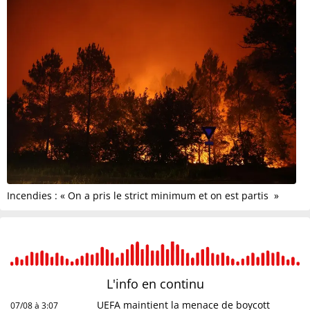
Incendies : « On a pris le strict minimum et on est partis »
L'info en
continu
UEFA maintient la menace de boycott
07/08 à 3:07