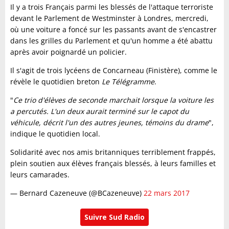
Il y a trois Français parmi les blessés de l'attaque terroriste
devant le Parlement de Westminster à Londres, mercredi,
où une voiture a foncé sur les passants avant de s'encastrer
dans les grilles du Parlement et qu'un homme a été abattu
après avoir poignardé un policier.
Il s'agit de trois lycéens de Concarneau (Finistère), comme le
révèle le quotidien breton
Le Télégramme
.
"
Ce trio d'élèves de seconde marchait lorsque la voiture les
a percutés. L'un deux aurait terminé sur le capot du
véhicule, décrit l'un des autres jeunes, témoins du drame
",
indique le quotidien local.
Solidarité avec nos amis britanniques terriblement frappés,
plein soutien aux élèves français blessés, à leurs familles et
leurs camarades.
— Bernard Cazeneuve (@BCazeneuve)
22 mars 2017
Suivre Sud Radio