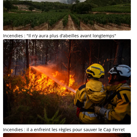
Incendies : "Il n’y aura plus d’abeilles avant longtemps"
Incendies : il a enfreint les règles pour sauver le Cap Ferret