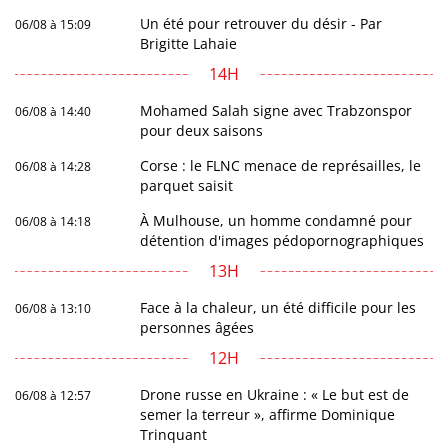
Un été pour retrouver du désir - Par
06/08 à 15:09
Brigitte Lahaie
14H
Mohamed Salah signe avec Trabzonspor
06/08 à 14:40
pour deux saisons
Corse : le FLNC menace de représailles, le
06/08 à 14:28
parquet saisit
À Mulhouse, un homme condamné pour
06/08 à 14:18
détention d'images pédopornographiques
13H
Face à la chaleur, un été difficile pour les
06/08 à 13:10
personnes âgées
12H
Drone russe en Ukraine : « Le but est de
06/08 à 12:57
semer la terreur », affirme Dominique
Trinquant