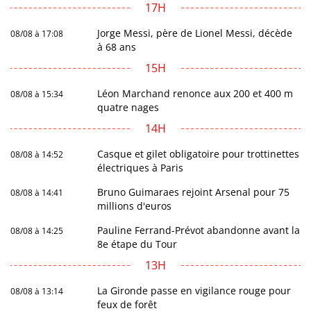
17H
Jorge Messi, père de Lionel Messi, décède
08/08 à 17:08
à 68 ans
15H
Léon Marchand renonce aux 200 et 400 m
08/08 à 15:34
quatre nages
14H
Casque et gilet obligatoire pour trottinettes
08/08 à 14:52
électriques à Paris
Bruno Guimaraes rejoint Arsenal pour 75
08/08 à 14:41
millions d'euros
Pauline Ferrand-Prévot abandonne avant la
08/08 à 14:25
8e étape du Tour
13H
La Gironde passe en vigilance rouge pour
08/08 à 13:14
feux de forêt