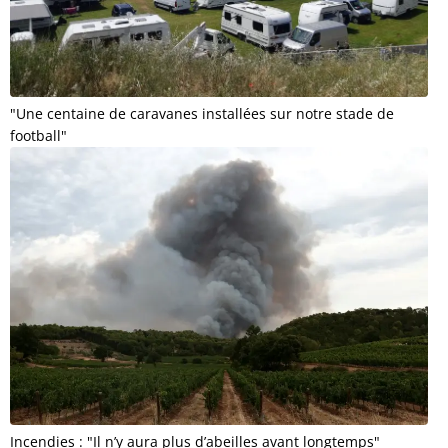
"Une centaine de caravanes installées sur notre stade de
football"
Incendies : "Il n’y aura plus d’abeilles avant longtemps"