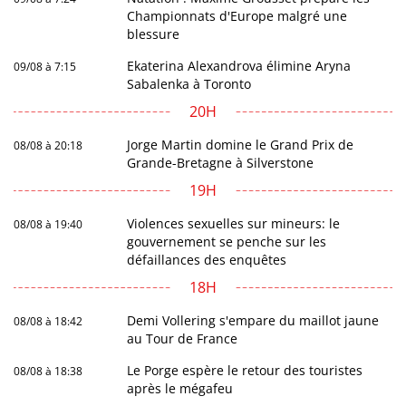
Championnats d'Europe malgré une
blessure
Ekaterina Alexandrova élimine Aryna
09/08 à 7:15
Sabalenka à Toronto
20H
Jorge Martin domine le Grand Prix de
08/08 à 20:18
Grande-Bretagne à Silverstone
19H
Violences sexuelles sur mineurs: le
08/08 à 19:40
gouvernement se penche sur les
défaillances des enquêtes
18H
Demi Vollering s'empare du maillot jaune
08/08 à 18:42
au Tour de France
Le Porge espère le retour des touristes
08/08 à 18:38
après le mégafeu