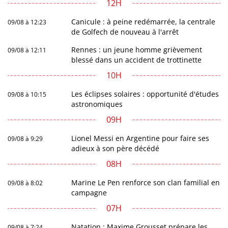
12H
Canicule : à peine redémarrée, la centrale
09/08 à 12:23
de Golfech de nouveau à l'arrêt
Rennes : un jeune homme grièvement
09/08 à 12:11
blessé dans un accident de trottinette
10H
Les éclipses solaires : opportunité d'études
09/08 à 10:15
astronomiques
09H
Lionel Messi en Argentine pour faire ses
09/08 à 9:29
adieux à son père décédé
08H
Marine Le Pen renforce son clan familial en
09/08 à 8:02
campagne
07H
Natation : Maxime Grousset prépare les
09/08 à 7:24