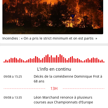
Incendies : « On a pris le strict minimum et on est partis »
L'info en
continu
Décès de la comédienne Dominique Frot à
09/08 à 15:25
68 ans
13H
Léon Marchand renonce à plusieurs
09/08 à 13:35
courses aux Championnats d'Europe