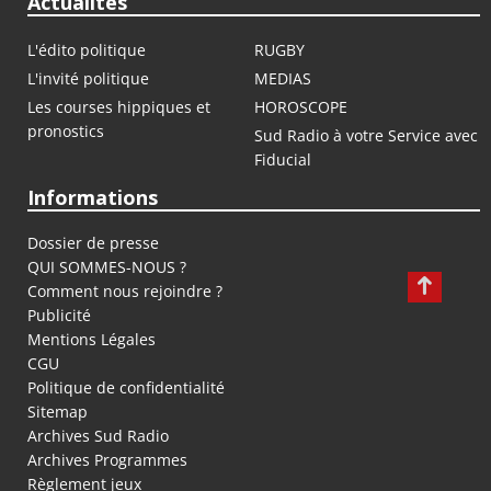
Actualités
L'édito politique
RUGBY
L'invité politique
MEDIAS
Les courses hippiques et
HOROSCOPE
pronostics
Sud Radio à votre Service avec
Fiducial
Informations
Dossier de presse
QUI SOMMES-NOUS ?
Comment nous rejoindre ?
Publicité
Mentions Légales
CGU
Politique de confidentialité
Sitemap
Archives Sud Radio
Archives Programmes
Règlement jeux