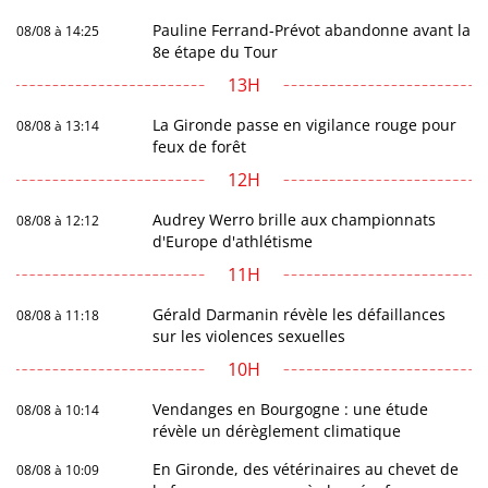
Pauline Ferrand-Prévot abandonne avant la
08/08 à 14:25
8e étape du Tour
13H
La Gironde passe en vigilance rouge pour
08/08 à 13:14
feux de forêt
12H
Audrey Werro brille aux championnats
08/08 à 12:12
d'Europe d'athlétisme
11H
Gérald Darmanin révèle les défaillances
08/08 à 11:18
sur les violences sexuelles
10H
Vendanges en Bourgogne : une étude
08/08 à 10:14
révèle un dérèglement climatique
En Gironde, des vétérinaires au chevet de
08/08 à 10:09