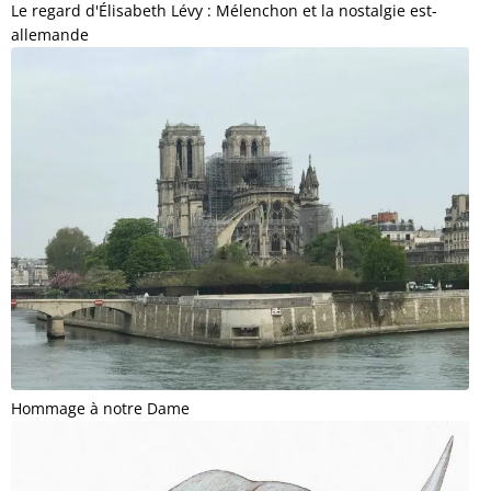
Le regard d'Élisabeth Lévy : Mélenchon et la nostalgie est-
allemande
Hommage à notre Dame