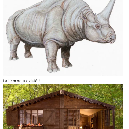
La licorne a existé !