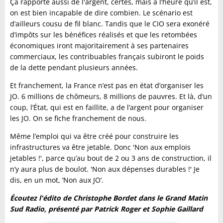
Ça rapporte aussi de l'argent, certes, mais à l’heure qu’il est,
on est bien incapable de dire combien. Le scénario est
d’ailleurs cousu de fil blanc. Tandis que le CIO sera exonéré
d’impôts sur les bénéfices réalisés et que les retombées
économiques iront majoritairement à ses partenaires
commerciaux, les contribuables français subiront le poids
de la dette pendant plusieurs années.
Et franchement, la France n’est pas en état d’organiser les
JO. 6 millions de chômeurs, 8 millions de pauvres. Et là, d’un
coup, l’État, qui est en faillite, a de l’argent pour organiser
les JO. On se fiche franchement de nous.
Même l’emploi qui va être créé pour construire les
infrastructures va être jetable. Donc 'Non aux emplois
jetables !', parce qu’au bout de 2 ou 3 ans de construction, il
n’y aura plus de boulot. 'Non aux dépenses durables !' Je
dis, en un mot, ‘Non aux JO’.
Écoutez l'édito de Christophe Bordet dans le Grand Matin
Sud Radio, présenté par Patrick Roger et Sophie Gaillard