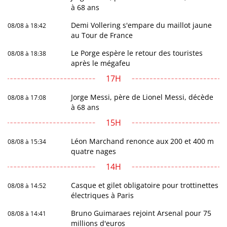
à 68 ans
Demi Vollering s'empare du maillot jaune
08/08 à 18:42
au Tour de France
Le Porge espère le retour des touristes
08/08 à 18:38
après le mégafeu
17H
Jorge Messi, père de Lionel Messi, décède
08/08 à 17:08
à 68 ans
15H
Léon Marchand renonce aux 200 et 400 m
08/08 à 15:34
quatre nages
14H
Casque et gilet obligatoire pour trottinettes
08/08 à 14:52
électriques à Paris
Bruno Guimaraes rejoint Arsenal pour 75
08/08 à 14:41
millions d'euros