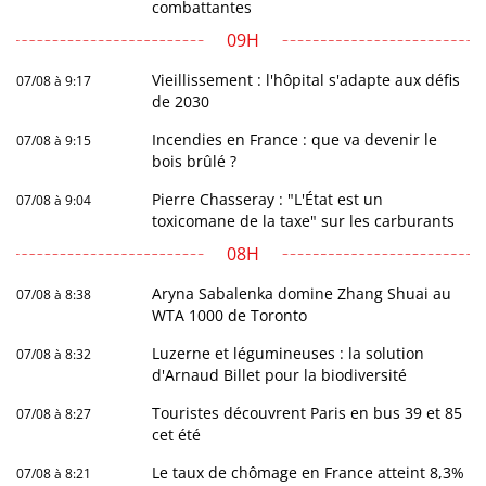
combattantes
09H
Vieillissement : l'hôpital s'adapte aux défis
07/08 à 9:17
de 2030
Incendies en France : que va devenir le
07/08 à 9:15
bois brûlé ?
Pierre Chasseray : "L'État est un
07/08 à 9:04
toxicomane de la taxe" sur les carburants
08H
Aryna Sabalenka domine Zhang Shuai au
07/08 à 8:38
WTA 1000 de Toronto
Luzerne et légumineuses : la solution
07/08 à 8:32
d'Arnaud Billet pour la biodiversité
Touristes découvrent Paris en bus 39 et 85
07/08 à 8:27
cet été
Le taux de chômage en France atteint 8,3%
07/08 à 8:21