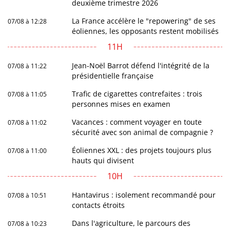
deuxième trimestre 2026
La France accélère le "repowering" de ses
07/08 à 12:28
éoliennes, les opposants restent mobilisés
11H
Jean-Noël Barrot défend l'intégrité de la
07/08 à 11:22
présidentielle française
Trafic de cigarettes contrefaites : trois
07/08 à 11:05
personnes mises en examen
Vacances : comment voyager en toute
07/08 à 11:02
sécurité avec son animal de compagnie ?
Éoliennes XXL : des projets toujours plus
07/08 à 11:00
hauts qui divisent
10H
Hantavirus : isolement recommandé pour
07/08 à 10:51
contacts étroits
Dans l'agriculture, le parcours des
07/08 à 10:23