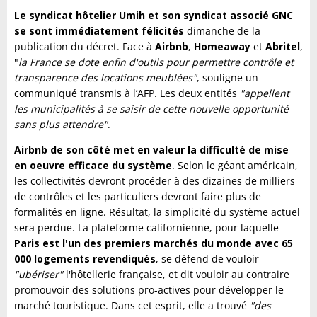
Le syndicat hôtelier Umih et son syndicat associé GNC
se sont immédiatement félicités
dimanche de la
publication du décret. Face à
Airbnb
,
Homeaway
et
Abritel
,
"
la France se dote enfin d'outils pour permettre contrôle et
transparence des locations meublées"
, souligne un
communiqué transmis à l’AFP. Les deux entités
"appellent
les municipalités à se saisir de cette nouvelle opportunité
sans plus attendre"
.
Airbnb de son côté met en valeur la difficulté de mise
en oeuvre efficace du système
. Selon le géant américain,
les collectivités devront procéder à des dizaines de milliers
de contrôles et les particuliers devront faire plus de
formalités en ligne. Résultat, la simplicité du système actuel
sera perdue. La plateforme californienne, pour laquelle
Paris est l'un des premiers marchés du monde avec 65
000 logements revendiqués
, se défend de vouloir
"ubériser"
l'hôtellerie française, et dit vouloir au contraire
promouvoir des solutions pro-actives pour développer le
marché touristique. Dans cet esprit, elle a trouvé
"des