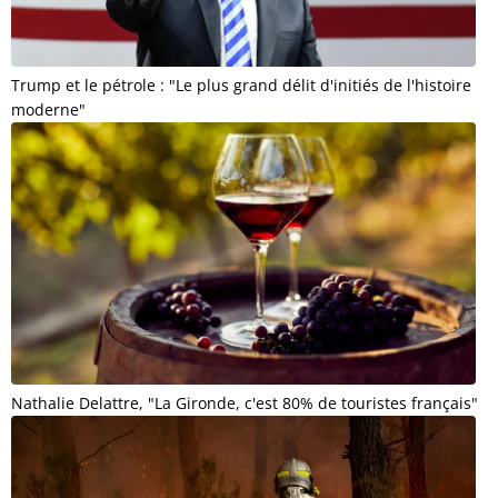
Trump et le pétrole : "Le plus grand délit d'initiés de l'histoire
moderne"
Nathalie Delattre, "La Gironde, c'est 80% de touristes français"