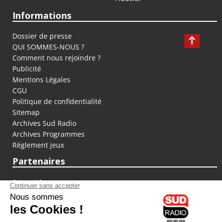
Informations
Dossier de presse
QUI SOMMES-NOUS ?
Comment nous rejoindre ?
Publicité
Mentions Légales
CGU
Politique de confidentialité
Sitemap
Archives Sud Radio
Archives Programmes
Règlement jeux
Partenaires
fiducial.fr
lyoncapitale.fr
olympique-et-lyonnais.com