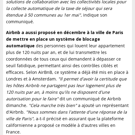
solutions de collaboration avec les collectivités locales pour
la collecte automatique de la taxe de séjour qui sera
étendue à 50 communes au 1er mai"
, indique son
communiqué.
Airbnb a aussi proposé en décembre à la ville de Paris
de mettre en place un système de blocage
automatique
des personnes qui louent leur appartement
plus de 120 nuits par an, et de lui transmettre les
coordonnées de tous ceux qui demandent à dépasser ce
seuil fatidique, permettant ainsi des contrôles ciblés et
efficaces. Selon AirBnB, ce système a déjà été mis en place à
Londres et à Amsterdam.
"Il permet d'avoir la certitude que
les hôtes Airbnb ne partagent pas leur logement plus de
120 nuits par an, à moins qu'ils ne disposent d'une
autorisation pour le faire"
dit un communiqué de Airbnb
dimanche.
"Cela marche très bien"
a ajouté un représentant
d'Airbnb.
"Nous sommes dans l'attente d'une réponse de la
ville de Paris"
, a-t-il précisé en assurant que la plateforme
californienne a proposé ce modèle à d'autres villes en
France.