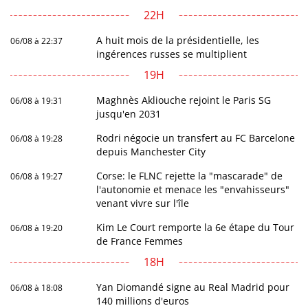
22H
A huit mois de la présidentielle, les
06/08 à 22:37
ingérences russes se multiplient
19H
Maghnès Akliouche rejoint le Paris SG
06/08 à 19:31
jusqu'en 2031
Rodri négocie un transfert au FC Barcelone
06/08 à 19:28
depuis Manchester City
Corse: le FLNC rejette la "mascarade" de
06/08 à 19:27
l'autonomie et menace les "envahisseurs"
venant vivre sur l'île
Kim Le Court remporte la 6e étape du Tour
06/08 à 19:20
de France Femmes
18H
Yan Diomandé signe au Real Madrid pour
06/08 à 18:08
140 millions d'euros