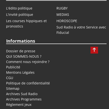
L'édito politique
RUGBY
L'invité politique
MEDIAS
Les courses hippiques et
HOROSCOPE
pronostics
Sud Radio à votre Service avec
Fiducial
Informations
Dossier de presse
QUI SOMMES-NOUS ?
Comment nous rejoindre ?
Publicité
Mentions Légales
CGU
Politique de confidentialité
Sitemap
Archives Sud Radio
Archives Programmes
Règlement jeux