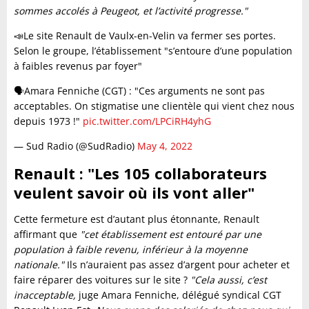
sommes accolés à Peugeot, et l’activité progresse."
📣Le site Renault de Vaulx-en-Velin va fermer ses portes.
Selon le groupe, l’établissement "s’entoure d’une population
à faibles revenus par foyer"
🗣Amara Fenniche (CGT) : "Ces arguments ne sont pas
acceptables. On stigmatise une clientèle qui vient chez nous
depuis 1973 !"
pic.twitter.com/LPCiRH4yhG
— Sud Radio (@SudRadio)
May 4, 2022
Renault : "Les 105 collaborateurs
veulent savoir où ils vont aller"
Cette fermeture est d’autant plus étonnante, Renault
affirmant que
"cet établissement est entouré par une
population à faible revenu, inférieur à la moyenne
nationale."
Ils n’auraient pas assez d’argent pour acheter et
faire réparer des voitures sur le site ?
"Cela aussi, c’est
inacceptable,
juge Amara Fenniche, délégué syndical CGT