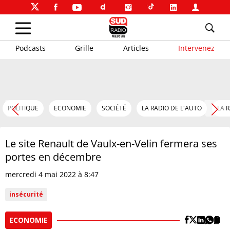
Podcasts
Grille
Articles
Intervenez
POLITIQUE
ECONOMIE
SOCIÉTÉ
LA RADIO DE L'AUTO
LA 
Le site Renault de Vaulx-en-Velin fermera ses
portes en décembre
mercredi 4 mai 2022 à 8:47
insécurité
ECONOMIE