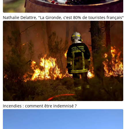
Nathalie Delattre, "La Gironde, c'est 80% de touristes français"
Incendies : comment être indemnisé ?