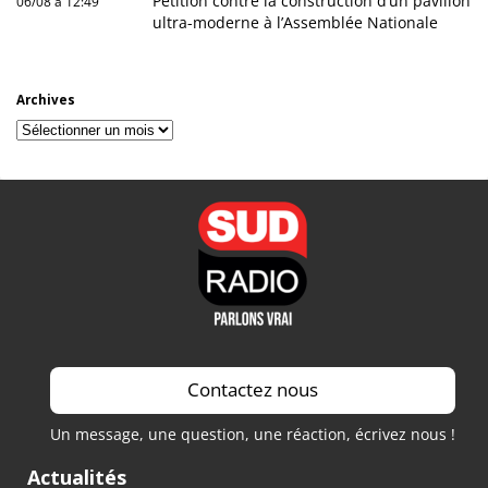
Pétition contre la construction d’un pavillon
06/08 à 12:49
ultra-moderne à l’Assemblée Nationale
Archives
Archives
Contactez nous
Un message, une question, une réaction, écrivez nous !
Actualités