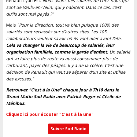
Renault Lyon Est.
Nous avons des salariés de chez nous qui
sont de Vaulx-en-Velin, qui y habitent. Dans ce cas, c’est
qu’ils sont mal payés ?"
Mais
"Pour la direction, tout va bien puisque 100% des
salariés sont reclassés sur d’autres sites. Les 105
collaborateurs veulent savoir où ils vont aller avant l’été.
Cela va changer la vie de beaucoup de salariés, leur
organisation familiale, comme la garde d’enfant.
Un salarié
qui va faire plus de route va aussi consommer plus de
carburant, payer des péages. Il y a de la colère. C’est une
décision de Renault qui veut se séparer d’un site et utilise
des excuses."
Retrouvez "C’est à la Une" chaque jour à 7h10 dans le
Grand Matin Sud Radio avec Patrick Roger et Cécile de
Ménibus.
Cliquez ici pour écouter "C'est à la une"
Suivre Sud Radio