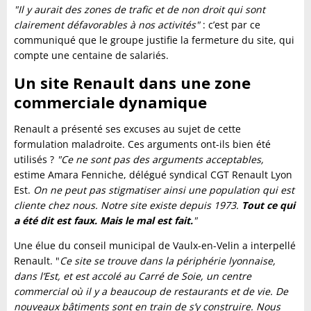
"Il y aurait des zones de trafic et de non droit qui sont
clairement défavorables à nos activités"
: c’est par ce
communiqué que le groupe justifie la fermeture du site, qui
compte une centaine de salariés.
Un site Renault dans une zone
commerciale dynamique
Renault a présenté ses excuses au sujet de cette
formulation maladroite. Ces arguments ont-ils bien été
utilisés ?
"Ce ne sont pas des arguments acceptables,
estime Amara Fenniche, délégué syndical CGT Renault Lyon
Est.
On ne peut pas stigmatiser ainsi une population qui est
cliente chez nous. Notre site existe depuis 1973.
Tout ce qui
a été dit est faux. Mais le mal est fait.
"
Une élue du conseil municipal de Vaulx-en-Velin a interpellé
Renault. "
Ce site se trouve dans la périphérie lyonnaise,
dans l’Est, et est accolé au Carré de Soie, un centre
commercial où il y a beaucoup de restaurants et de vie. De
nouveaux bâtiments sont en train de s’y construire. Nous