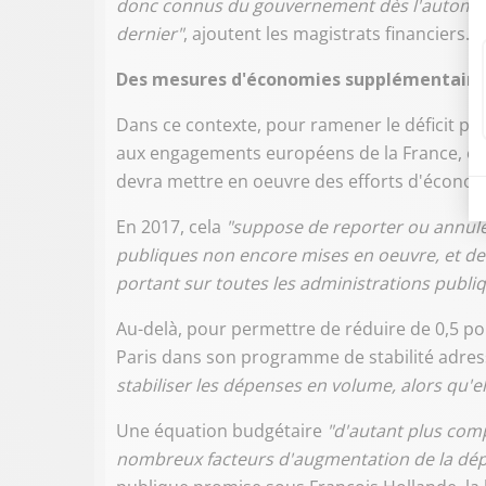
donc connus du gouvernement dès l'automne 2
dernier"
, ajoutent les magistrats financiers.
Des mesures d'économies supplémentaires 
Dans ce contexte, pour ramener le déficit pu
aux engagements européens de la France, et 
devra mettre en oeuvre des efforts d'écono
En 2017, cela
"suppose de reporter ou annul
publiques non encore mises en oeuvre, et 
portant sur toutes les administrations publi
Au-delà, pour permettre de réduire de 0,5 poi
Paris dans son programme de stabilité adres
stabiliser les dépenses en volume, alors qu'e
Une équation budgétaire
"d'autant plus comp
nombreux facteurs d'augmentation de la dé