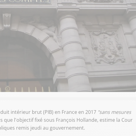
oduit intérieur brut (PIB) en France en 2017
"sans mesures
lus que l'objectif fixé sous François Hollande, estime la Cour
bliques remis jeudi au gouvernement.