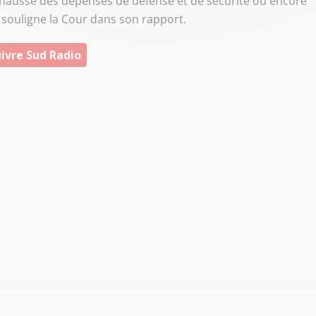
 hausse des dépenses de défense et de sécurité ou encore
 souligne la Cour dans son rapport.
ivre Sud Radio