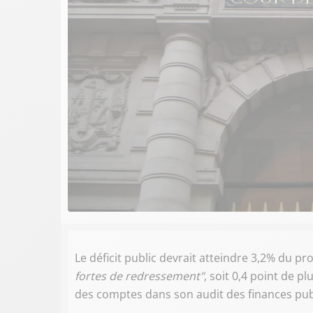
Le déficit public devrait atteindre 3,2% du pr
fortes de redressement"
, soit 0,4 point de p
des comptes dans son audit des finances pu