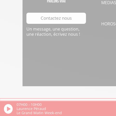
MEDIA
Contactez nous
HOROS
Un message, une question,
une réaction, écrivez nous !
07H00
-
10H00
Laurence Péraud
Le Grand Matin Week-end