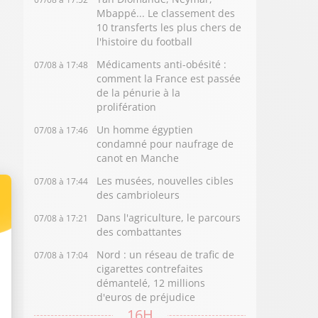
Mbappé... Le classement des
10 transferts les plus chers de
l'histoire du football
Médicaments anti-obésité :
07/08 à 17:48
comment la France est passée
de la pénurie à la
prolifération
Un homme égyptien
07/08 à 17:46
condamné pour naufrage de
canot en Manche
Les musées, nouvelles cibles
07/08 à 17:44
des cambrioleurs
Dans l'agriculture, le parcours
07/08 à 17:21
des combattantes
Nord : un réseau de trafic de
07/08 à 17:04
cigarettes contrefaites
démantelé, 12 millions
d'euros de préjudice
16H