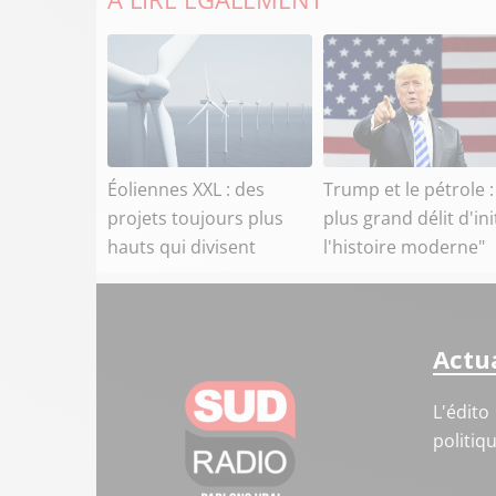
Éoliennes XXL : des
Trump et le pétrole :
projets toujours plus
plus grand délit d'ini
hauts qui divisent
l'histoire moderne"
Actua
L'édito
politiq