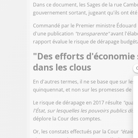
Dans ce document, les Sages de la rue Cambo
gouvernement sortant, jugeant qu'ils ont ét
Commandé par le Premier ministre Édouard Phi
d'une publication
"transparente"
avant l'éla
rapport évalue le risque de dérapage budgét
"Des efforts d'économie
dans les clous
En d'autres termes, il ne se base que sur les
quinquennat, et non sur les promesses de
Le risque de dérapage en 2017 résulte
"quasi
l'État, sur lesquelles les pouvoirs publics di
déplore la Cour des comptes.
Or, les constats effectués par la Cour
"étaient