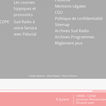
Publicité
S
Les courses
Mentions Légales
hippiques et
CGU
pronostics
Politique de confidentialité
COPE
Sud Radio à
Sitemap
votre Service
Archives Sud Radio
avec Fiducial
Archives Programmes
Règlement jeux
Crédit photos : ©Sud Radio / Pierre Olivier
10H00 - 12H00
À Suivre
Laurence Péraud et J
On parle auto