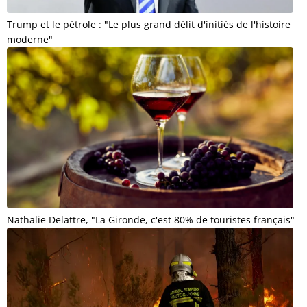
Trump et le pétrole : "Le plus grand délit d'initiés de l'histoire
moderne"
Nathalie Delattre, "La Gironde, c'est 80% de touristes français"