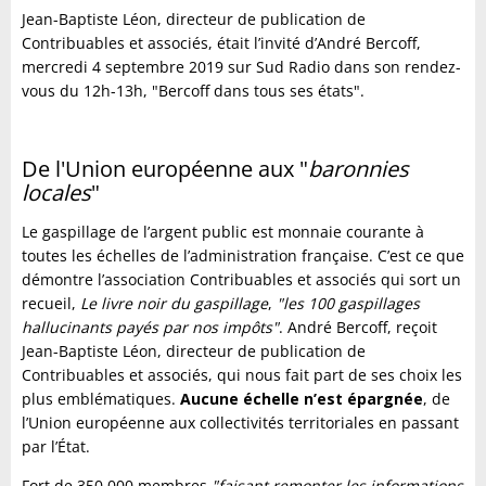
Jean-Baptiste Léon, directeur de publication de
Contribuables et associés, était l’invité d’André Bercoff,
mercredi 4 septembre 2019 sur Sud Radio dans son rendez-
vous du 12h-13h, "Bercoff dans tous ses états".
De l'Union européenne aux "
baronnies
locales
"
Le gaspillage de l’argent public est monnaie courante à
toutes les échelles de l’administration française. C’est ce que
démontre l’association Contribuables et associés qui sort un
recueil,
Le livre noir du gaspillage
,
"les 100 gaspillages
hallucinants payés par nos impôts"
. André Bercoff, reçoit
Jean-Baptiste Léon, directeur de publication de
Contribuables et associés, qui nous fait part de ses choix les
plus emblématiques.
Aucune échelle n’est épargnée
, de
l’Union européenne aux collectivités territoriales en passant
par l’État.
Fort de 350.000 membres
"faisant remonter les informations