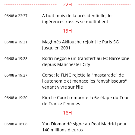
22H
A huit mois de la présidentielle, les
06/08 à 22:37
ingérences russes se multiplient
19H
Maghnès Akliouche rejoint le Paris SG
06/08 à 19:31
jusqu'en 2031
Rodri négocie un transfert au FC Barcelone
06/08 à 19:28
depuis Manchester City
Corse: le FLNC rejette la "mascarade" de
06/08 à 19:27
l'autonomie et menace les "envahisseurs"
venant vivre sur l'île
Kim Le Court remporte la 6e étape du Tour
06/08 à 19:20
de France Femmes
18H
Yan Diomandé signe au Real Madrid pour
06/08 à 18:08
140 millions d'euros