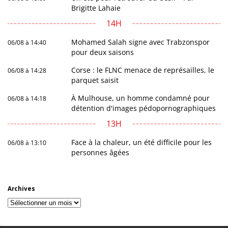
Brigitte Lahaie
14H
Mohamed Salah signe avec Trabzonspor
06/08 à 14:40
pour deux saisons
Corse : le FLNC menace de représailles, le
06/08 à 14:28
parquet saisit
À Mulhouse, un homme condamné pour
06/08 à 14:18
détention d'images pédopornographiques
13H
Face à la chaleur, un été difficile pour les
06/08 à 13:10
personnes âgées
Archives
Archives