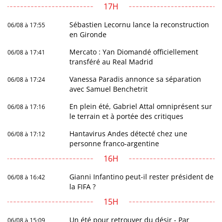
17H
Sébastien Lecornu lance la reconstruction
06/08 à 17:55
en Gironde
Mercato : Yan Diomandé officiellement
06/08 à 17:41
transféré au Real Madrid
Vanessa Paradis annonce sa séparation
06/08 à 17:24
avec Samuel Benchetrit
En plein été, Gabriel Attal omniprésent sur
06/08 à 17:16
le terrain et à portée des critiques
Hantavirus Andes détecté chez une
06/08 à 17:12
personne franco-argentine
16H
Gianni Infantino peut-il rester président de
06/08 à 16:42
la FIFA ?
15H
Un été pour retrouver du désir - Par
06/08 à 15:09