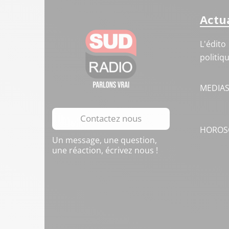
Actua
L'édito
politiq
MEDIA
Contactez nous
HOROS
Un message, une question,
une réaction, écrivez nous !