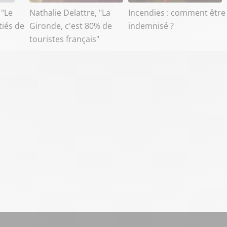
 "Le
Nathalie Delattre, "La
Incendies : comment être
tiés de
Gironde, c'est 80% de
indemnisé ?
touristes français"