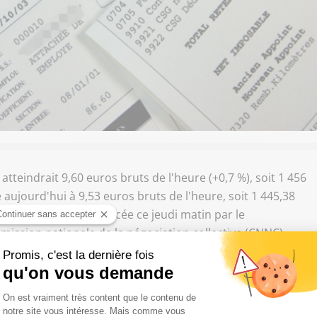
atteindrait 9,60 euros bruts de l'heure (+0,7 %), soit 1 456
e aujourd'hui à 9,53 euros bruts de l'heure, soit 1 445,38
u Smic doit être annoncée ce jeudi matin par le
ission nationale de la négociation collective (CNNC).
ivre Sud Radio