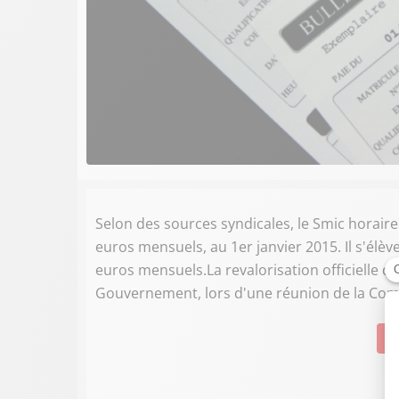
Selon des sources syndicales, le Smic horaire 
euros mensuels, au 1er janvier 2015. Il s'élèv
euros mensuels.La revalorisation officielle d
Gouvernement, lors d'une réunion de la Comm
Su