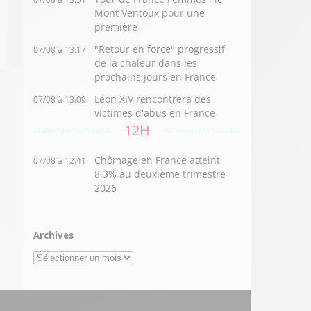
Mont Ventoux pour une
première
"Retour en force" progressif
07/08 à 13:17
de la chaleur dans les
prochains jours en France
Léon XIV rencontrera des
07/08 à 13:09
victimes d'abus en France
12H
Chômage en France atteint
07/08 à 12:41
8,3% au deuxième trimestre
2026
Archives
Archives