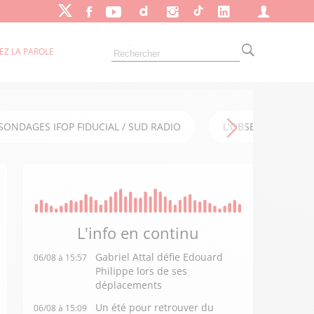
EZ LA PAROLE
SONDAGES IFOP FIDUCIAL / SUD RADIO
L'OBSERVATOIRE FI
L'info en
continu
Gabriel Attal défie Edouard
06/08 à 15:57
Philippe lors de ses
déplacements
Un été pour retrouver du
06/08 à 15:09