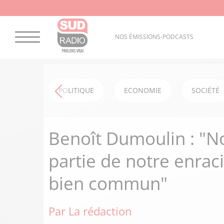
NOS ÉMISSIONS-PODCASTS
POLITIQUE
ECONOMIE
SOCIÉTÉ
Benoît Dumoulin : "No
partie de notre enrac
bien commun"
Par La rédaction