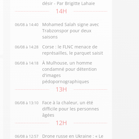
désir - Par Brigitte Lahaie
14H
Mohamed Salah signe avec
06/08 à 14:40
Trabzonspor pour deux
saisons
Corse : le FLNC menace de
06/08 à 14:28
représailles, le parquet saisit
À Mulhouse, un homme
06/08 à 14:18
condamné pour détention
d'images
pédopornographiques
13H
Face à la chaleur, un été
06/08 à 13:10
difficile pour les personnes
âgées
12H
Drone russe en Ukraine : « Le
06/08 à 12:57