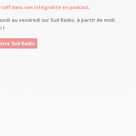
ercoff dans son intégralité en podcast
.
undi au vendredi sur Sud Radio, à partir de midi.
i
!
ivre Sud Radio