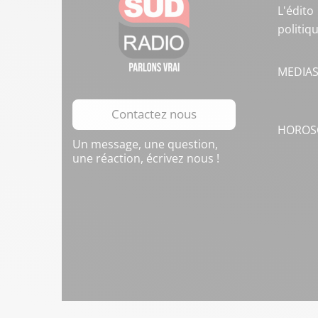
L'édito
politiq
MEDIA
Contactez nous
HOROS
Un message, une question,
une réaction, écrivez nous !