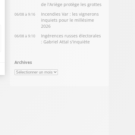
de l'Ariège protège les grottes
Incendies Var : les vignerons
06/08 à 9:16
inquiets pour le millésime
2026
Ingérences russes électorales
06/08 à 9:10
: Gabriel Attal s'inquiète
Archives
Archives