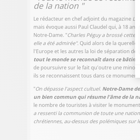
de la nation "
Le rédacteur en chef adjoint du magazine
Li
mais évoque aussi Paul Claudel qui, à 18 ans,
Notre-Dame. "
Charles Péguy a brossé cette m
elle a été admirée".
Quid alors de la querelle
l'Europe et les autres la loi de séparation de l'É
tout le monde se reconnaît dans ce bâtim
de poursuivre sur le fait qu'outre une minori
ils se reconnaissent tous dans ce monument
"
On dépasse l'aspect cultuel.
Notre-Dame de P
un bien commun qui résume l'âme de la n
le nombre de touristes à visiter le monument 
a ressenti la communion de toute une nation
chrétiennes, au-dessus des polémiques sur le