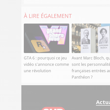
À LIRE ÉGALEMENT
GTA 6 : pourquoi ce jeu
Avant Marc Bloch, qu
vidéo s'annonce comme
sont les personnalit
une révolution
françaises entrées a
Panthéon ?
Actua