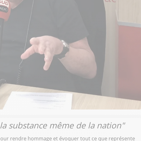
 la substance même de la nation"
 pour rendre hommage et évoquer tout ce que représente