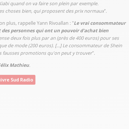
Kiabi quand on va faire son plein par exemple.
les choses bien, qui proposent des prix normaux
".
 plus, rappelle Yann Rivoallan : "
Le vrai consommateur
nt des personnes qui ont un pouvoir d'achat bien
e deux fois plus par an (près de 400 euros) pour ses
ue de mode (200 euros). […] Le consommateur de Shein
s fausses promotions qu'on peut y trouver
".
Félix Mathieu
.
ivre Sud Radio