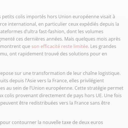
s petits colis importés hors Union européenne visait à
rce international, en particulier ceux expédiés depuis la
lateformes d’ultra fast-fashion, dont les volumes
ugmenté ces dernières années. Mais quelques mois après
s montrent que
son efficacité reste limitée
. Les grandes
mu, ont rapidement trouvé des solutions pour en
s repose sur une transformation de leur chaîne logistique.
ts depuis l’Asie vers la France, elles privilégient
es au sein de l’Union européenne. Cette stratégie permet
aux colis provenant directement de pays hors UE. Une fois
peuvent être redistribuées vers la France sans être
n pour contourner la nouvelle taxe de deux euros