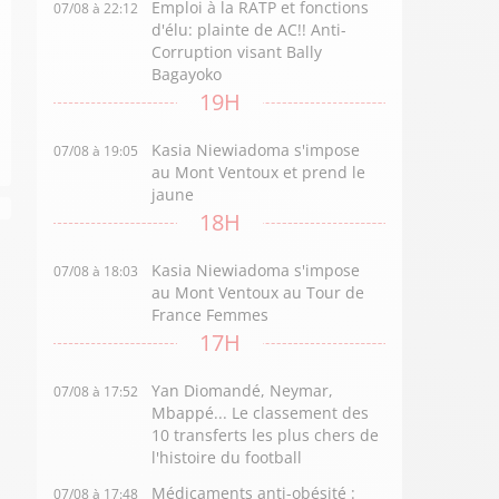
Emploi à la RATP et fonctions
07/08 à 22:12
d'élu: plainte de AC!! Anti-
Corruption visant Bally
Bagayoko
19H
Kasia Niewiadoma s'impose
07/08 à 19:05
au Mont Ventoux et prend le
jaune
18H
Kasia Niewiadoma s'impose
07/08 à 18:03
au Mont Ventoux au Tour de
France Femmes
17H
Yan Diomandé, Neymar,
07/08 à 17:52
Mbappé... Le classement des
10 transferts les plus chers de
l'histoire du football
Médicaments anti-obésité :
07/08 à 17:48