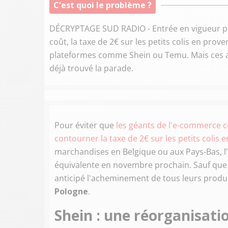
C'est quoi le problème ?
DÉCRYPTAGE SUD RADIO - Entrée en vigueur pou
coût, la taxe de 2€ sur les petits colis en pro
plateformes comme Shein ou Temu. Mais ces ac
déjà trouvé la parade.
Pour éviter que
les géants de l'e-commerce c
contourner la taxe de 2€ sur les petits colis 
marchandises en Belgique ou aux Pays-Bas, l
équivalente en novembre prochain. Sauf que 
anticipé l'acheminement de tous leurs produi
Pologne
.
Shein : une réorganisatio