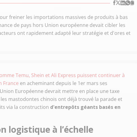
r freiner les importations massives de produits à bas
venance de pays hors Union européenne devait cibler les
teurs ont rapidement adapté leur stratégie et d'ores et
omme Temu, Shein et Ali Express puissent continuer à
en France
en acheminant depuis le 1er mars ses
’Union Européenne devrait mettre en place une taxe
les mastodontes chinois ont déjà trouvé la parade et
ts via la construction
d'entrepôts géants basés en
n logistique à l’échelle