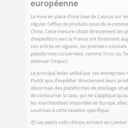
européenne
La mise en place d’une taxe de 2 euros sur le
réguler l’afflux de produits issus du e-comme
Chine. Cette mesure ciblait directement les p
d’expédition vers la France ont fortement a
son entrée en vigueur, les premiers constat
plateformes concernées, comme
Shein
ou Te
atténuer l’impact.
Le principal levier utilisé par ces entreprise
Plutôt que d’expédier directement leurs produi
désormais des plateformes de stockage situé
de contourner la taxe, qui ne s’applique qu’
les marchandises importées en Europe, elles 
soumises à cette taxation spécifique.
📦 Les petits colis chinois arrivent en camio