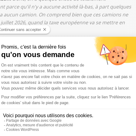
t parce qu'il n'y a aucune activité là-bas, à part quelques
n'y a aucun camion. On comprend bien que ces camions ne
 juillet 2026, quand la taxe européenne va se mettre en