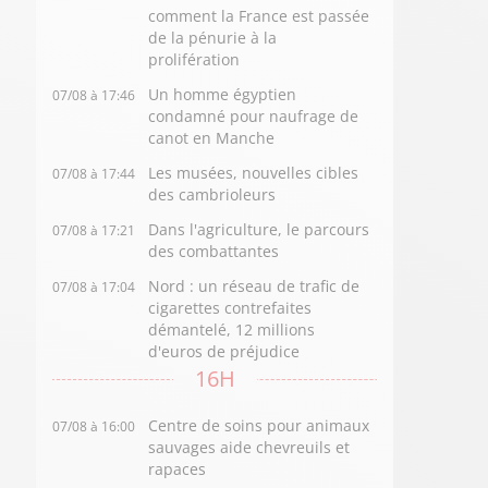
comment la France est passée
de la pénurie à la
prolifération
Un homme égyptien
07/08 à 17:46
condamné pour naufrage de
canot en Manche
Les musées, nouvelles cibles
07/08 à 17:44
des cambrioleurs
Dans l'agriculture, le parcours
07/08 à 17:21
des combattantes
Nord : un réseau de trafic de
07/08 à 17:04
cigarettes contrefaites
démantelé, 12 millions
d'euros de préjudice
16H
Centre de soins pour animaux
07/08 à 16:00
sauvages aide chevreuils et
rapaces