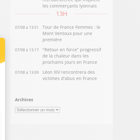
les commerçants lyonnais
13H
Tour de France Femmes : le
07/08 à 13:51
Mont Ventoux pour une
première
"Retour en force" progressif
07/08 à 13:17
de la chaleur dans les
prochains jours en France
Léon XIV rencontrera des
07/08 à 13:09
victimes d'abus en France
Archives
Archives