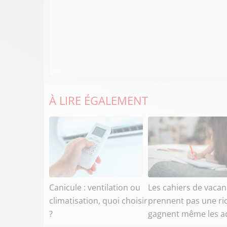
À LIRE ÉGALEMENT
Canicule : ventilation ou
Les cahiers de vaca
climatisation, quoi choisir
prennent pas une ri
?
gagnent même les a