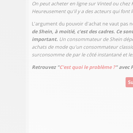
On peut acheter en ligne sur Vinted ou chez 
Heureusement qu'il y a des acteurs qui font 
L'argument du pouvoir d'achat ne vaut pas non
de Shein, à moitié, c'est des cadres. Ce so
important.
Un consommateur de Shein dépens
achats de mode qu'un consommateur classiq
surconsomme de par le côté instantané et le
Retrouvez "
C'est quoi le problème ?
" avec 
Su