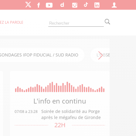
EZ LA PAROLE
SONDAGES IFOP FIDUCIAL / SUD RADIO
L'OBSERVATOIRE FI
L'info en
continu
Soirée de solidarité au Porge
07/08 à 23:28
après le mégafeu de Gironde
22H