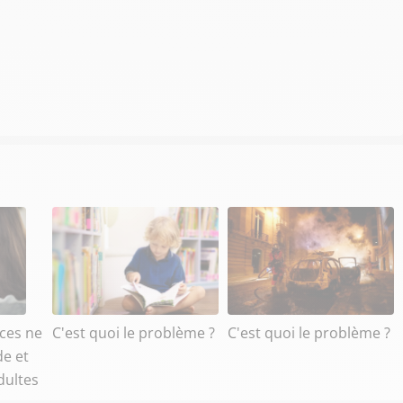
nces ne
C'est quoi le problème ?
C'est quoi le problème ?
de et
dultes