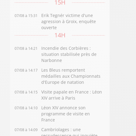
15H
Erik Tegnér victime d'une
07/08 à 15:31
agression à Groix, enquête
ouverte
14H
Incendie des Corbières :
07/08 à 14:21
situation stabilisée près de
Narbonne
Les Bleus remportent
07/08 à 14:17
médailles aux Championnats
d'Europe de natation
Visite papale en France : Léon
07/08 à 14:15
XIV arrive à Paris
Léon XIV annonce son
07/08 à 14:10
programme de visite en
France
Cambriolages : une
07/08 à 14:09
recrudescence qui inquiète